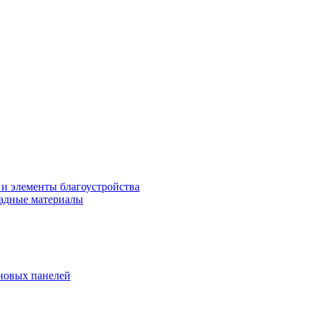
 и элементы благоустройства
адные материалы
новых панелей