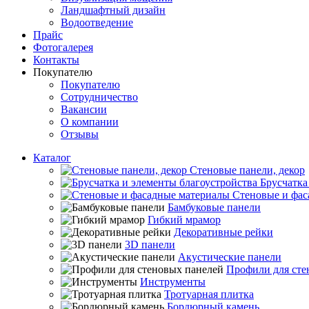
Ландшафтный дизайн
Водоотведение
Прайс
Фотогалерея
Контакты
Покупателю
Покупателю
Сотрудничество
Вакансии
О компании
Отзывы
Каталог
Стеновые панели, декор
Брусчатка
Стеновые и фас
Бамбуковые панели
Гибкий мрамор
Декоративные рейки
3D панели
Акустические панели
Профили для сте
Инструменты
Тротуарная плитка
Бордюрный камень