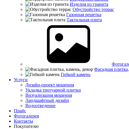
Изделия из гранита
Обустройство террас
Газонная решетка
Тактильная плита
Фотогал
Фасадная плитка,
Гибкий камень
Услуги
Дизайн-проект мощения
Укладка тротуарной плитки
Визуализация мощения
Ландшафтный дизайн
Водоотведение
Прайс
Фотогалерея
Контакты
Покупателю