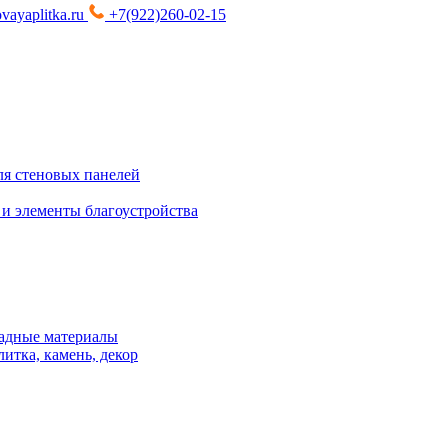
vayaplitka.ru
+7(922)260-02-15
я стеновых панелей
 и элементы благоустройства
адные материалы
итка, камень, декор