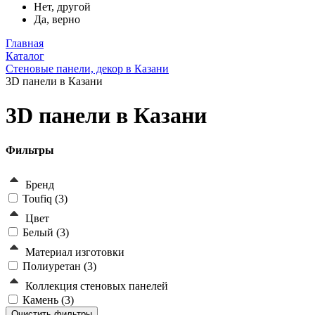
Нет, другой
Да, верно
Главная
Каталог
Стеновые панели, декор в Казани
3D панели в Казани
3D панели в Казани
Фильтры
Бренд
Toufiq (
3
)
Цвет
Белый (
3
)
Материал изготовки
Полиуретан (
3
)
Коллекция стеновых панелей
Камень (
3
)