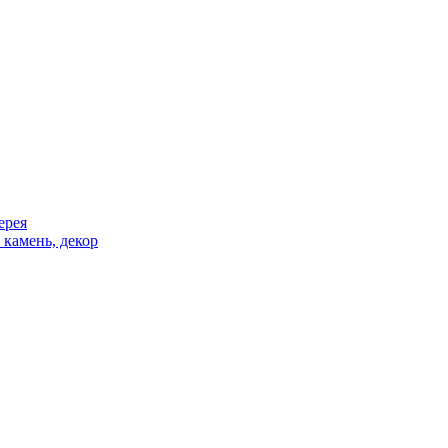
ерея
 камень, декор