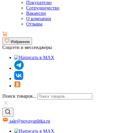
Покупателю
Сотрудничество
Вакансии
О компании
Отзывы
Избранное
Соцсети и мессенджеры
Поиск товаров...
sale@novayaplitka.ru