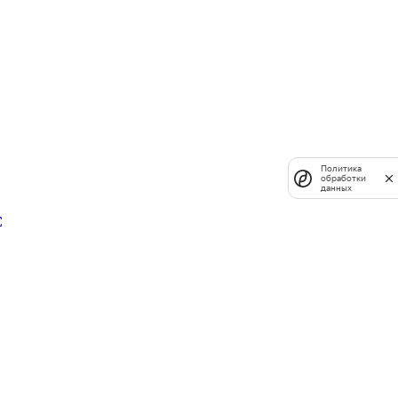
Политика
обработки
данных