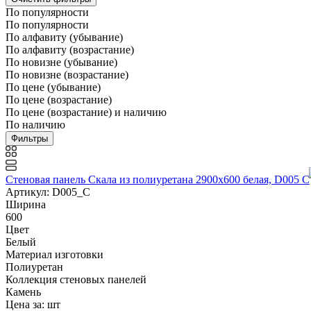
По популярности
По популярности
По алфавиту (убывание)
По алфавиту (возрастание)
По новизне (убывание)
По новизне (возрастание)
По цене (убывание)
По цене (возрастание)
По цене (возрастание) и наличию
По наличию
Фильтры
Стеновая панель Скала из полиуретана 2900х600 белая, D005 C
Артикул: D005_C
Ширина
600
Цвет
Белый
Материал изготовки
Полиуретан
Коллекция стеновых панелей
Камень
Цена за:
шт