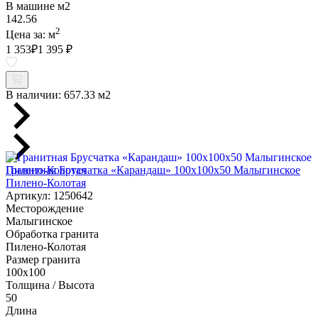
В машине м2
142.56
2
Цена за:
м
1 353
₽
1 395 ₽
В наличии:
657.33 м2
Гранитная Брусчатка «Карандаш» 100х100x50 Малыгинское
Пилено-Колотая
Артикул: 1250642
Месторождение
Малыгинское
Обработка гранита
Пилено-Колотая
Размер гранита
100х100
Толщина / Высота
50
Длина