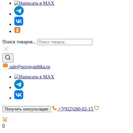
Поиск товаров...
sale@novayaplitka.ru
+7(922)260-02-15
Получить консультацию
0