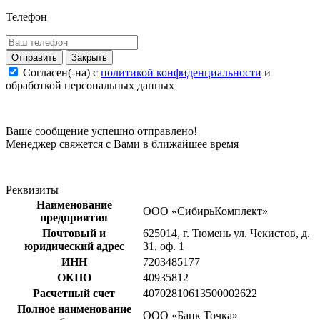
Телефон
Закрыть
Согласен(-на) c
политикой конфиденциальности
и
обработкой персональных данных
Ваше сообщение успешно отправлено!
Менеджер свяжется с Вами в ближайшее время
Реквизиты
Наименование
ООО «СибирьКомплект»
предприятия
Почтовый и
625014, г. Тюмень ул. Чекистов, д.
юридический адрес
31, оф. 1
ИНН
7203485177
ОКПО
40935812
Расчетный счет
40702810613500002622
Полное наименование
ООО «Банк Точка»