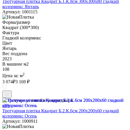
Тротуарная плитка Квадрат Б.1.К.8см 300х300х80 гладкий
колормикс Янтарь
Артикул: 1001115
Форма/размер
Квадрат (300*300)
Фактура
Гладкий колормикс
Цвет
Янтарь
Вес поддона
2023
В машине м2
108
2
Цена за:
м
3 074
₽
3 169 ₽
Наличие уточняйте у менеджера
-3%
Тротуарная плитка Квадрат Б.2.К.6см 200х200х60 гладкий
колормикс Осень
Артикул: 1000911