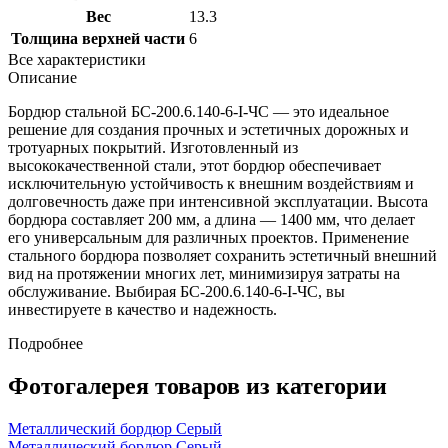
Вес
13.3
Толщина верхней части
6
Все характеристики
Описание
Бордюр стальной БС-200.6.140-6-I-ЧС — это идеальное
решение для создания прочных и эстетичных дорожных и
тротуарных покрытий. Изготовленный из
высококачественной стали, этот бордюр обеспечивает
исключительную устойчивость к внешним воздействиям и
долговечность даже при интенсивной эксплуатации. Высота
бордюра составляет 200 мм, а длина — 1400 мм, что делает
его универсальным для различных проектов. Применение
стального бордюра позволяет сохранить эстетичный внешний
вид на протяжении многих лет, минимизируя затраты на
обслуживание. Выбирая БС-200.6.140-6-I-ЧС, вы
инвестируете в качество и надежность.
Подробнее
Фотогалерея товаров из категории
Металлический бордюр Серый
Металлический бордюр Серый