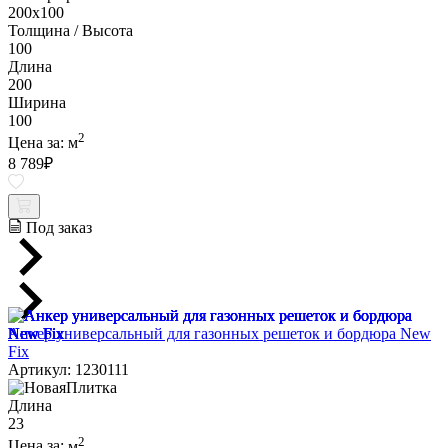
200х100
Толщина / Высота
100
Длина
200
Ширина
100
2
Цена за:
м
8 789
₽
Под заказ
Анкер универсальный для газонных решеток и бордюра New
Fix
Артикул: 1230111
Длина
23
2
Цена за:
м