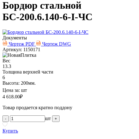
Бордюр стальной
БС-200.6.140-6-I-ЧС
Документы
Чертеж PDF
Чертеж DWG
Артикул: 1150171
Вес
13.3
Толщина верхней части
6
Высота: 200мм.
Цена за:
шт
4 618.00
₽
Товар продается кратно поддону
шт
-
+
Купить