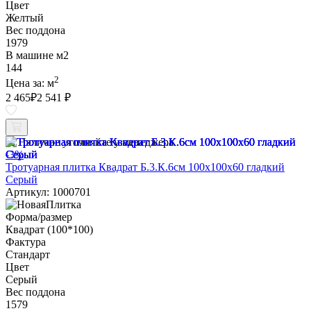
Цвет
Желтый
Вес поддона
1979
В машине м2
144
2
Цена за:
м
2 465
₽
2 541 ₽
Наличие уточняйте у менеджера
-3%
Тротуарная плитка Квадрат Б.3.К.6см 100х100х60 гладкий
Серый
Артикул: 1000701
Форма/размер
Квадрат (100*100)
Фактура
Стандарт
Цвет
Серый
Вес поддона
1579