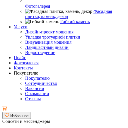
Фотогалерея
Фасадная
плитка, камень, декор
Гибкий камень
Услуги
Дизайн-проект мощения
Укладка тротуарной плитки
Визуализация мощения
Ландшафтный дизайн
Водоотведение
Прайс
Фотогалерея
Контакты
Покупателю
Покупателю
Сотрудничество
Вакансии
О компании
Отзывы
Избранное
Соцсети и мессенджеры