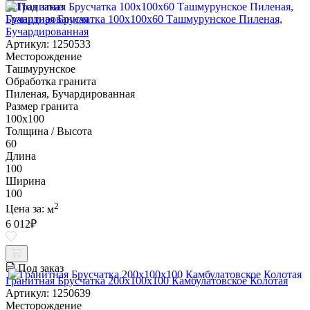
Под заказ
Гранитная Брусчатка 100х100x60 Ташмурунское Пиленая,
Бучардированная
Артикул: 1250533
Месторождение
Ташмурунское
Обработка гранита
Пиленая, Бучардированная
Размер гранита
100х100
Толщина / Высота
60
Длина
100
Ширина
100
2
Цена за:
м
6 012
₽
Под заказ
Гранитная Брусчатка 200х100x100 Камбулатовское Колотая
Артикул: 1250639
Месторождение