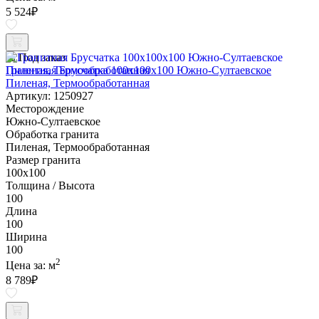
5 524
₽
Под заказ
Гранитная Брусчатка 100х100x100 Южно-Султаевское
Пиленая, Термообработанная
Артикул: 1250927
Месторождение
Южно-Султаевское
Обработка гранита
Пиленая, Термообработанная
Размер гранита
100х100
Толщина / Высота
100
Длина
100
Ширина
100
2
Цена за:
м
8 789
₽