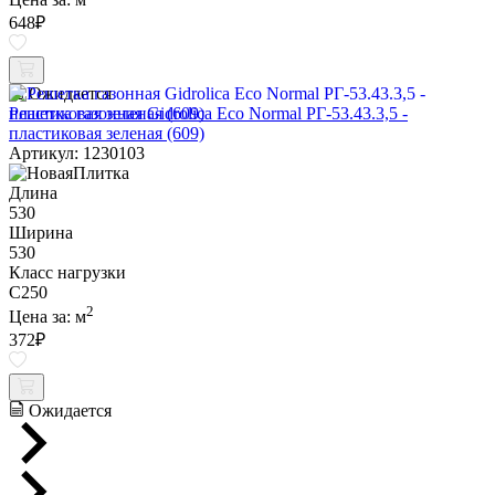
648
₽
Ожидается
Решетка газонная Gidrolica Eco Normal РГ-53.43.3,5 -
пластиковая зеленая (609)
Артикул: 1230103
Длина
530
Ширина
530
Класс нагрузки
C250
2
Цена за:
м
372
₽
Ожидается