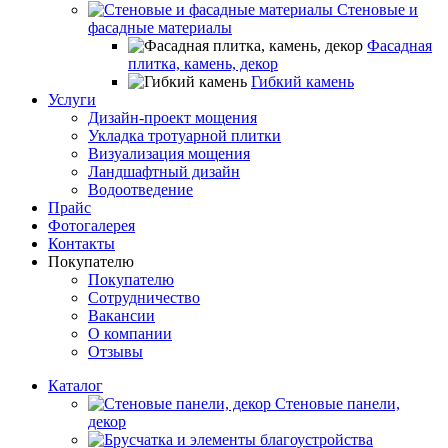
Стеновые и
фасадные материалы
Фасадная
плитка, камень, декор
Гибкий камень
Услуги
Дизайн-проект мощения
Укладка тротуарной плитки
Визуализация мощения
Ландшафтный дизайн
Водоотведение
Прайс
Фотогалерея
Контакты
Покупателю
Покупателю
Сотрудничество
Вакансии
О компании
Отзывы
Каталог
Стеновые панели,
декор