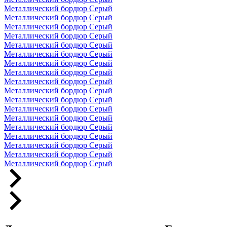
Металлический бордюр Серый
Металлический бордюр Серый
Металлический бордюр Серый
Металлический бордюр Серый
Металлический бордюр Серый
Металлический бордюр Серый
Металлический бордюр Серый
Металлический бордюр Серый
Металлический бордюр Серый
Металлический бордюр Серый
Металлический бордюр Серый
Металлический бордюр Серый
Металлический бордюр Серый
Металлический бордюр Серый
Металлический бордюр Серый
Металлический бордюр Серый
Металлический бордюр Серый
Металлический бордюр Серый