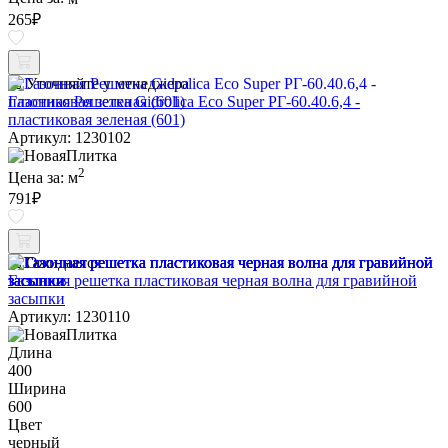
265
₽
Уточняйте у менеджера
Газонная Решетка Gidrolica Eco Super РГ-60.40.6,4 -
пластиковая зеленая (601)
Артикул: 1230102
2
Цена за:
м
791
₽
Ожидается
Газонная решетка пластиковая черная волна для гравийной
засыпки
Артикул: 1230110
Длина
400
Ширина
600
Цвет
черный