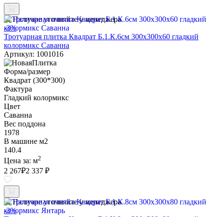
Наличие уточняйте у менеджера
-3%
Тротуарная плитка Квадрат Б.1.К.6см 300х300х60 гладкий
колормикс Саванна
Артикул: 1001016
Форма/размер
Квадрат (300*300)
Фактура
Гладкий колормикс
Цвет
Саванна
Вес поддона
1978
В машине м2
140.4
2
Цена за:
м
2 267
₽
2 337 ₽
Наличие уточняйте у менеджера
-3%