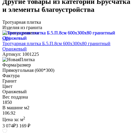
Другие товары из категории Брусчатка
и элементы благоустройства
Тротуарная плитка
Изделия из гранита
Газонная решетка
-3%
Тротуарная плитка Б.5.П.8см 600х300х80 гранитный
Оранжевый
Артикул: 1001225
Форма/размер
Прямоугольная (600*300)
Фактура
Гранит
Цвет
Оранжевый
Вес поддона
1850
В машине м2
106.92
2
Цена за:
м
3 074
₽
3 169 ₽