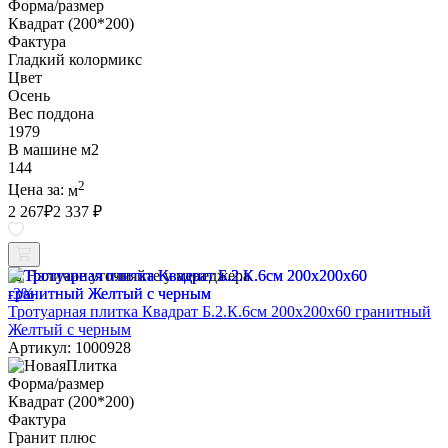
Форма/размер
Квадрат (200*200)
Фактура
Гладкий колормикс
Цвет
Осень
Вес поддона
1979
В машине м2
144
2
Цена за:
м
2 267
₽
2 337 ₽
Наличие уточняйте у менеджера
-3%
Тротуарная плитка Квадрат Б.2.К.6см 200х200х60 гранитный
Желтый с черным
Артикул: 1000928
Форма/размер
Квадрат (200*200)
Фактура
Гранит плюс