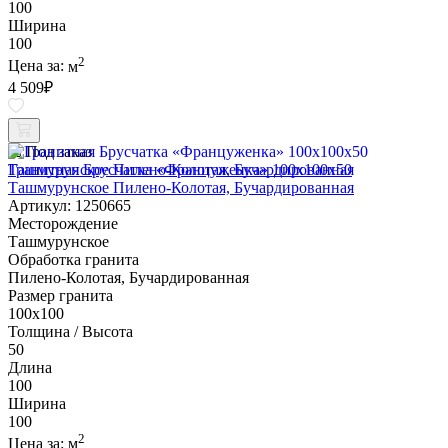
100
Ширина
100
2
Цена за:
м
4 509
₽
Под заказ
Гранитная Брусчатка «Француженка» 100х100x50
Ташмурунское Пилено-Колотая, Бучардированная
Артикул: 1250665
Месторождение
Ташмурунское
Обработка гранита
Пилено-Колотая, Бучардированная
Размер гранита
100х100
Толщина / Высота
50
Длина
100
Ширина
100
2
Цена за:
м