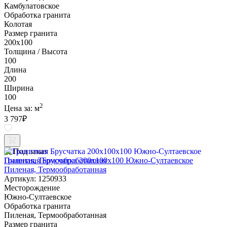
Камбулатовское
Обработка гранита
Колотая
Размер гранита
200х100
Толщина / Высота
100
Длина
200
Ширина
100
2
Цена за:
м
3 797
₽
Под заказ
Гранитная Брусчатка 200х100x100 Южно-Султаевское
Пиленая, Термообработанная
Артикул: 1250933
Месторождение
Южно-Султаевское
Обработка гранита
Пиленая, Термообработанная
Размер гранита