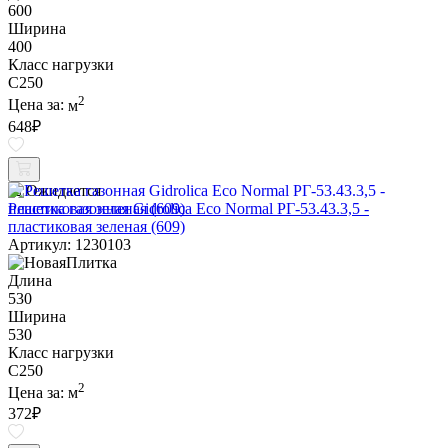
600
Ширина
400
Класс нагрузки
C250
2
Цена за:
м
648
₽
Ожидается
Решетка газонная Gidrolica Eco Normal РГ-53.43.3,5 -
пластиковая зеленая (609)
Артикул: 1230103
Длина
530
Ширина
530
Класс нагрузки
C250
2
Цена за:
м
372
₽