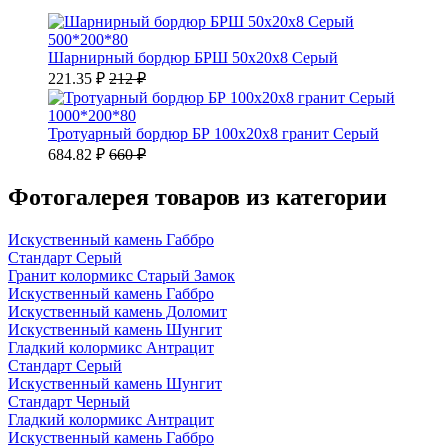
500*200*80
Шарнирный бордюр БРШ 50х20х8 Серый
221.35 ₽
212 ₽
1000*200*80
Тротуарный бордюр БР 100х20х8 гранит Серый
684.82 ₽
660 ₽
Фотогалерея товаров из категории
Искуственный камень Габбро
Стандарт Серый
Гранит колормикс Старый Замок
Искуственный камень Габбро
Искуственный камень Доломит
Искуственный камень Шунгит
Гладкий колормикс Антрацит
Стандарт Серый
Искуственный камень Шунгит
Стандарт Черный
Гладкий колормикс Антрацит
Искуственный камень Габбро