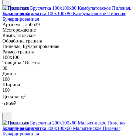
Под заказ
Гранитная Брусчатка 100х100x80 Камбулатовское Пиленая,
Бучардированная
Артикул: 1250539
Месторождение
Камбулатовское
Обработка гранита
Пиленая, Бучардированная
Размер гранита
100х100
Толщина / Высота
80
Длина
100
Ширина
100
2
Цена за:
м
6 869
₽
Под заказ
Гранитная Брусчатка 200х100x60 Малыгинское Пиленая,
Бучардированная