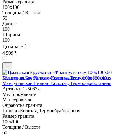
Размер гранита
100х100
Толщина / Высота
50
Длина
100
Ширина
100
2
Цена за:
м
4 509
₽
Под заказ
Гранитная Брусчатка «Француженка» 100х100x60
Мансуровское Пилено-Колотая, Термообработанная
Артикул: 1250672
Месторождение
Мансуровское
Обработка гранита
Пилено-Колотая, Термообработанная
Размер гранита
100х100
Толщина / Высота
60