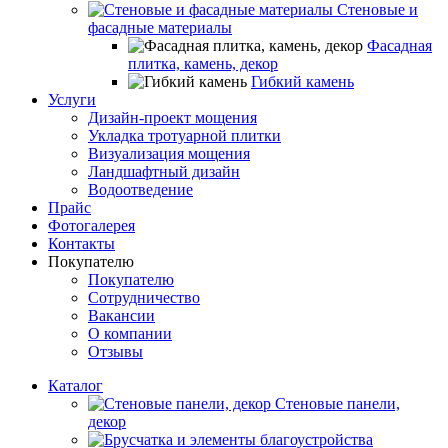
Стеновые и
фасадные материалы
Фасадная
плитка, камень, декор
Гибкий камень
Услуги
Дизайн-проект мощения
Укладка тротуарной плитки
Визуализация мощения
Ландшафтный дизайн
Водоотведение
Прайс
Фотогалерея
Контакты
Покупателю
Покупателю
Сотрудничество
Вакансии
О компании
Отзывы
Каталог
Стеновые панели,
декор