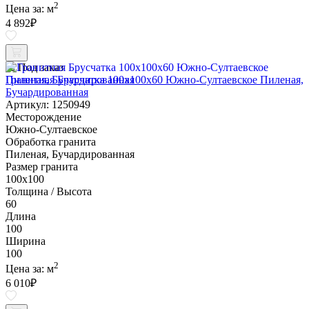
2
Цена за:
м
4 892
₽
Под заказ
Гранитная Брусчатка 100х100x60 Южно-Султаевское Пиленая,
Бучардированная
Артикул: 1250949
Месторождение
Южно-Султаевское
Обработка гранита
Пиленая, Бучардированная
Размер гранита
100х100
Толщина / Высота
60
Длина
100
Ширина
100
2
Цена за:
м
6 010
₽