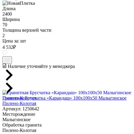
Длина
2400
Ширина
70
Толщина верхней части
2
Цена за:
шт
4 532
₽
Наличие уточняйте у менеджера
Гранитная Брусчатка «Карандаш» 100х100x50 Малыгинское
Пилено-Колотая
Артикул: 1250642
Месторождение
Малыгинское
Обработка гранита
Пилено-Колотая