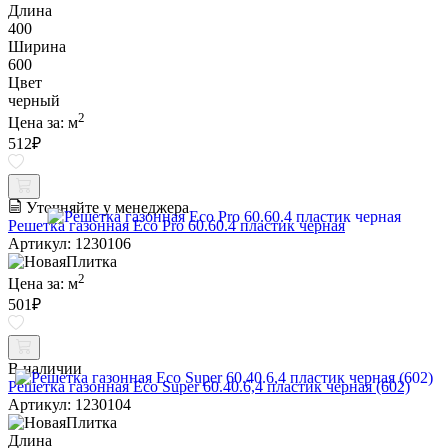
Длина
400
Ширина
600
Цвет
черный
2
Цена за:
м
512
₽
Уточняйте у менеджера
Решетка газонная Eco Pro 60.60.4 пластик черная
Артикул: 1230106
2
Цена за:
м
501
₽
В наличии
Решетка газонная Eco Super 60.40.6,4 пластик черная (602)
Артикул: 1230104
Длина