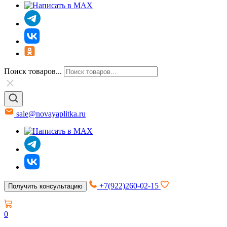
Поиск товаров...
sale@novayaplitka.ru
+7(922)260-02-15
Получить консультацию
0