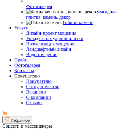
Фотогалерея
Фасадная
плитка, камень, декор
Гибкий камень
Услуги
Дизайн-проект мощения
Укладка тротуарной плитки
Визуализация мощения
Ландшафтный дизайн
Водоотведение
Прайс
Фотогалерея
Контакты
Покупателю
Покупателю
Сотрудничество
Вакансии
О компании
Отзывы
Избранное
Соцсети и мессенджеры