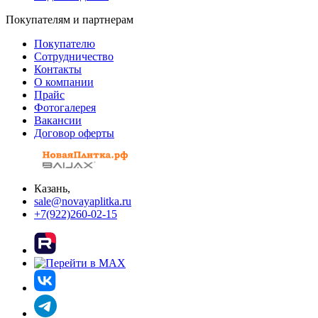
Покупателям и партнерам
Покупателю
Сотрудничество
Контакты
О компании
Прайс
Фотогалерея
Вакансии
Договор оферты
Казань,
sale@novayaplitka.ru
+7(922)260-02-15