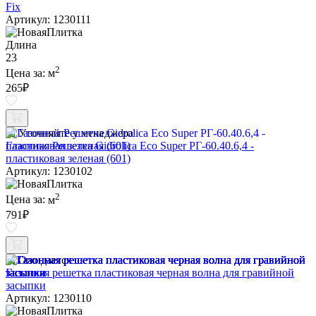
Fix
Артикул: 1230111
Длина
23
2
Цена за:
м
265
₽
Уточняйте у менеджера
Газонная Решетка Gidrolica Eco Super РГ-60.40.6,4 -
пластиковая зеленая (601)
Артикул: 1230102
2
Цена за:
м
791
₽
Ожидается
Газонная решетка пластиковая черная волна для гравийной
засыпки
Артикул: 1230110