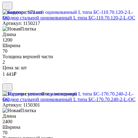
В наличии:
672 шт
Бордюр стальной оцинкованный L типа БС-110.70.120-2-L-ОС
Артикул: 1150217
Длина
1200
Ширина
70
Толщина верхней части
2
Цена за:
шт
1 441
₽
Наличие уточняйте у менеджера
Бордюр стальной оцинкованный L типа БС-170.70.240-2-L-ОС
Артикул: 1150301
Длина
2400
Ширина
70