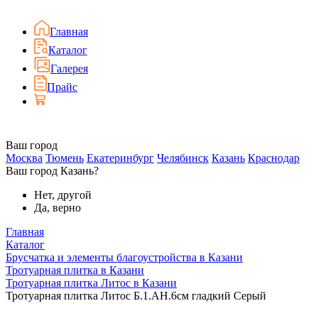
Главная
Каталог
Галерея
Прайс
Ваш город
Москва
Тюмень
Екатеринбург
Челябинск
Казань
Краснодар
Ваш город Казань?
Нет, другой
Да, верно
Главная
Каталог
Брусчатка и элементы благоустройства в Казани
Тротуарная плитка в Казани
Тротуарная плитка Литос в Казани
Тротуарная плитка Литос Б.1.АН.6см гладкий Серый