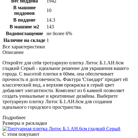
Вес поддона
1942
В машине
10
поддонов
В поддоне
14.3
В машине м2
143
Водопоглащение
не более 6%
Наличие на складе
1
Все характеристики
Описание
Откройте для себя тротуарную плитку Литос Б.1.АН.6см
гладкий Серый - идеальное решение для украшения вашего
города. С высотой плитки в 60мм, она обеспечивает
прочность и долговечность. Фактура 'Стандарт' придает ей
классический вид, а верхняя прокраска в серый цвет
добавляет элегантности. Комплект из 6 камней позволяет
создать уникальные и креативные дизайны. Выберите
тротуарную плитку Литос Б.1.АН.6см для создания
идеального городского пространства.
Подробнее
Размеры и раскладки
С этим покупают