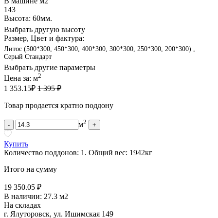
В машине м2
143
Высота: 60мм.
Выбрать другую высоту
Размер, Цвет и фактура:
Литос (500*300, 450*300, 400*300, 300*300, 250*300, 200*300) ,
Серый Стандарт
Выбрать другие параметры
2
Цена за:
м
1 353.15
₽
1 395 ₽
Товар продается кратно поддону
2
м
-
+
Купить
Количество поддонов:
1
.
Общий вес:
1942
кг
Итого на сумму
19 350.05 ₽
В наличии:
27.3 м2
На складах
г. Ялуторовск, ул. Ишимская 149