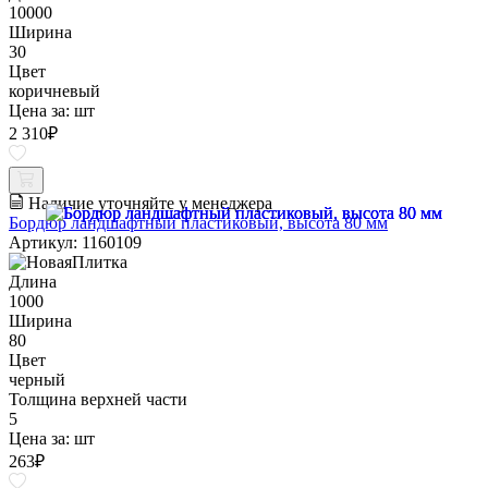
10000
Ширина
30
Цвет
коричневый
Цена за:
шт
2 310
₽
Наличие уточняйте у менеджера
Бордюр ландшафтный пластиковый, высота 80 мм
Артикул: 1160109
Длина
1000
Ширина
80
Цвет
черный
Толщина верхней части
5
Цена за:
шт
263
₽