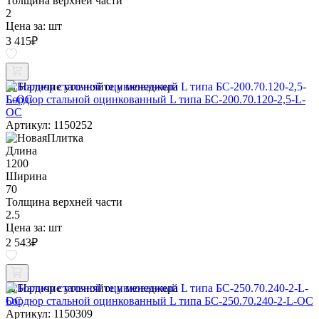
Толщина верхней части
2
Цена за:
шт
3 415
₽
Наличие уточняйте у менеджера
Бордюр стальной оцинкованный L типа БС-200.70.120-2,5-L-
ОС
Артикул: 1150252
Длина
1200
Ширина
70
Толщина верхней части
2.5
Цена за:
шт
2 543
₽
Наличие уточняйте у менеджера
Бордюр стальной оцинкованный L типа БС-250.70.240-2-L-ОС
Артикул: 1150309