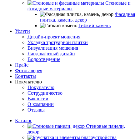
Стеновые и
фасадные материалы
Фасадная
плитка, камень, декор
Гибкий камень
Услуги
Дизайн-проект мощения
Укладка тротуарной плитки
Визуализация мощения
Ландшафтный дизайн
Водоотведение
Прайс
Фотогалерея
Контакты
Покупателю
Покупателю
Сотрудничество
Вакансии
О компании
Отзывы
Каталог
Стеновые панели,
декор