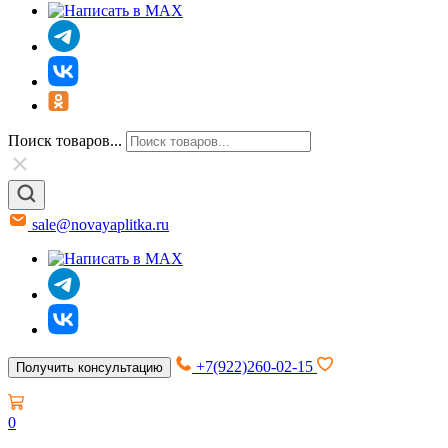
Поиск товаров...
sale@novayaplitka.ru
+7(922)260-02-15
Получить консультацию
0