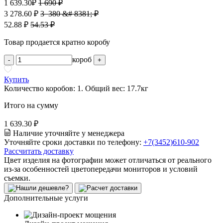
1 639.30
₽
1 690 ₽
3 278.60 ₽
3 380 &# 8381; ₽
52.88 ₽
54.53 ₽
Товар продается кратно коробу
короб
-
+
Купить
Количество коробов:
1
. Общий вес:
17.7
кг
Итого на сумму
1 639.30 ₽
Наличие уточняйте у менеджера
Уточняйте сроки доставки по телефону:
+7(3452)610-902
Рассчитать доставку
Цвет изделия на фотографии может отличаться от реального
из-за особенностей цветопередачи мониторов и условий
съемки.
Дополнительные услуги