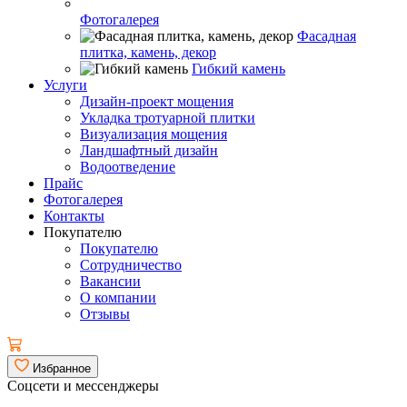
Фотогалерея
Фасадная
плитка, камень, декор
Гибкий камень
Услуги
Дизайн-проект мощения
Укладка тротуарной плитки
Визуализация мощения
Ландшафтный дизайн
Водоотведение
Прайс
Фотогалерея
Контакты
Покупателю
Покупателю
Сотрудничество
Вакансии
О компании
Отзывы
Избранное
Соцсети и мессенджеры