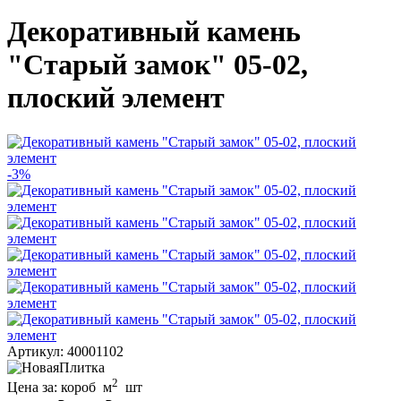
Декоративный камень
"Старый замок" 05-02,
плоский элемент
-3%
Артикул: 40001102
2
Цена за:
короб
м
шт