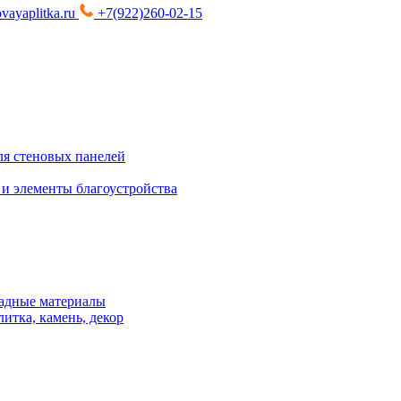
vayaplitka.ru
+7(922)260-02-15
я стеновых панелей
 и элементы благоустройства
адные материалы
итка, камень, декор