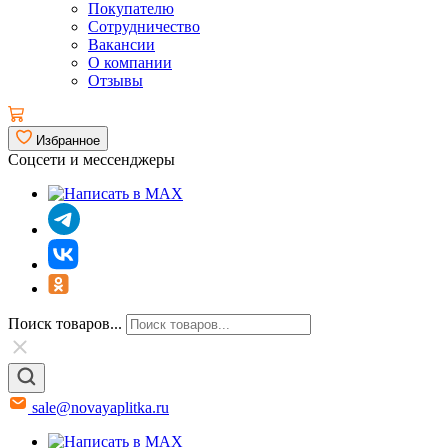
Покупателю
Сотрудничество
Вакансии
О компании
Отзывы
Избранное
Соцсети и мессенджеры
Поиск товаров...
sale@novayaplitka.ru