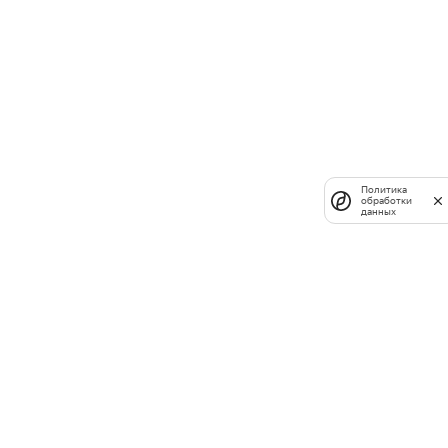
Политика
обработки
данных