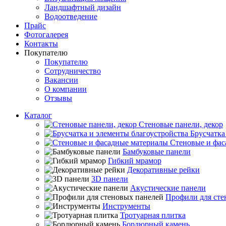
Ландшафтный дизайн
Водоотведение
Прайс
Фотогалерея
Контакты
Покупателю
Покупателю
Сотрудничество
Вакансии
О компании
Отзывы
Каталог
Стеновые панели, декор
Брусчатка
Стеновые и фас
Бамбуковые панели
Гибкий мрамор
Декоративные рейки
3D панели
Акустические панели
Профили для сте
Инструменты
Тротуарная плитка
Бордюрный камень