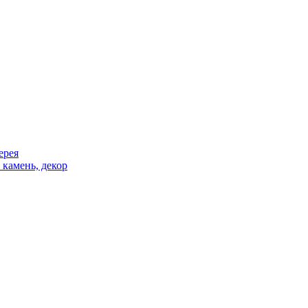
ерея
 камень, декор