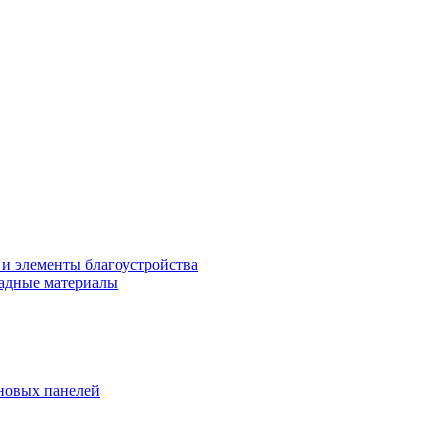
 и элементы благоустройства
адные материалы
новых панелей