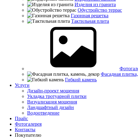
Изделия из гранита
Обустройство террас
Газонная решетка
Тактильная плита
Фотогал
Фасадная плитка,
Гибкий камень
Услуги
Дизайн-проект мощения
Укладка тротуарной плитки
Визуализация мощения
Ландшафтный дизайн
Водоотведение
Прайс
Фотогалерея
Контакты
Покупателю