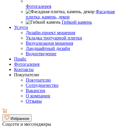
Фотогалерея
Фасадная
плитка, камень, декор
Гибкий камень
Услуги
Дизайн-проект мощения
Укладка тротуарной плитки
Визуализация мощения
Ландшафтный дизайн
Водоотведение
Прайс
Фотогалерея
Контакты
Покупателю
Покупателю
Сотрудничество
Вакансии
О компании
Отзывы
Избранное
Соцсети и мессенджеры