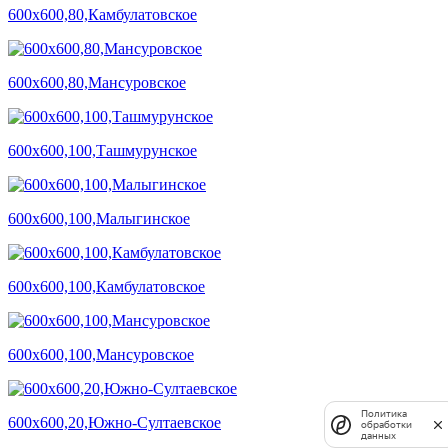
600х600,80,Камбулатовское
600х600,80,Мансуровское
600х600,100,Ташмурунское
600х600,100,Малыгинское
600х600,100,Камбулатовское
600х600,100,Мансуровское
Политика
600х600,20,Южно-Султаевское
обработки
данных