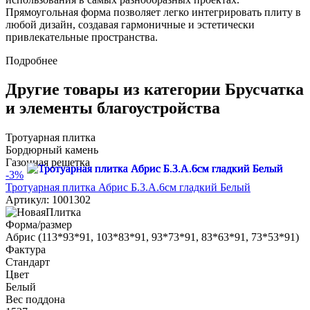
Прямоугольная форма позволяет легко интегрировать плиту в
любой дизайн, создавая гармоничные и эстетически
привлекательные пространства.
Подробнее
Другие товары из категории Брусчатка
и элементы благоустройства
Тротуарная плитка
Бордюрный камень
Газонная решетка
-3%
Тротуарная плитка Абрис Б.3.А.6см гладкий Белый
Артикул: 1001302
Форма/размер
Абрис (113*93*91, 103*83*91, 93*73*91, 83*63*91, 73*53*91)
Фактура
Стандарт
Цвет
Белый
Вес поддона