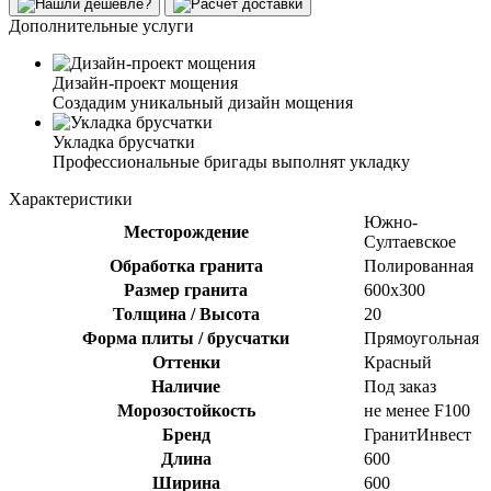
Дополнительные услуги
Дизайн-проект мощения
Создадим уникальный дизайн мощения
Укладка брусчатки
Профессиональные бригады выполнят укладку
Характеристики
Южно-
Месторождение
Султаевское
Обработка гранита
Полированная
Размер гранита
600х300
Толщина / Высота
20
Форма плиты / брусчатки
Прямоугольная
Оттенки
Красный
Наличие
Под заказ
Морозостойкость
не менее F100
Бренд
ГранитИнвест
Длина
600
Ширина
600