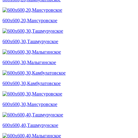
600х600,20,Мансуровское
600х600,30,Ташмурунское
600х600,30,Малыгинское
600х600,30,Камбулатовское
600х600,30,Мансуровское
600х600,40,Ташмурунское