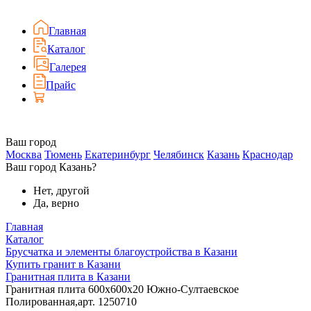
Главная
Каталог
Галерея
Прайс
Ваш город
Москва
Тюмень
Екатеринбург
Челябинск
Казань
Краснодар
Ваш город Казань?
Нет, другой
Да, верно
Главная
Каталог
Брусчатка и элементы благоустройства в Казани
Купить гранит в Казани
Гранитная плита в Казани
Гранитная плита 600х600x20 Южно-Султаевское
Полированная,арт. 1250710