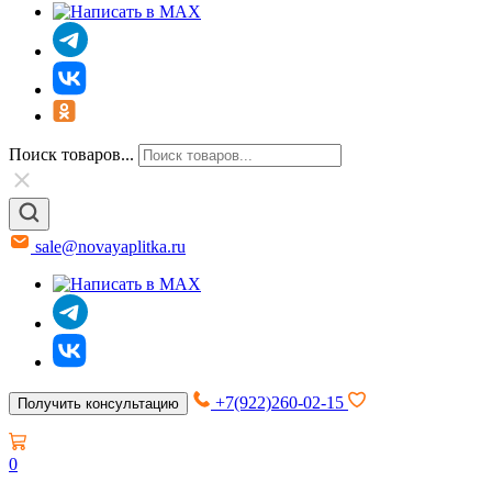
Поиск товаров...
sale@novayaplitka.ru
+7(922)260-02-15
Получить консультацию
0