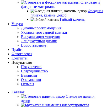
Стеновые и
фасадные материалы
Фасадная
плитка, камень, декор
Гибкий камень
Услуги
Дизайн-проект мощения
Укладка тротуарной плитки
Визуализация мощения
Ландшафтный дизайн
Водоотведение
Прайс
Фотогалерея
Контакты
Покупателю
Покупателю
Сотрудничество
Вакансии
О компании
Отзывы
Каталог
Стеновые панели,
декор