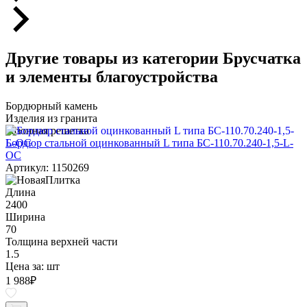
Другие товары из категории Брусчатка
и элементы благоустройства
Бордюрный камень
Изделия из гранита
Газонная решетка
Бордюр стальной оцинкованный L типа БС-110.70.240-1,5-L-
ОС
Артикул: 1150269
Длина
2400
Ширина
70
Толщина верхней части
1.5
Цена за:
шт
1 988
₽