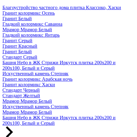
Благоустройство частного дома плитка Классико, Хаски
Гранит колормикс Осень
Гранит Белый
Гладкий колормикс Саванна
Мрамор Мрамор Белый
Гладкий колормикс Янтарь
Гранит Серый
Гранит Красный
Гранит Белый
Стандарт Серый
Башня Небо в ЖК Стрижи Иркутск плитка 200х200 и
200х100, Белый и Серый
Искуственный камень Степняк
Гранит колормикс Арабская ночь
Гранит колормикс Хаски
Стандарт Черный
Стандарт Желтый
Мрамор Мрамор Белый
Искуственный камень Степняк
Мрамор Мрамор Белый
Башня Небо в ЖК Стрижи Иркутск плитка 200х200 и
200х100, Белый и Серый