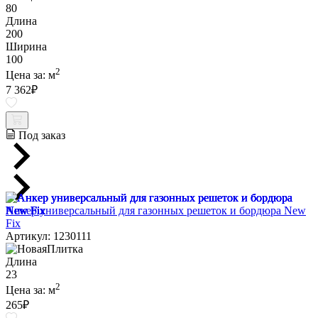
80
Длина
200
Ширина
100
2
Цена за:
м
7 362
₽
Под заказ
Анкер универсальный для газонных решеток и бордюра New
Fix
Артикул: 1230111
Длина
23
2
Цена за:
м
265
₽