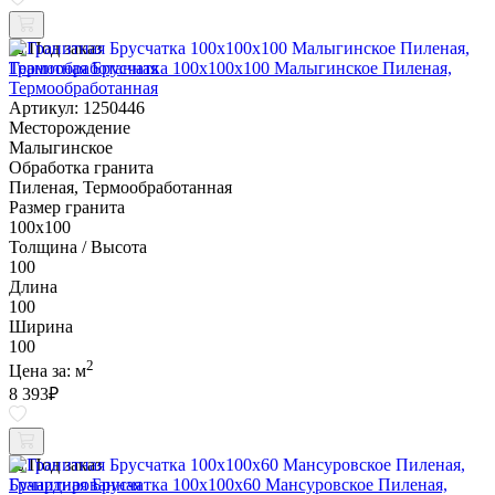
Под заказ
Гранитная Брусчатка 100х100x100 Малыгинское Пиленая,
Термообработанная
Артикул: 1250446
Месторождение
Малыгинское
Обработка гранита
Пиленая, Термообработанная
Размер гранита
100х100
Толщина / Высота
100
Длина
100
Ширина
100
2
Цена за:
м
8 393
₽
Под заказ
Гранитная Брусчатка 100х100x60 Мансуровское Пиленая,