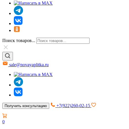
Поиск товаров...
sale@novayaplitka.ru
+7(922)260-02-15
Получить консультацию
0