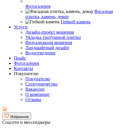
Фотогалерея
Фасадная
плитка, камень, декор
Гибкий камень
Услуги
Дизайн-проект мощения
Укладка тротуарной плитки
Визуализация мощения
Ландшафтный дизайн
Водоотведение
Прайс
Фотогалерея
Контакты
Покупателю
Покупателю
Сотрудничество
Вакансии
О компании
Отзывы
Избранное
Соцсети и мессенджеры