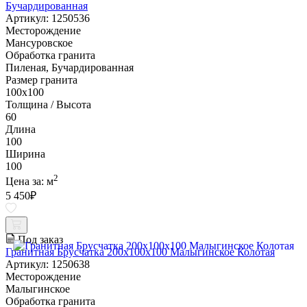
Бучардированная
Артикул: 1250536
Месторождение
Мансуровское
Обработка гранита
Пиленая, Бучардированная
Размер гранита
100х100
Толщина / Высота
60
Длина
100
Ширина
100
2
Цена за:
м
5 450
₽
Под заказ
Гранитная Брусчатка 200х100x100 Малыгинское Колотая
Артикул: 1250638
Месторождение
Малыгинское
Обработка гранита