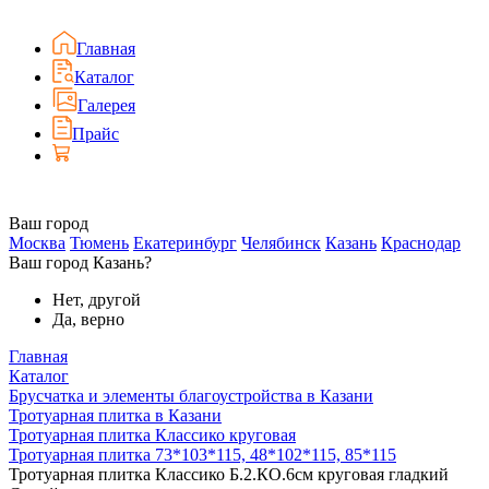
Главная
Каталог
Галерея
Прайс
Ваш город
Москва
Тюмень
Екатеринбург
Челябинск
Казань
Краснодар
Ваш город Казань?
Нет, другой
Да, верно
Главная
Каталог
Брусчатка и элементы благоустройства в Казани
Тротуарная плитка в Казани
Тротуарная плитка Классико круговая
Тротуарная плитка 73*103*115, 48*102*115, 85*115
Тротуарная плитка Классико Б.2.КО.6см круговая гладкий