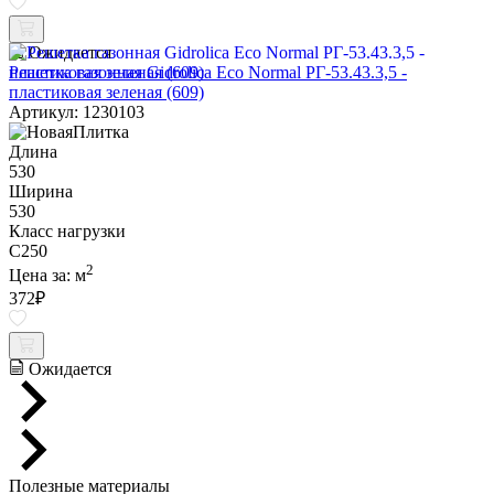
Ожидается
Решетка газонная Gidrolica Eco Normal РГ-53.43.3,5 -
пластиковая зеленая (609)
Артикул: 1230103
Длина
530
Ширина
530
Класс нагрузки
C250
2
Цена за:
м
372
₽
Ожидается
Полезные материалы