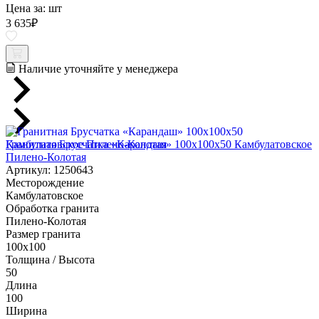
Цена за:
шт
3 635
₽
Наличие уточняйте у менеджера
Гранитная Брусчатка «Карандаш» 100х100x50 Камбулатовское
Пилено-Колотая
Артикул: 1250643
Месторождение
Камбулатовское
Обработка гранита
Пилено-Колотая
Размер гранита
100х100
Толщина / Высота
50
Длина
100
Ширина