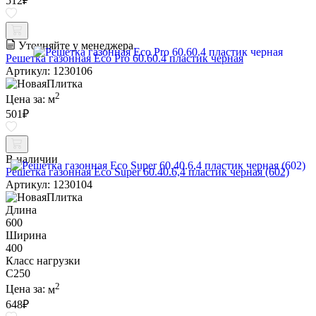
512
₽
Уточняйте у менеджера
Решетка газонная Eco Pro 60.60.4 пластик черная
Артикул: 1230106
2
Цена за:
м
501
₽
В наличии
Решетка газонная Eco Super 60.40.6,4 пластик черная (602)
Артикул: 1230104
Длина
600
Ширина
400
Класс нагрузки
C250
2
Цена за:
м
648
₽