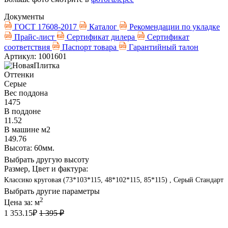
Документы
ГОСТ 17608-2017
Каталог
Рекомендации по укладке
Прайс-лист
Сертификат дилера
Сертификат
соответствия
Паспорт товара
Гарантийный талон
Артикул: 1001601
Оттенки
Серые
Вес поддона
1475
В поддоне
11.52
В машине м2
149.76
Высота: 60мм.
Выбрать другую высоту
Размер, Цвет и фактура:
Классико круговая (73*103*115, 48*102*115, 85*115) , Серый Стандарт
Выбрать другие параметры
2
Цена за:
м
1 353.15
₽
1 395 ₽