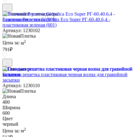
Уточняйте у менеджера
Газонная Решетка Gidrolica Eco Super РГ-60.40.6,4 -
пластиковая зеленая (601)
Артикул: 1230102
2
Цена за:
м
791
₽
Ожидается
Газонная решетка пластиковая черная волна для гравийной
засыпки
Артикул: 1230110
Длина
400
Ширина
600
Цвет
черный
2
Цена за:
м