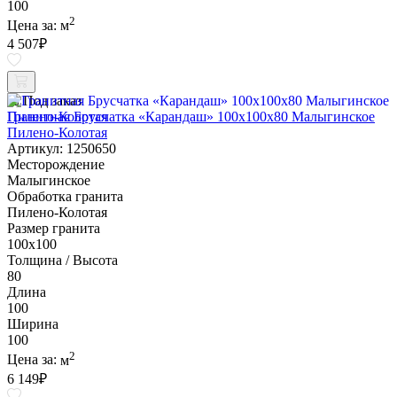
100
2
Цена за:
м
4 507
₽
Под заказ
Гранитная Брусчатка «Карандаш» 100х100x80 Малыгинское
Пилено-Колотая
Артикул: 1250650
Месторождение
Малыгинское
Обработка гранита
Пилено-Колотая
Размер гранита
100х100
Толщина / Высота
80
Длина
100
Ширина
100
2
Цена за:
м
6 149
₽