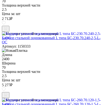
70
Толщина верхней части
2.5
Цена за:
шт
2 712
₽
Наличие уточняйте у менеджера
Бордюр стальной оцинкованный L типа БС-230.70.240-2,5-L-
ОС
Артикул: 1150333
Длина
2400
Ширина
70
Толщина верхней части
2.5
Цена за:
шт
5 277
₽
Наличие уточняйте у менеджера
Бордюр стальной оцинкованный L типа БС-260.70.120-1,5-L-