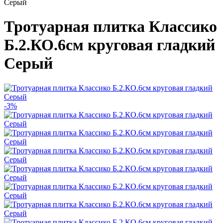
Серый
Тротуарная плитка Классико
Б.2.КО.6см круговая гладкий
Серый
-3%