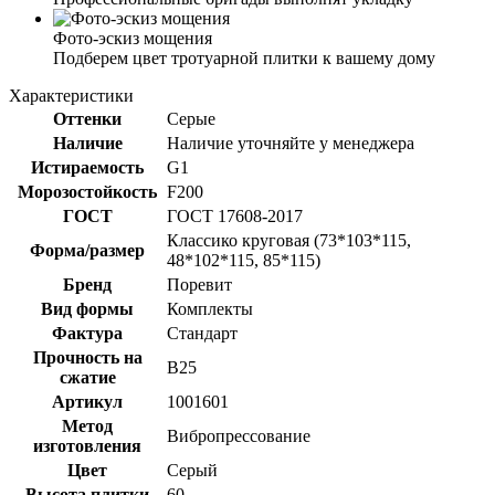
Фото-эскиз мощения
Подберем цвет тротуарной плитки к вашему дому
Характеристики
Оттенки
Серые
Наличие
Наличие уточняйте у менеджера
Истираемость
G1
Морозостойкость
F200
ГОСТ
ГОСТ 17608-2017
Классико круговая (73*103*115,
Форма/размер
48*102*115, 85*115)
Бренд
Поревит
Вид формы
Комплекты
Фактура
Стандарт
Прочность на
B25
сжатие
Артикул
1001601
Метод
Вибропрессование
изготовления
Цвет
Серый
Высота плитки
60