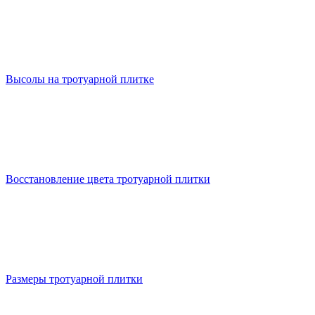
Высолы на тротуарной плитке
Восстановление цвета тротуарной плитки
Размеры тротуарной плитки