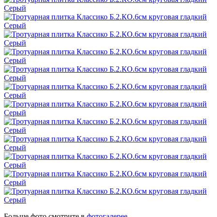
Больше фото смотрите в
фотогалерее