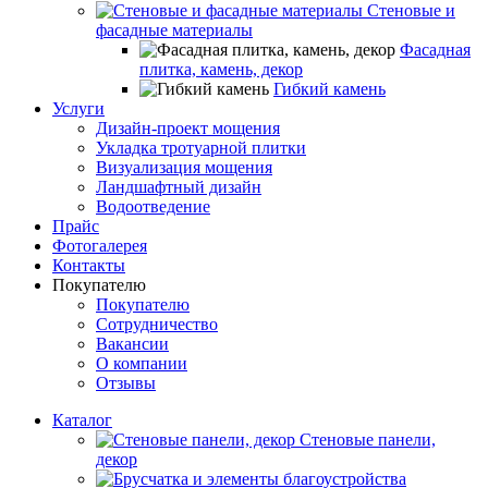
Стеновые и
фасадные материалы
Фасадная
плитка, камень, декор
Гибкий камень
Услуги
Дизайн-проект мощения
Укладка тротуарной плитки
Визуализация мощения
Ландшафтный дизайн
Водоотведение
Прайс
Фотогалерея
Контакты
Покупателю
Покупателю
Сотрудничество
Вакансии
О компании
Отзывы
Каталог
Стеновые панели,
декор