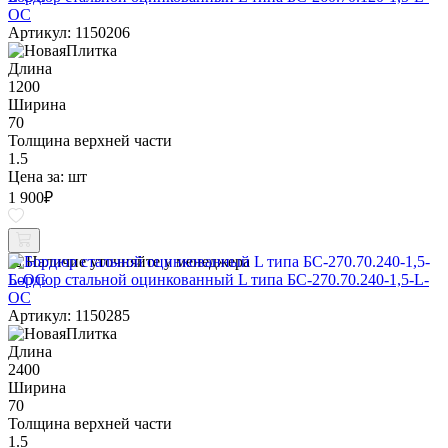
ОС
Артикул: 1150206
Длина
1200
Ширина
70
Толщина верхней части
1.5
Цена за:
шт
1 900
₽
Наличие уточняйте у менеджера
Бордюр стальной оцинкованный L типа БС-270.70.240-1,5-L-
ОС
Артикул: 1150285
Длина
2400
Ширина
70
Толщина верхней части
1.5