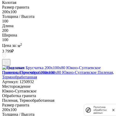
Колотая
Размер гранита
200х100
Толщина / Высота
100
Длина
200
Ширина
100
2
Цена за:
м
3 799
₽
Под заказ
Гранитная Брусчатка 200х100x80 Южно-Султаевское Пиленая,
Термообработанная
Артикул: 1250932
Месторождение
Южно-Султаевское
Обработка гранита
Пиленая, Термообработанная
Размер гранита
Политика
200х100
обработки
данных
Толщина / Высота