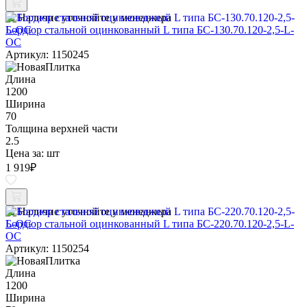
Наличие уточняйте у менеджера
Бордюр стальной оцинкованный L типа БС-130.70.120-2,5-L-
ОС
Артикул: 1150245
Длина
1200
Ширина
70
Толщина верхней части
2.5
Цена за:
шт
1 919
₽
Наличие уточняйте у менеджера
Бордюр стальной оцинкованный L типа БС-220.70.120-2,5-L-
ОС
Артикул: 1150254
Длина
1200
Ширина