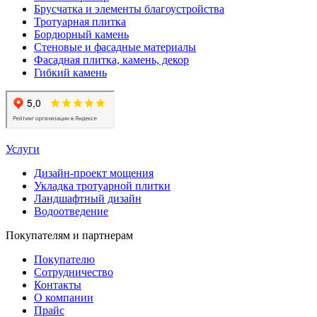
Брусчатка и элементы благоустройства
Тротуарная плитка
Бордюрный камень
Стеновые и фасадные материалы
Фасадная плитка, камень, декор
Гибкий камень
Услуги
Дизайн-проект мощения
Укладка тротуарной плитки
Ландшафтный дизайн
Водоотведение
Покупателям и партнерам
Покупателю
Сотрудничество
Контакты
О компании
Прайс