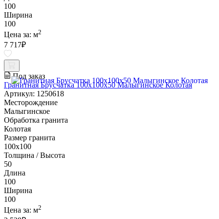
100
Ширина
100
2
Цена за:
м
7 717
₽
Под заказ
Гранитная Брусчатка 100х100x50 Малыгинское Колотая
Артикул: 1250618
Месторождение
Малыгинское
Обработка гранита
Колотая
Размер гранита
100х100
Толщина / Высота
50
Длина
100
Ширина
100
2
Цена за:
м