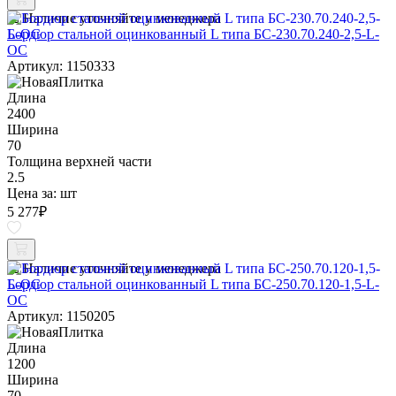
Наличие уточняйте у менеджера
Бордюр стальной оцинкованный L типа БС-230.70.240-2,5-L-
ОС
Артикул: 1150333
Длина
2400
Ширина
70
Толщина верхней части
2.5
Цена за:
шт
5 277
₽
Наличие уточняйте у менеджера
Бордюр стальной оцинкованный L типа БС-250.70.120-1,5-L-
ОС
Артикул: 1150205
Длина
1200
Ширина
70