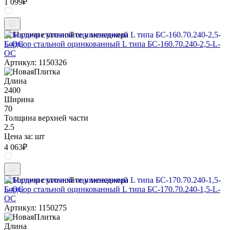
1 099
₽
Наличие уточняйте у менеджера
Бордюр стальной оцинкованный L типа БС-160.70.240-2,5-L-
ОС
Артикул: 1150326
Длина
2400
Ширина
70
Толщина верхней части
2.5
Цена за:
шт
4 063
₽
Наличие уточняйте у менеджера
Бордюр стальной оцинкованный L типа БС-170.70.240-1,5-L-
ОС
Артикул: 1150275
Длина