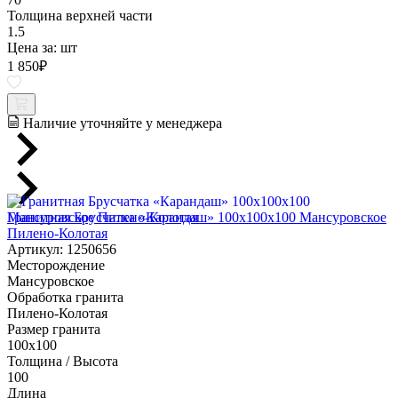
Толщина верхней части
1.5
Цена за:
шт
1 850
₽
Наличие уточняйте у менеджера
Гранитная Брусчатка «Карандаш» 100х100x100 Мансуровское
Пилено-Колотая
Артикул: 1250656
Месторождение
Мансуровское
Обработка гранита
Пилено-Колотая
Размер гранита
100х100
Толщина / Высота
100
Длина