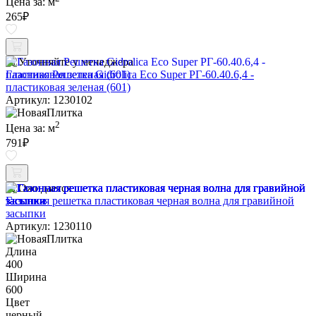
Цена за:
м
265
₽
Уточняйте у менеджера
Газонная Решетка Gidrolica Eco Super РГ-60.40.6,4 -
пластиковая зеленая (601)
Артикул: 1230102
2
Цена за:
м
791
₽
Ожидается
Газонная решетка пластиковая черная волна для гравийной
засыпки
Артикул: 1230110
Длина
400
Ширина
600
Цвет
черный