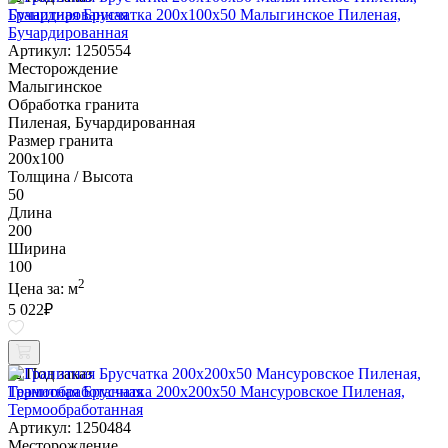
Гранитная Брусчатка 200х100x50 Малыгинское Пиленая,
Бучардированная
Артикул: 1250554
Месторождение
Малыгинское
Обработка гранита
Пиленая, Бучардированная
Размер гранита
200х100
Толщина / Высота
50
Длина
200
Ширина
100
2
Цена за:
м
5 022
₽
Под заказ
Гранитная Брусчатка 200х200x50 Мансуровское Пиленая,
Термообработанная
Артикул: 1250484
Месторождение