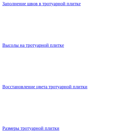
Заполнение швов в тротуарной плитке
Высолы на тротуарной плитке
Восстановление цвета тротуарной плитки
Размеры тротуарной плитки