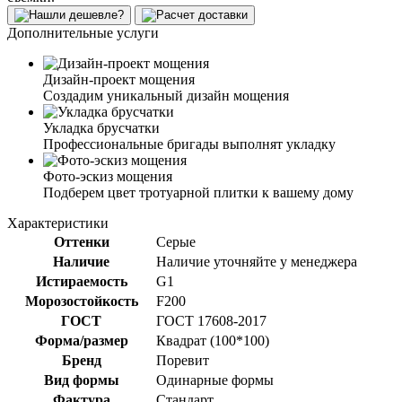
Дополнительные услуги
Дизайн-проект мощения
Создадим уникальный дизайн мощения
Укладка брусчатки
Профессиональные бригады выполнят укладку
Фото-эскиз мощения
Подберем цвет тротуарной плитки к вашему дому
Характеристики
Оттенки
Серые
Наличие
Наличие уточняйте у менеджера
Истираемость
G1
Морозостойкость
F200
ГОСТ
ГОСТ 17608-2017
Форма/размер
Квадрат (100*100)
Бренд
Поревит
Вид формы
Одинарные формы
Фактура
Стандарт