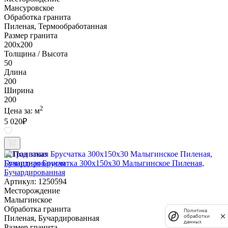
Мансуровское
Обработка гранита
Пиленая, Термообработанная
Размер гранита
200х200
Толщина / Высота
50
Длина
200
Ширина
200
2
Цена за:
м
5 020
₽
Под заказ
Гранитная Брусчатка 300х150x30 Малыгинское Пиленая,
Бучардированная
Артикул: 1250594
Месторождение
Малыгинское
Обработка гранита
Политика
обработки
Пиленая, Бучардированная
данных
Размер гранита