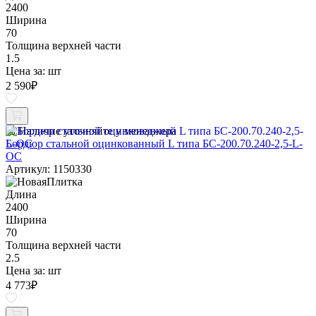
2400
Ширина
70
Толщина верхней части
1.5
Цена за:
шт
2 590
₽
Наличие уточняйте у менеджера
Бордюр стальной оцинкованный L типа БС-200.70.240-2,5-L-
ОС
Артикул: 1150330
Длина
2400
Ширина
70
Толщина верхней части
2.5
Цена за:
шт
4 773
₽