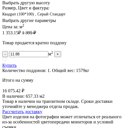
Выбрать другую высоту
Размер, Цвет и фактура:
Квадрат (100*100) , Серый Стандарт
Выбрать другие параметры
2
Цена за:
м
1 353.15
₽
1 395 ₽
Товар продается кратно поддону
2
м
-
+
Купить
Количество поддонов:
1
.
Общий вес:
1579
кг
Итого на сумму
16 075.42 ₽
В наличии:
657.33 м2
Товар в наличии на транзитном складе. Сроки доставки
уточняйте у менеджера отдела продаж.
Рассчитать доставку
Цвет изделия на фотографии может отличаться от реального
из-за особенностей цветопередачи мониторов и условий
съемки.