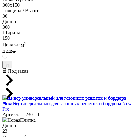
300х150
Толщина / Высота
30
Длина
300
Ширина
150
2
Цена за:
м
4 448
₽
Под заказ
Анкер универсальный для газонных решеток и бордюра New
Fix
Артикул: 1230111
Длина
23
2