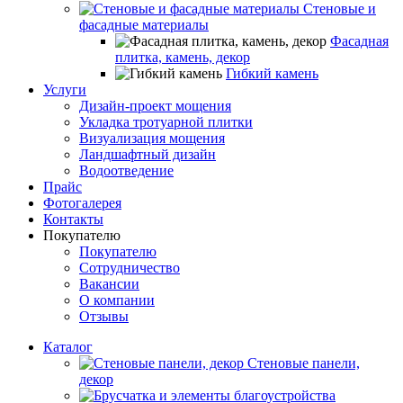
Стеновые и
фасадные материалы
Фасадная
плитка, камень, декор
Гибкий камень
Услуги
Дизайн-проект мощения
Укладка тротуарной плитки
Визуализация мощения
Ландшафтный дизайн
Водоотведение
Прайс
Фотогалерея
Контакты
Покупателю
Покупателю
Сотрудничество
Вакансии
О компании
Отзывы
Каталог
Стеновые панели,
декор