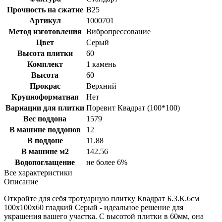
Прочность на сжатие
B25
Артикул
1000701
Метод изготовления
Вибропрессование
Цвет
Серый
Высота плитки
60
Комплект
1 камень
Высота
60
Прокрас
Верхний
Крупноформатная
Нет
Вариации для плитки
Поревит Квадрат (100*100)
Вес поддона
1579
В машине поддонов
12
В поддоне
11.88
В машине м2
142.56
Водопоглащение
не более 6%
Все характеристики
Описание
Откройте для себя тротуарную плитку Квадрат Б.3.К.6см
100х100х60 гладкий Серый - идеальное решение для
украшения вашего участка. С высотой плитки в 60мм, она