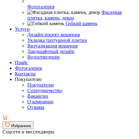
Фотогалерея
Фасадная
плитка, камень, декор
Гибкий камень
Услуги
Дизайн-проект мощения
Укладка тротуарной плитки
Визуализация мощения
Ландшафтный дизайн
Водоотведение
Прайс
Фотогалерея
Контакты
Покупателю
Покупателю
Сотрудничество
Вакансии
О компании
Отзывы
Избранное
Соцсети и мессенджеры