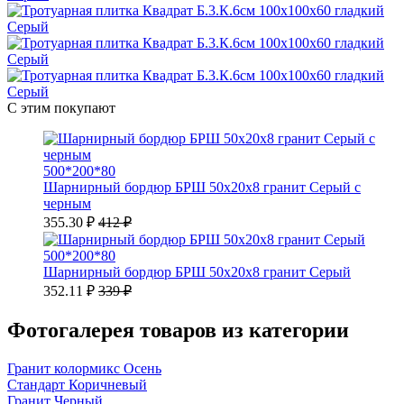
С этим покупают
500*200*80
Шарнирный бордюр БРШ 50х20х8 гранит Серый с
черным
355.30 ₽
412 ₽
500*200*80
Шарнирный бордюр БРШ 50х20х8 гранит Серый
352.11 ₽
339 ₽
Фотогалерея товаров из категории
Гранит колормикс Осень
Стандарт Коричневый
Гранит Черный