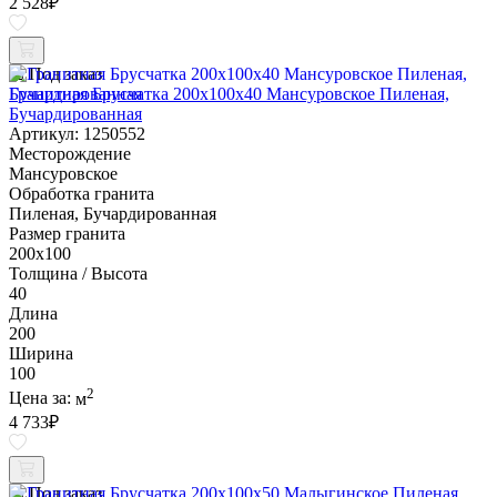
2 528
₽
Под заказ
Гранитная Брусчатка 200х100x40 Мансуровское Пиленая,
Бучардированная
Артикул: 1250552
Месторождение
Мансуровское
Обработка гранита
Пиленая, Бучардированная
Размер гранита
200х100
Толщина / Высота
40
Длина
200
Ширина
100
2
Цена за:
м
4 733
₽
Под заказ