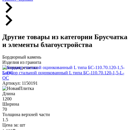
Другие товары из категории Брусчатка
и элементы благоустройства
Бордюрный камень
Изделия из гранита
Газонная решетка
Бордюр стальной оцинкованный L типа БС-110.70.120-1,5-L-
ОС
Артикул: 1150191
Длина
1200
Ширина
70
Толщина верхней части
1.5
Цена за:
шт