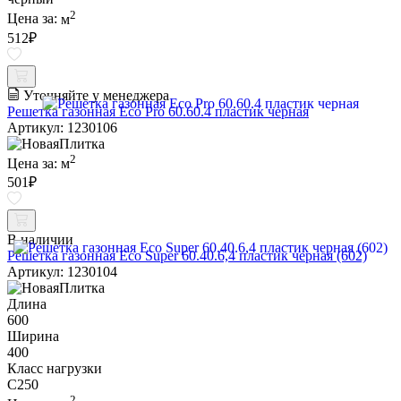
2
Цена за:
м
512
₽
Уточняйте у менеджера
Решетка газонная Eco Pro 60.60.4 пластик черная
Артикул: 1230106
2
Цена за:
м
501
₽
В наличии
Решетка газонная Eco Super 60.40.6,4 пластик черная (602)
Артикул: 1230104
Длина
600
Ширина
400
Класс нагрузки
C250
2