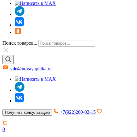
Поиск товаров...
sale@novayaplitka.ru
+7(922)260-02-15
Получить консультацию
0