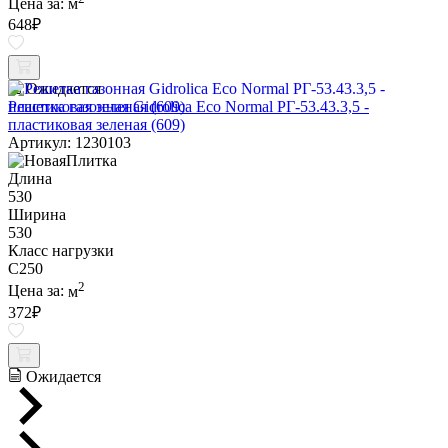
Цена за:
м
648
₽
Ожидается
Решетка газонная Gidrolica Eco Normal РГ-53.43.3,5 -
пластиковая зеленая (609)
Артикул: 1230103
Длина
530
Ширина
530
Класс нагрузки
C250
2
Цена за:
м
372
₽
Ожидается