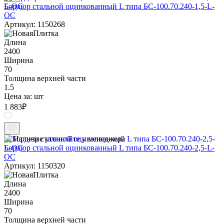
Бордюр стальной оцинкованный L типа БС-100.70.240-1,5-L-
ОС
Артикул: 1150268
Длина
2400
Ширина
70
Толщина верхней части
1.5
Цена за:
шт
1 883
₽
Наличие уточняйте у менеджера
Бордюр стальной оцинкованный L типа БС-100.70.240-2,5-L-
ОС
Артикул: 1150320
Длина
2400
Ширина
70
Толщина верхней части