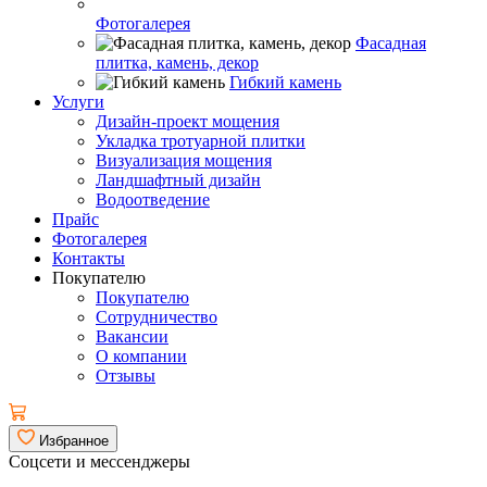
Фотогалерея
Фасадная
плитка, камень, декор
Гибкий камень
Услуги
Дизайн-проект мощения
Укладка тротуарной плитки
Визуализация мощения
Ландшафтный дизайн
Водоотведение
Прайс
Фотогалерея
Контакты
Покупателю
Покупателю
Сотрудничество
Вакансии
О компании
Отзывы
Избранное
Соцсети и мессенджеры