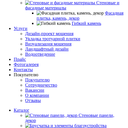
Стеновые и
фасадные материалы
Фасадная
плитка, камень, декор
Гибкий камень
Услуги
Дизайн-проект мощения
Укладка тротуарной плитки
Визуализация мощения
Ландшафтный дизайн
Водоотведение
Прайс
Фотогалерея
Контакты
Покупателю
Покупателю
Сотрудничество
Вакансии
О компании
Отзывы
Каталог
Стеновые панели,
декор