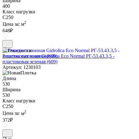
Ширина
400
Класс нагрузки
C250
2
Цена за:
м
648
₽
Ожидается
Решетка газонная Gidrolica Eco Normal РГ-53.43.3,5 -
пластиковая зеленая (609)
Артикул: 1230103
Длина
530
Ширина
530
Класс нагрузки
C250
2
Цена за:
м
372
₽