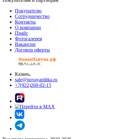
Покупателям и партнерам
Покупателю
Сотрудничество
Контакты
О компании
Прайс
Фотогалерея
Вакансии
Договор оферты
Казань,
sale@novayaplitka.ru
+7(922)260-02-15