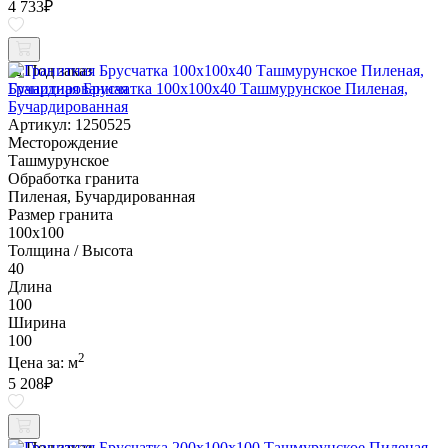
4 733
₽
Под заказ
Гранитная Брусчатка 100х100x40 Ташмурунское Пиленая,
Бучардированная
Артикул: 1250525
Месторождение
Ташмурунское
Обработка гранита
Пиленая, Бучардированная
Размер гранита
100х100
Толщина / Высота
40
Длина
100
Ширина
100
2
Цена за:
м
5 208
₽
Под заказ