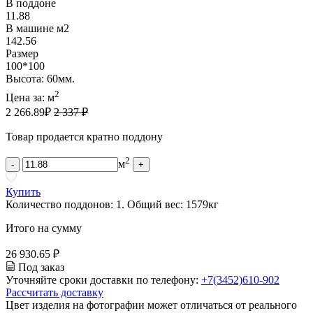
В поддоне
11.88
В машине м2
142.56
Размер
100*100
Высота: 60мм.
2
Цена за:
м
2 266.89
₽
2 337 ₽
Товар продается кратно поддону
2
м
-
+
Купить
Количество поддонов:
1
.
Общий вес:
1579
кг
Итого на сумму
26 930.65 ₽
Под заказ
Уточняйте сроки доставки по телефону:
+7(3452)610-902
Рассчитать доставку
Цвет изделия на фотографии может отличаться от реального