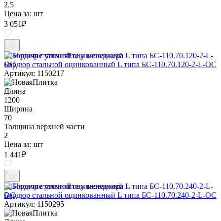
2.5
Цена за:
шт
3 051
₽
Наличие уточняйте у менеджера
Бордюр стальной оцинкованный L типа БС-110.70.120-2-L-ОС
Артикул: 1150217
Длина
1200
Ширина
70
Толщина верхней части
2
Цена за:
шт
1 441
₽
Наличие уточняйте у менеджера
Бордюр стальной оцинкованный L типа БС-110.70.240-2-L-ОС
Артикул: 1150295