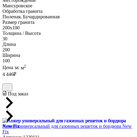
Месторождение
Мансуровское
Обработка гранита
Пиленая, Бучардированная
Размер гранита
200х100
Толщина / Высота
30
Длина
200
Ширина
100
2
Цена за:
м
4 446
₽
Под заказ
Анкер универсальный для газонных решеток и бордюра New
Fix