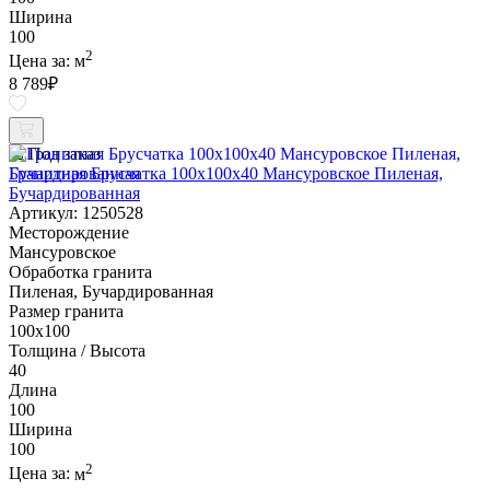
Ширина
100
2
Цена за:
м
8 789
₽
Под заказ
Гранитная Брусчатка 100х100x40 Мансуровское Пиленая,
Бучардированная
Артикул: 1250528
Месторождение
Мансуровское
Обработка гранита
Пиленая, Бучардированная
Размер гранита
100х100
Толщина / Высота
40
Длина
100
Ширина
100
2
Цена за:
м