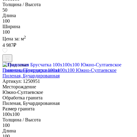
Толщина / Высота
50
Длина
100
Ширина
100
2
Цена за:
м
4 987
₽
Под заказ
Гранитная Брусчатка 100х100x100 Южно-Султаевское
Пиленая, Бучардированная
Артикул: 1250951
Месторождение
Южно-Султаевское
Обработка гранита
Пиленая, Бучардированная
Размер гранита
100х100
Толщина / Высота
100
Длина
100