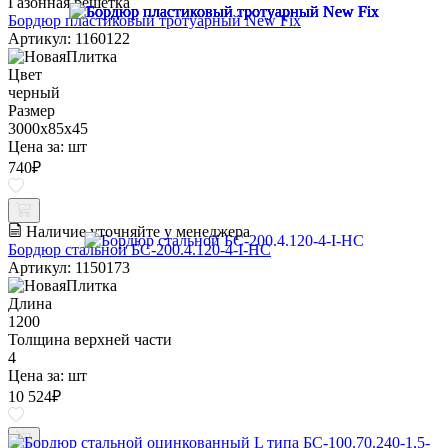
Газонная решетка
Бордюр пластиковый тротуарный New Fix
Артикул: 1160122
Цвет
черный
Размер
3000х85х45
Цена за:
шт
740
₽
Наличие уточняйте у менеджера
Бордюр стальной БС-200.4.120-4-I-НС
Артикул: 1150173
Длина
1200
Толщина верхней части
4
Цена за:
шт
10 524
₽