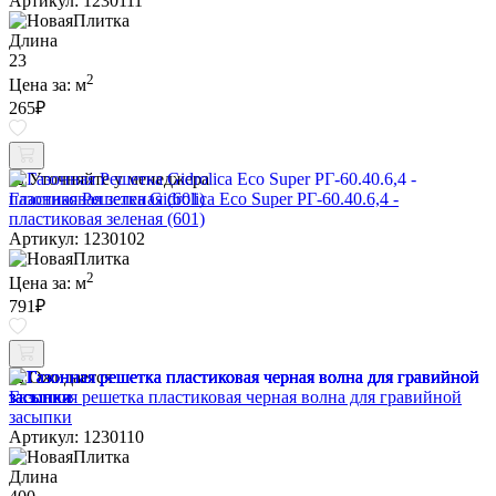
Артикул: 1230111
Длина
23
2
Цена за:
м
265
₽
Уточняйте у менеджера
Газонная Решетка Gidrolica Eco Super РГ-60.40.6,4 -
пластиковая зеленая (601)
Артикул: 1230102
2
Цена за:
м
791
₽
Ожидается
Газонная решетка пластиковая черная волна для гравийной
засыпки
Артикул: 1230110
Длина