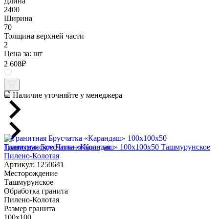
Длина
2400
Ширина
70
Толщина верхней части
2
Цена за:
шт
2 608
₽
Наличие уточняйте у менеджера
Гранитная Брусчатка «Карандаш» 100х100x50 Ташмурунское
Пилено-Колотая
Артикул: 1250641
Месторождение
Ташмурунское
Обработка гранита
Пилено-Колотая
Размер гранита
100х100