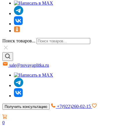
Поиск товаров...
sale@novayaplitka.ru
+7(922)260-02-15
Получить консультацию
0