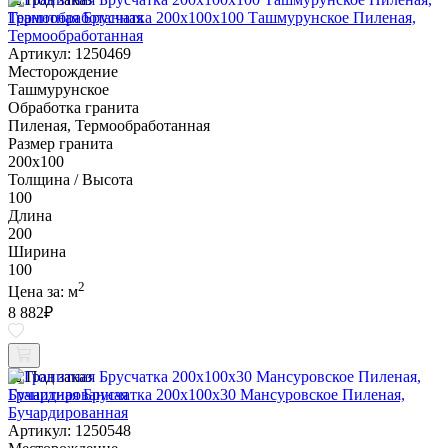
Гранитная Брусчатка 200х100x100 Ташмурунское Пиленая,
Термообработанная
Артикул: 1250469
Месторождение
Ташмурунское
Обработка гранита
Пиленая, Термообработанная
Размер гранита
200х100
Толщина / Высота
100
Длина
200
Ширина
100
2
Цена за:
м
8 882
₽
Под заказ
Гранитная Брусчатка 200х100x30 Мансуровское Пиленая,
Бучардированная
Артикул: 1250548