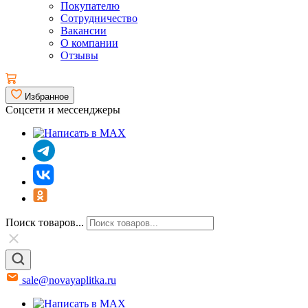
Покупателю
Сотрудничество
Вакансии
О компании
Отзывы
Избранное
Соцсети и мессенджеры
Поиск товаров...
sale@novayaplitka.ru