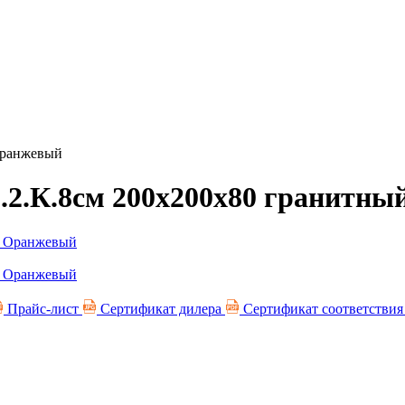
Оранжевый
Б.2.К.8см 200х200х80 гранитн
Прайс-лист
Сертификат дилера
Сертификат соответстви