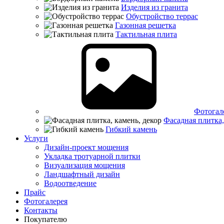
Изделия из гранита
Обустройство террас
Газонная решетка
Тактильная плита
Фотогал
Фасадная плитка,
Гибкий камень
Услуги
Дизайн-проект мощения
Укладка тротуарной плитки
Визуализация мощения
Ландшафтный дизайн
Водоотведение
Прайс
Фотогалерея
Контакты
Покупателю