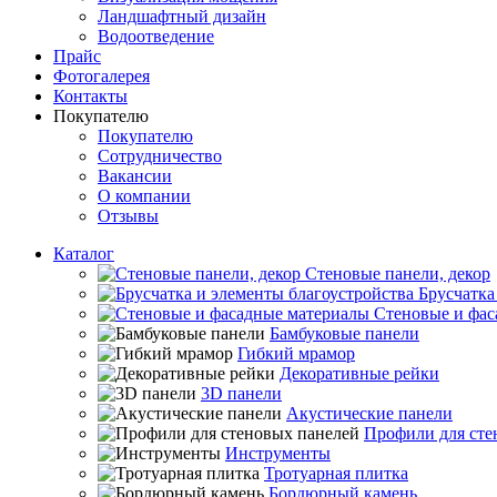
Ландшафтный дизайн
Водоотведение
Прайс
Фотогалерея
Контакты
Покупателю
Покупателю
Сотрудничество
Вакансии
О компании
Отзывы
Каталог
Стеновые панели, декор
Брусчатка
Стеновые и фас
Бамбуковые панели
Гибкий мрамор
Декоративные рейки
3D панели
Акустические панели
Профили для сте
Инструменты
Тротуарная плитка
Бордюрный камень