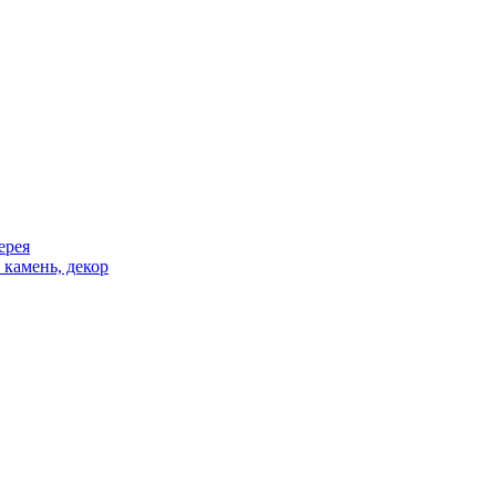
ерея
 камень, декор