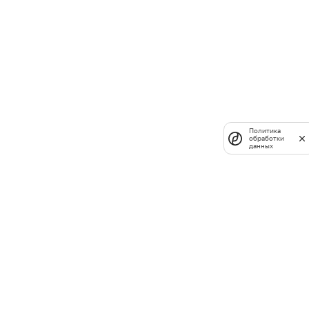
Политика
обработки
данных