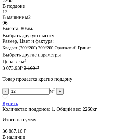
2260
В поддоне
12
В машине м2
96
Высота: 80мм.
Выбрать другую высоту
Размер, Цвет и фактура:
Квадрат (200*200) 200*200 Оранжевый Гранит
Выбрать другие параметры
2
Цена за:
м
3 073.93
₽
3 169 ₽
Товар продается кратно поддону
2
м
-
+
Купить
Количество поддонов:
1
.
Общий вес:
2260
кг
Итого на сумму
36 887.16 ₽
В наличии