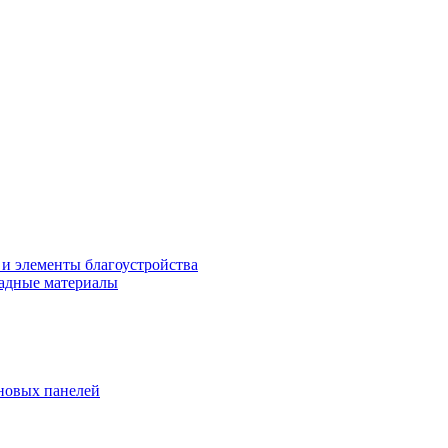
 и элементы благоустройства
адные материалы
новых панелей