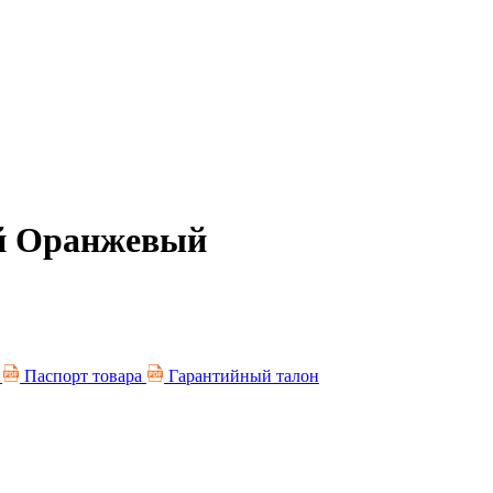
ый Оранжевый
я
Паспорт товара
Гарантийный талон