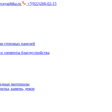
vayaplitka.ru
+7(922)260-02-15
я стеновых панелей
 и элементы благоустройства
адные материалы
итка, камень, декор