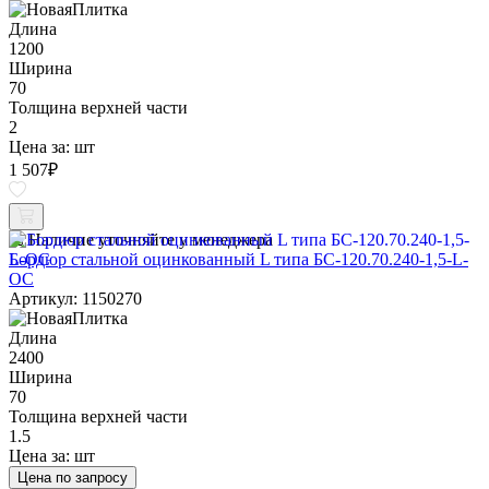
Длина
1200
Ширина
70
Толщина верхней части
2
Цена за:
шт
1 507
₽
Наличие уточняйте у менеджера
Бордюр стальной оцинкованный L типа БС-120.70.240-1,5-L-
ОС
Артикул: 1150270
Длина
2400
Ширина
70
Толщина верхней части
1.5
Цена за:
шт
Цена по запросу