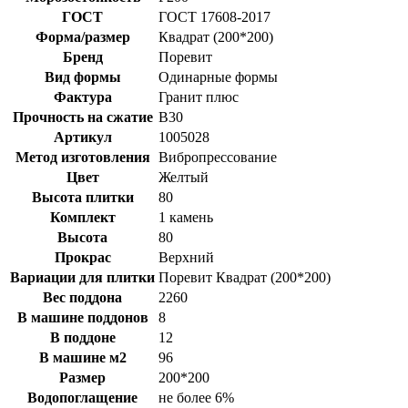
ГОСТ
ГОСТ 17608-2017
Форма/размер
Квадрат (200*200)
Бренд
Поревит
Вид формы
Одинарные формы
Фактура
Гранит плюс
Прочность на сжатие
B30
Артикул
1005028
Метод изготовления
Вибропрессование
Цвет
Желтый
Высота плитки
80
Комплект
1 камень
Высота
80
Прокрас
Верхний
Вариации для плитки
Поревит Квадрат (200*200)
Вес поддона
2260
В машине поддонов
8
В поддоне
12
В машине м2
96
Размер
200*200
Водопоглащение
не более 6%