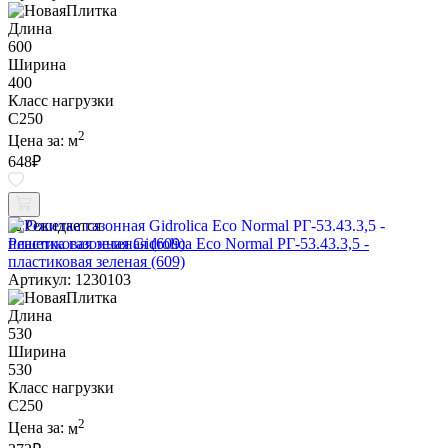
Длина
600
Ширина
400
Класс нагрузки
C250
2
Цена за:
м
648
₽
Ожидается
Решетка газонная Gidrolica Eco Normal РГ-53.43.3,5 -
пластиковая зеленая (609)
Артикул: 1230103
Длина
530
Ширина
530
Класс нагрузки
C250
2
Цена за:
м