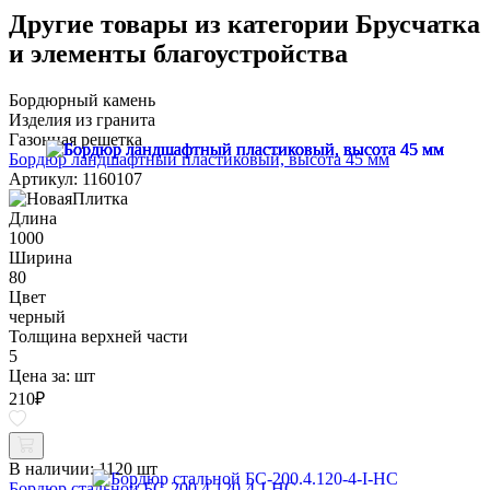
Другие товары из категории Брусчатка
и элементы благоустройства
Бордюрный камень
Изделия из гранита
Газонная решетка
Бордюр ландшафтный пластиковый, высота 45 мм
Артикул: 1160107
Длина
1000
Ширина
80
Цвет
черный
Толщина верхней части
5
Цена за:
шт
210
₽
В наличии:
1120 шт
Бордюр стальной БС-200.4.120-4-I-НС