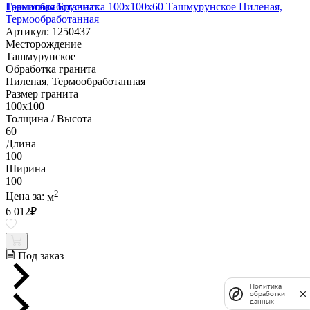
Гранитная Брусчатка 100х100x60 Ташмурунское Пиленая,
Термообработанная
Артикул: 1250437
Месторождение
Ташмурунское
Обработка гранита
Пиленая, Термообработанная
Размер гранита
100х100
Толщина / Высота
60
Длина
100
Ширина
100
2
Цена за:
м
6 012
₽
Под заказ
Политика
обработки
данных