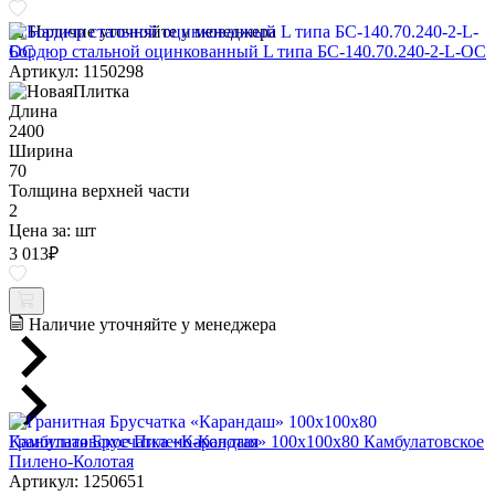
Наличие уточняйте у менеджера
Бордюр стальной оцинкованный L типа БС-140.70.240-2-L-ОС
Артикул: 1150298
Длина
2400
Ширина
70
Толщина верхней части
2
Цена за:
шт
3 013
₽
Наличие уточняйте у менеджера
Гранитная Брусчатка «Карандаш» 100х100x80 Камбулатовское
Пилено-Колотая
Артикул: 1250651