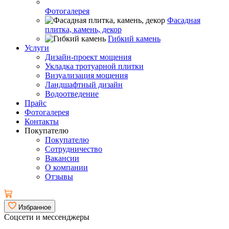
Фотогалерея
Фасадная
плитка, камень, декор
Гибкий камень
Услуги
Дизайн-проект мощения
Укладка тротуарной плитки
Визуализация мощения
Ландшафтный дизайн
Водоотведение
Прайс
Фотогалерея
Контакты
Покупателю
Покупателю
Сотрудничество
Вакансии
О компании
Отзывы
Избранное
Соцсети и мессенджеры