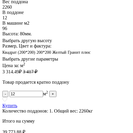
Вес поддона
2260
В поддоне
12
В машине м2
96
Высота: 80мм.
Выбрать другую высоту
Размер, Цвет и фактура:
Квадрат (200*200) 200*200 Желтый Гранит плюс
Выбрать другие параметры
2
Цена за:
м
3 314.49
₽
3 417 ₽
Товар продается кратно поддону
2
м
-
+
Купить
Количество поддонов:
1
.
Общий вес:
2260
кг
Итого на сумму
39 773.88 ₽