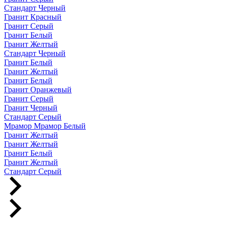
Стандарт Черный
Гранит Красный
Гранит Серый
Гранит Белый
Гранит Желтый
Стандарт Черный
Гранит Белый
Гранит Желтый
Гранит Белый
Гранит Оранжевый
Гранит Серый
Гранит Черный
Стандарт Серый
Мрамор Мрамор Белый
Гранит Желтый
Гранит Желтый
Гранит Белый
Гранит Желтый
Стандарт Серый