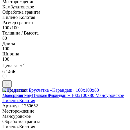
Месторождение
Камбулатовское
Обработка гранита
Пилено-Колотая
Размер гранита
100х100
Толщина / Высота
80
Длина
100
Ширина
100
2
Цена за:
м
6 146
₽
Под заказ
Гранитная Брусчатка «Карандаш» 100х100x80 Мансуровское
Пилено-Колотая
Артикул: 1250652
Месторождение
Мансуровское
Обработка гранита
Пилено-Колотая