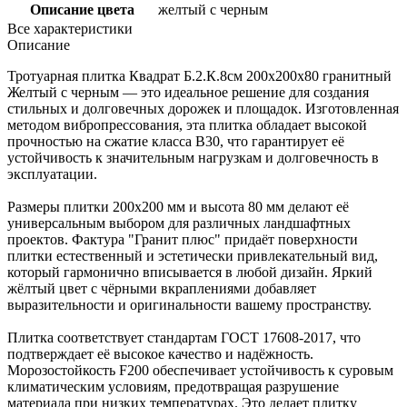
Описание цвета
желтый с черным
Все характеристики
Описание
Тротуарная плитка Квадрат Б.2.К.8см 200х200х80 гранитный
Желтый с черным — это идеальное решение для создания
стильных и долговечных дорожек и площадок. Изготовленная
методом вибропрессования, эта плитка обладает высокой
прочностью на сжатие класса B30, что гарантирует её
устойчивость к значительным нагрузкам и долговечность в
эксплуатации.
Размеры плитки 200х200 мм и высота 80 мм делают её
универсальным выбором для различных ландшафтных
проектов. Фактура "Гранит плюс" придаёт поверхности
плитки естественный и эстетически привлекательный вид,
который гармонично вписывается в любой дизайн. Яркий
жёлтый цвет с чёрными вкраплениями добавляет
выразительности и оригинальности вашему пространству.
Плитка соответствует стандартам ГОСТ 17608-2017, что
подтверждает её высокое качество и надёжность.
Морозостойкость F200 обеспечивает устойчивость к суровым
климатическим условиям, предотвращая разрушение
материала при низких температурах. Это делает плитку