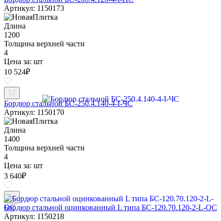
Артикул: 1150173
Длина
1200
Толщина верхней части
4
Цена за:
шт
10 524
₽
Бордюр стальной БС-250.4.140-4-I-ЧС
Артикул: 1150170
Длина
1400
Толщина верхней части
4
Цена за:
шт
3 640
₽
Бордюр стальной оцинкованный L типа БС-120.70.120-2-L-ОС
Артикул: 1150218