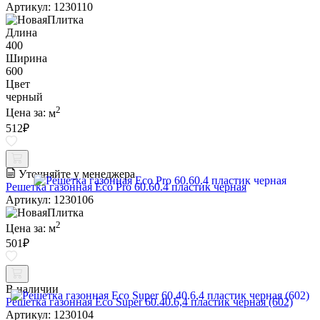
Артикул: 1230110
Длина
400
Ширина
600
Цвет
черный
2
Цена за:
м
512
₽
Уточняйте у менеджера
Решетка газонная Eco Pro 60.60.4 пластик черная
Артикул: 1230106
2
Цена за:
м
501
₽
В наличии
Решетка газонная Eco Super 60.40.6,4 пластик черная (602)
Артикул: 1230104