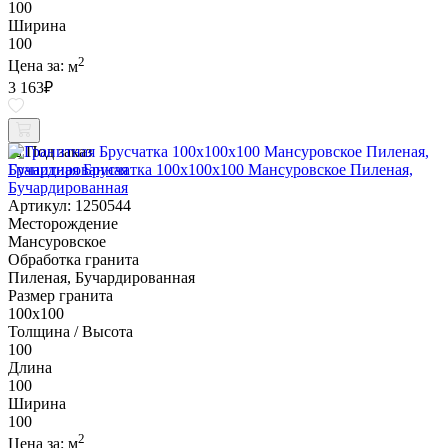
100
Ширина
100
2
Цена за:
м
3 163
₽
Под заказ
Гранитная Брусчатка 100х100x100 Мансуровское Пиленая,
Бучардированная
Артикул: 1250544
Месторождение
Мансуровское
Обработка гранита
Пиленая, Бучардированная
Размер гранита
100х100
Толщина / Высота
100
Длина
100
Ширина
100
2
Цена за:
м