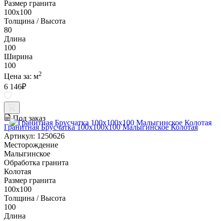
Размер гранита
100х100
Толщина / Высота
80
Длина
100
Ширина
100
2
Цена за:
м
6 146
₽
Под заказ
Гранитная Брусчатка 100х100x100 Малыгинское Колотая
Артикул: 1250626
Месторождение
Малыгинское
Обработка гранита
Колотая
Размер гранита
100х100
Толщина / Высота
100
Длина