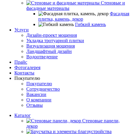
Стеновые и
фасадные материалы
Фасадная
плитка, камень, декор
Гибкий камень
Услуги
Дизайн-проект мощения
Укладка тротуарной плитки
Визуализация мощения
Ландшафтный дизайн
Водоотведение
Прайс
Фотогалерея
Контакты
Покупателю
Покупателю
Сотрудничество
Вакансии
О компании
Отзывы
Каталог
Стеновые панели,
декор