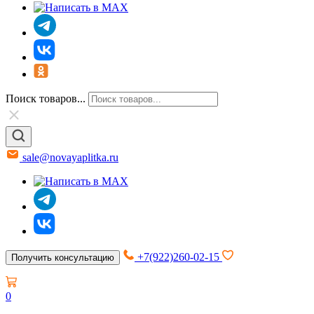
Поиск товаров...
sale@novayaplitka.ru
+7(922)260-02-15
Получить консультацию
0