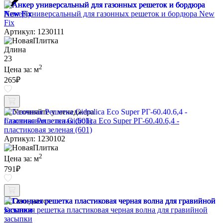
Анкер универсальный для газонных решеток и бордюра New
Fix
Артикул: 1230111
Длина
23
2
Цена за:
м
265
₽
Уточняйте у менеджера
Газонная Решетка Gidrolica Eco Super РГ-60.40.6,4 -
пластиковая зеленая (601)
Артикул: 1230102
2
Цена за:
м
791
₽
Ожидается
Газонная решетка пластиковая черная волна для гравийной
засыпки