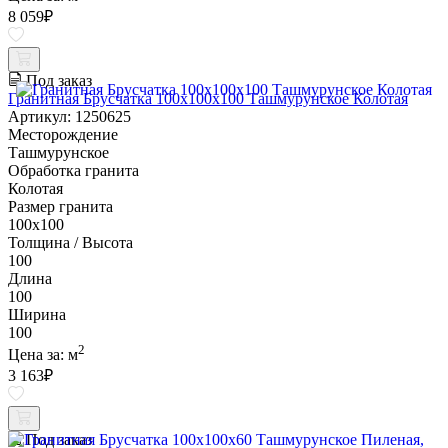
8 059
₽
Под заказ
Гранитная Брусчатка 100х100x100 Ташмурунское Колотая
Артикул: 1250625
Месторождение
Ташмурунское
Обработка гранита
Колотая
Размер гранита
100х100
Толщина / Высота
100
Длина
100
Ширина
100
2
Цена за:
м
3 163
₽
Под заказ