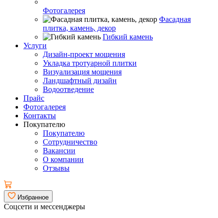
Фотогалерея
Фасадная
плитка, камень, декор
Гибкий камень
Услуги
Дизайн-проект мощения
Укладка тротуарной плитки
Визуализация мощения
Ландшафтный дизайн
Водоотведение
Прайс
Фотогалерея
Контакты
Покупателю
Покупателю
Сотрудничество
Вакансии
О компании
Отзывы
Избранное
Соцсети и мессенджеры