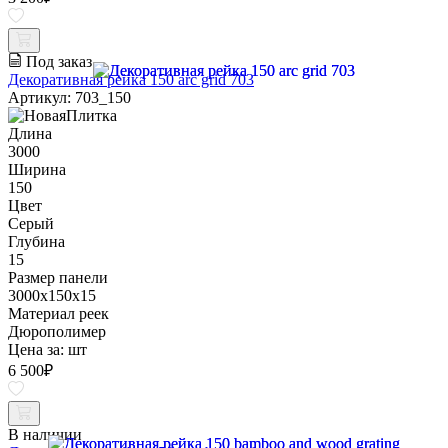
Под заказ
Декоративная рейка 150 arc grid 703
Артикул: 703_150
Длина
3000
Ширина
150
Цвет
Серый
Глубина
15
Размер панели
3000x150x15
Материал реек
Дюрополимер
Цена за:
шт
6 500
₽
В наличии