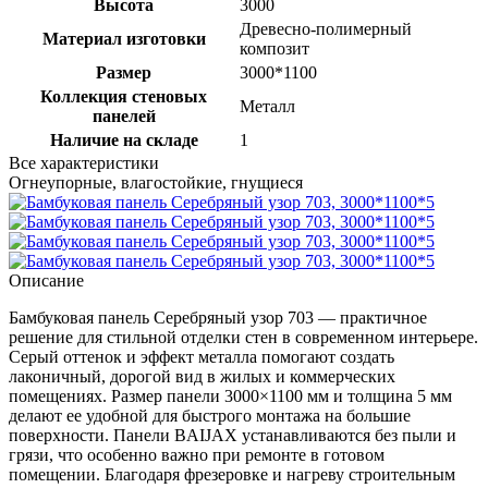
Высота
3000
Древесно-полимерный
Материал изготовки
композит
Размер
3000*1100
Коллекция стеновых
Металл
панелей
Наличие на складе
1
Все характеристики
Огнеупорные, влагостойкие, гнущиеся
Описание
Бамбуковая панель Серебряный узор 703 — практичное
решение для стильной отделки стен в современном интерьере.
Серый оттенок и эффект металла помогают создать
лаконичный, дорогой вид в жилых и коммерческих
помещениях. Размер панели 3000×1100 мм и толщина 5 мм
делают ее удобной для быстрого монтажа на большие
поверхности. Панели BAIJAX устанавливаются без пыли и
грязи, что особенно важно при ремонте в готовом
помещении. Благодаря фрезеровке и нагреву строительным