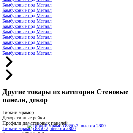
Бамбуковые под Металл
Бамбуковые под Металл
Бамбуковые под Металл
Бамбуковые под Металл
Бамбуковые под Металл
Бамбуковые под Металл
Бамбуковые под Металл
Бамбуковые под Металл
Бамбуковые под Металл
Бамбуковые под Металл
Другие товары из категории Стеновые
панели, декор
Гибкий мрамор
Декоративные рейки
Профили для стеновых панелей
Гибкий мрамор 8850-2, высота 2800