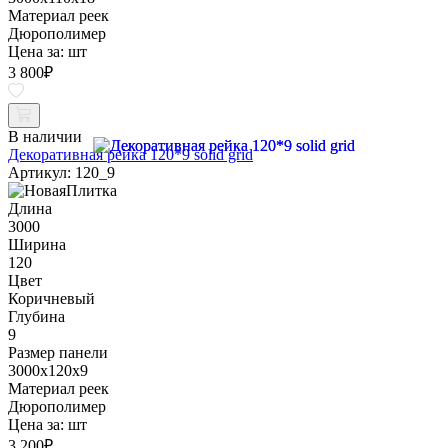
Материал реек
Дюрополимер
Цена за:
шт
3 800
₽
В наличии
Декоративная рейка 120*9 solid grid
Артикул: 120_9
Длина
3000
Ширина
120
Цвет
Коричневый
Глубина
9
Размер панели
3000x120x9
Материал реек
Дюрополимер
Цена за:
шт
3 200
₽