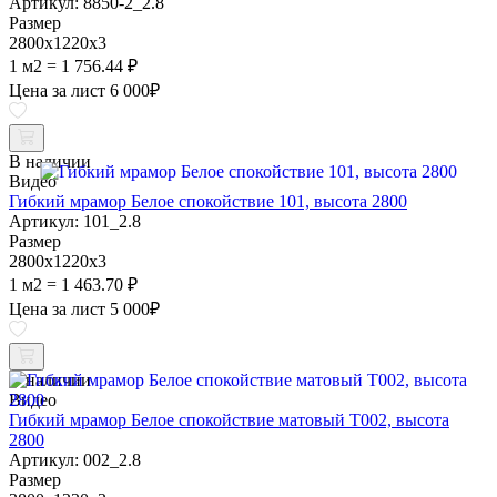
Артикул: 8850-2_2.8
Размер
2800х1220х3
1 м2 = 1 756.44 ₽
Цена за лист
6 000
₽
В наличии
Видео
Гибкий мрамор Белое спокойствие 101, высота 2800
Артикул: 101_2.8
Размер
2800х1220х3
1 м2 = 1 463.70 ₽
Цена за лист
5 000
₽
В наличии
Видео
Гибкий мрамор Белое спокойствие матовый Т002, высота
2800
Артикул: 002_2.8
Размер