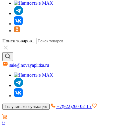
Поиск товаров...
sale@novayaplitka.ru
+7(922)260-02-15
Получить консультацию
0