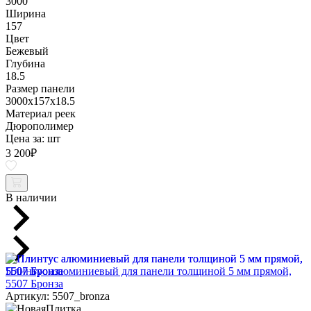
3000
Ширина
157
Цвет
Бежевый
Глубина
18.5
Размер панели
3000x157x18.5
Материал реек
Дюрополимер
Цена за:
шт
3 200
₽
В наличии
Плинтус алюминиевый для панели толщиной 5 мм прямой,
5507 Бронза
Артикул: 5507_bronza