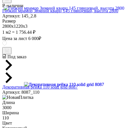
В наличии
Гибкий мрамор Зимний кварц 145 глянцевый, высота 2800
Артикул: 145_2.8
Размер
2800х1220х3
1 м2 = 1 756.44 ₽
Цена за лист
6 000
₽
Под заказ
Декоративная рейка 110 solid grid 8087
Артикул: 8087_110
Длина
3000
Ширина
110
Цвет