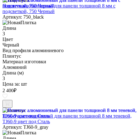
Под заказ
Плинтус алюминиевый для панели толщиной 8 мм с
подсветкой, 750 Черный
Артикул: 750_black
Длина
3
Цвет
Черный
Вид профиля алюминиевого
Плинтус
Материал изготовки
Алюминий
Длина (м)
3
Цена за:
шт
2 400
₽
В наличии
Плинтус алюминиевый для панели толщиной 8 мм теневой,
TJ60-9 цвет под Сталь
Артикул: TJ60-9_gray
Длина