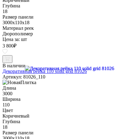
Коричневый
Глубина
18
Размер панели
3000x110x18
Материал реек
Дюрополимер
Цена за:
шт
3 800
₽
В наличии
Декоративная рейка 110 solid grid 81026
Артикул: 81026_110
Длина
3000
Ширина
110
Цвет
Коричневый
Глубина
18
Размер панели
3000x110x18