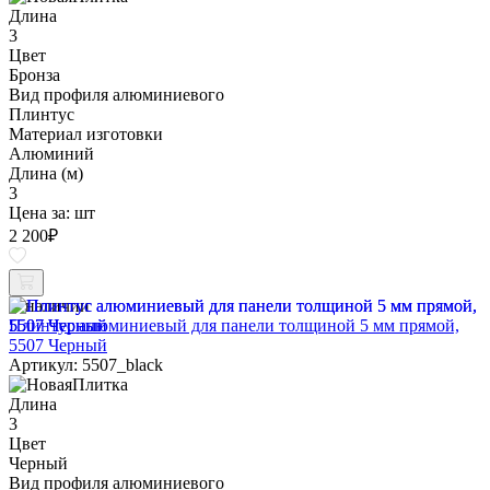
Длина
3
Цвет
Бронза
Вид профиля алюминиевого
Плинтус
Материал изготовки
Алюминий
Длина (м)
3
Цена за:
шт
2 200
₽
В наличии
Плинтус алюминиевый для панели толщиной 5 мм прямой,
5507 Черный
Артикул: 5507_black
Длина
3
Цвет
Черный
Вид профиля алюминиевого