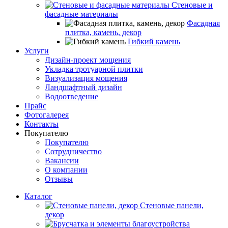
Стеновые и
фасадные материалы
Фасадная
плитка, камень, декор
Гибкий камень
Услуги
Дизайн-проект мощения
Укладка тротуарной плитки
Визуализация мощения
Ландшафтный дизайн
Водоотведение
Прайс
Фотогалерея
Контакты
Покупателю
Покупателю
Сотрудничество
Вакансии
О компании
Отзывы
Каталог
Стеновые панели,
декор