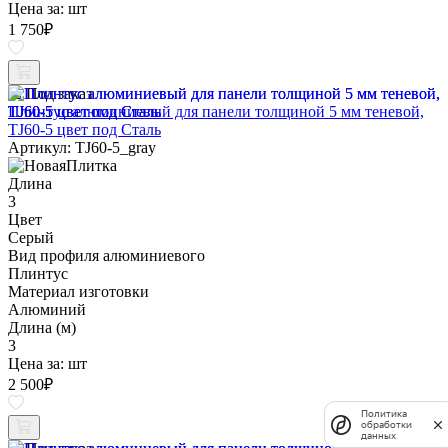
Цена за:
шт
1 750
₽
Под заказ
Плинтус алюминиевый для панели толщиной 5 мм теневой,
TJ60-5 цвет под Сталь
Артикул: TJ60-5_gray
Длина
3
Цвет
Серый
Вид профиля алюминиевого
Плинтус
Материал изготовки
Алюминий
Длина (м)
3
Цена за:
шт
2 500
₽
Политика
обработки
данных