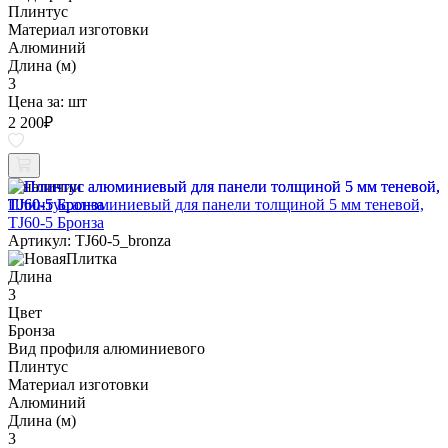
Плинтус
Материал изготовки
Алюминий
Длина (м)
3
Цена за:
шт
2 200
₽
В наличии
Плинтус алюминиевый для панели толщиной 5 мм теневой,
TJ60-5 Бронза
Артикул: TJ60-5_bronza
Длина
3
Цвет
Бронза
Вид профиля алюминиевого
Плинтус
Материал изготовки
Алюминий
Длина (м)
3