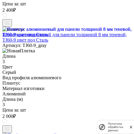
Цена за:
шт
2 400
₽
В наличии
Плинтус алюминиевый для панели толщиной 8 мм теневой,
TJ60-9 цвет под Сталь
Артикул: TJ60-9_gray
Длина
3
Цвет
Серый
Вид профиля алюминиевого
Плинтус
Материал изготовки
Алюминий
Длина (м)
3
Цена за:
шт
2 000
₽
Политика
обработки
данных