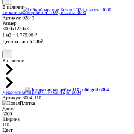
В наличии
Гибкий мрамор Бетон Т028, высота 3000
Артикул: 028_3
Размер
3000х1220х3
1 м2 = 1 775.96 ₽
Цена за лист
6 500
₽
В наличии
Декоративная рейка 110 solid grid 6004
Артикул: 6004_110
Длина
3000
Ширина
110
Цвет