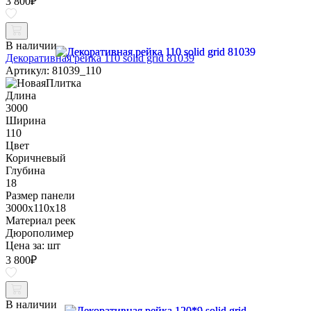
3 800
₽
В наличии
Декоративная рейка 110 solid grid 81039
Артикул: 81039_110
Длина
3000
Ширина
110
Цвет
Коричневый
Глубина
18
Размер панели
3000x110x18
Материал реек
Дюрополимер
Цена за:
шт
3 800
₽
В наличии