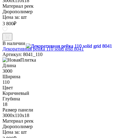
3000x110x18
Материал реек
Дюрополимер
Цена за:
шт
3 800
₽
В наличии
Декоративная рейка 110 solid grid 8041
Артикул: 8041_110
Длина
3000
Ширина
110
Цвет
Коричневый
Глубина
18
Размер панели
3000x110x18
Материал реек
Дюрополимер
Цена за:
шт