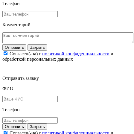
Телефон
Комментарий
Закрыть
Согласен(-на) c
политикой конфиденциальности
и
обработкой персональных данных
Отправить заявку
ФИО
Телефон
Закрыть
Согласен(-на) c
политикой конфиденциальности
и