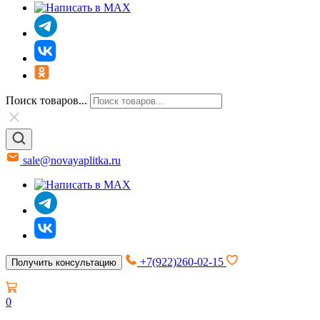
Поиск товаров...
sale@novayaplitka.ru
+7(922)260-02-15
Получить консультацию
0