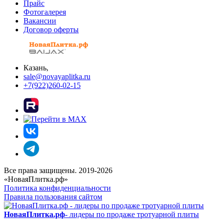
Прайс
Фотогалерея
Вакансии
Договор оферты
Казань,
sale@novayaplitka.ru
+7(922)260-02-15
Все права защищены. 2019-2026
«НоваяПлитка.рф»
Политика конфиденциальности
Правила пользования сайтом
НоваяПлитка.рф
- лидеры по продаже тротуарной плиты