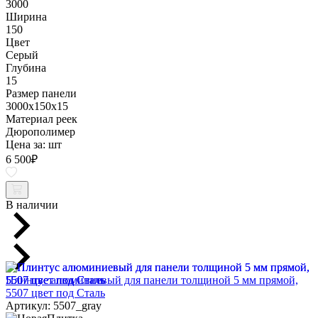
3000
Ширина
150
Цвет
Серый
Глубина
15
Размер панели
3000x150x15
Материал реек
Дюрополимер
Цена за:
шт
6 500
₽
В наличии
Плинтус алюминиевый для панели толщиной 5 мм прямой,
5507 цвет под Сталь
Артикул: 5507_gray