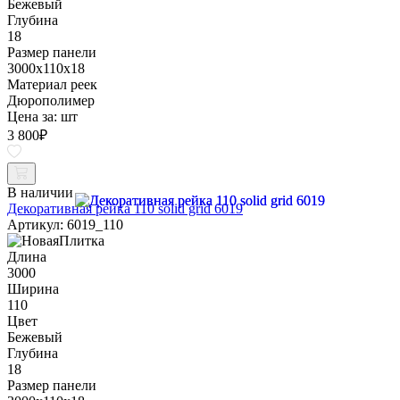
Бежевый
Глубина
18
Размер панели
3000x110x18
Материал реек
Дюрополимер
Цена за:
шт
3 800
₽
В наличии
Декоративная рейка 110 solid grid 6019
Артикул: 6019_110
Длина
3000
Ширина
110
Цвет
Бежевый
Глубина
18
Размер панели