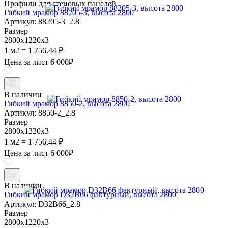
Профили для стеновых панелей
Гибкий мрамор 88205-3, высота 2800
Артикул: 88205-3_2.8
Размер
2800х1220х3
1 м2 = 1 756.44 ₽
Цена за лист
6 000
₽
В наличии
Гибкий мрамор 8850-2, высота 2800
Артикул: 8850-2_2.8
Размер
2800х1220х3
1 м2 = 1 756.44 ₽
Цена за лист
6 000
₽
В наличии
Гибкий мрамор D32B66 фактурный, высота 2800
Артикул: D32B66_2.8
Размер
2800х1220х3