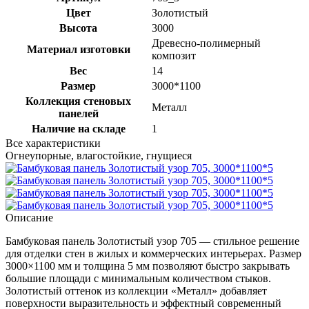
Цвет
Золотистый
Высота
3000
Древесно-полимерный
Материал изготовки
композит
Вес
14
Размер
3000*1100
Коллекция стеновых
Металл
панелей
Наличие на складе
1
Все характеристики
Огнеупорные, влагостойкие, гнущиеся
Описание
Бамбуковая панель Золотистый узор 705 — стильное решение
для отделки стен в жилых и коммерческих интерьерах. Размер
3000×1100 мм и толщина 5 мм позволяют быстро закрывать
большие площади с минимальным количеством стыков.
Золотистый оттенок из коллекции «Металл» добавляет
поверхности выразительность и эффектный современный