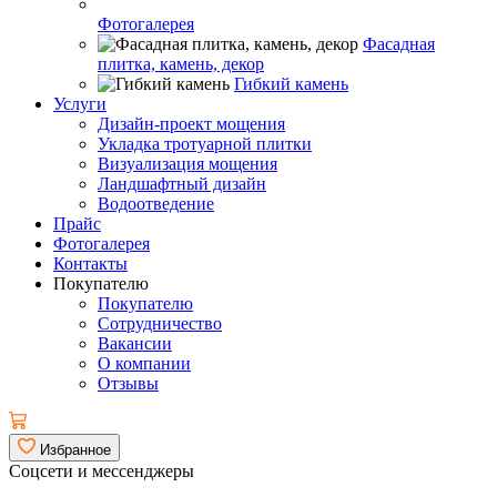
Фотогалерея
Фасадная
плитка, камень, декор
Гибкий камень
Услуги
Дизайн-проект мощения
Укладка тротуарной плитки
Визуализация мощения
Ландшафтный дизайн
Водоотведение
Прайс
Фотогалерея
Контакты
Покупателю
Покупателю
Сотрудничество
Вакансии
О компании
Отзывы
Избранное
Соцсети и мессенджеры