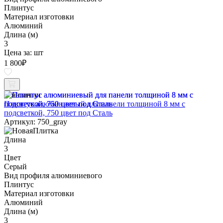
Плинтус
Материал изготовки
Алюминий
Длина (м)
3
Цена за:
шт
1 800
₽
В наличии
Плинтус алюминиевый для панели толщиной 8 мм с
подсветкой, 750 цвет под Сталь
Артикул: 750_gray
Длина
3
Цвет
Серый
Вид профиля алюминиевого
Плинтус
Материал изготовки
Алюминий
Длина (м)
3