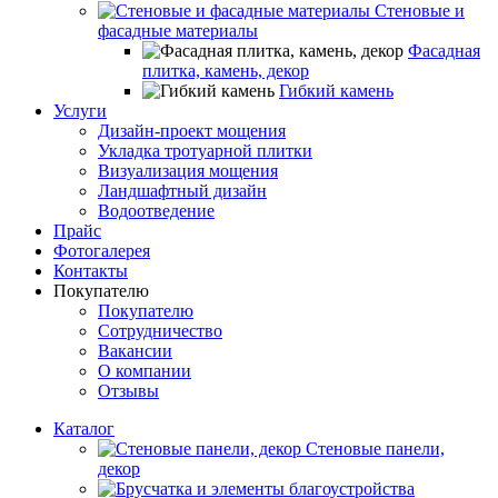
Стеновые и
фасадные материалы
Фасадная
плитка, камень, декор
Гибкий камень
Услуги
Дизайн-проект мощения
Укладка тротуарной плитки
Визуализация мощения
Ландшафтный дизайн
Водоотведение
Прайс
Фотогалерея
Контакты
Покупателю
Покупателю
Сотрудничество
Вакансии
О компании
Отзывы
Каталог
Стеновые панели,
декор