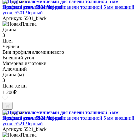
Под заказ
Профиль алюминиевый для панели толщиной 5 мм внешний
угол, 5501 Черный
Артикул: 5501_black
Длина
3
Цвет
Черный
Вид профиля алюминиевого
Внешний угол
Материал изготовки
Алюминий
Длина (м)
3
Цена за:
шт
1 200
₽
Под заказ
Профиль алюминиевый для панели толщиной 5 мм внешний
угол, 5521 Черный
Артикул: 5521_black