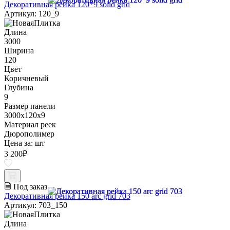
Декоративная рейка 120*9 solid grid
Артикул: 120_9
Длина
3000
Ширина
120
Цвет
Коричневый
Глубина
9
Размер панели
3000x120x9
Материал реек
Дюрополимер
Цена за:
шт
3 200
₽
Под заказ
Декоративная рейка 150 arc grid 703
Артикул: 703_150
Длина