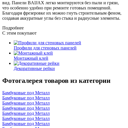
вид. Панели BAIJAX легко монтируются без пыли и грязи,
что особенно удобно при ремонте готовых помещений.
Благодаря фрезеровке их можно гнуть строительным феном,
создавая аккуратные углы без стыка и радиусные элементы.
Подробнее
С этим покупают
Профили для стеновых панелей
Монтажный клей
Декоративные рейки
Фотогалерея товаров из категории
Бамбуковые под Металл
Бамбуковые под Металл
Бамбуковые под Металл
Бамбуковые под Металл
Бамбуковые под Металл
Бамбуковые под Металл
Бамбуковые под Металл