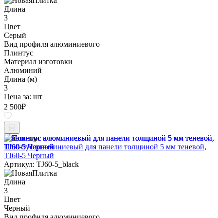
Длина
3
Цвет
Серый
Вид профиля алюминиевого
Плинтус
Материал изготовки
Алюминий
Длина (м)
3
Цена за:
шт
2 500
₽
В наличии
Плинтус алюминиевый для панели толщиной 5 мм теневой,
TJ60-5 Черный
Артикул: TJ60-5_black
Длина
3
Цвет
Черный
Вид профиля алюминиевого