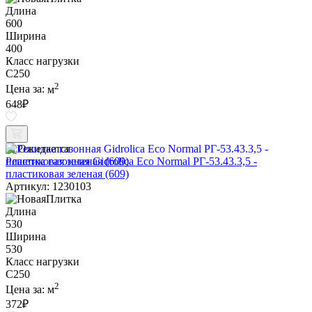
Длина
600
Ширина
400
Класс нагрузки
C250
2
Цена за:
м
648
₽
Ожидается
Решетка газонная Gidrolica Eco Normal РГ-53.43.3,5 -
пластиковая зеленая (609)
Артикул: 1230103
Длина
530
Ширина
530
Класс нагрузки
C250
2
Цена за:
м
372
₽