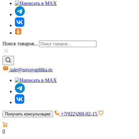
Поиск товаров...
sale@novayaplitka.ru
+7(922)260-02-15
Получить консультацию
0