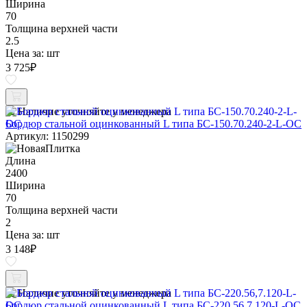
Ширина
70
Толщина верхней части
2.5
Цена за:
шт
3 725
₽
Наличие уточняйте у менеджера
Бордюр стальной оцинкованный L типа БС-150.70.240-2-L-ОС
Артикул: 1150299
Длина
2400
Ширина
70
Толщина верхней части
2
Цена за:
шт
3 148
₽
Наличие уточняйте у менеджера
Бордюр стальной оцинкованный L типа БС-220.56,7.120-L-ОС