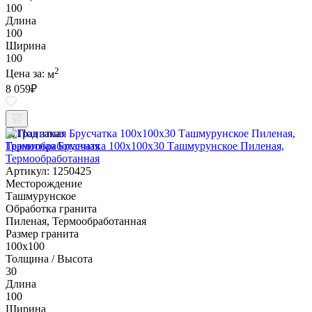
100
Длина
100
Ширина
100
2
Цена за:
м
8 059
₽
Под заказ
Гранитная Брусчатка 100х100x30 Ташмурунское Пиленая,
Термообработанная
Артикул: 1250425
Месторождение
Ташмурунское
Обработка гранита
Пиленая, Термообработанная
Размер гранита
100х100
Толщина / Высота
30
Длина
100
Ширина