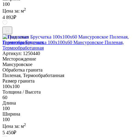
100
2
Цена за:
м
4 892
₽
Под заказ
Гранитная Брусчатка 100х100x60 Мансуровское Пиленая,
Термообработанная
Артикул: 1250440
Месторождение
Мансуровское
Обработка гранита
Пиленая, Термообработанная
Размер гранита
100х100
Толщина / Высота
60
Длина
100
Ширина
100
2
Цена за:
м
5 450
₽