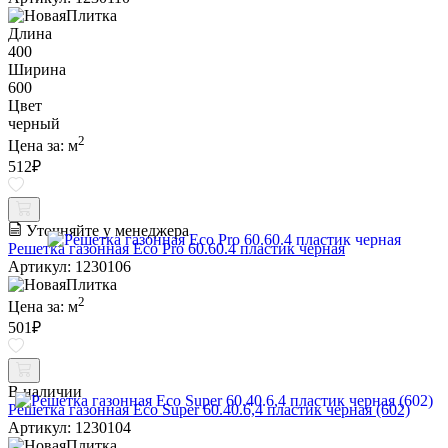
Длина
400
Ширина
600
Цвет
черный
2
Цена за:
м
512
₽
Уточняйте у менеджера
Решетка газонная Eco Pro 60.60.4 пластик черная
Артикул: 1230106
2
Цена за:
м
501
₽
В наличии
Решетка газонная Eco Super 60.40.6,4 пластик черная (602)
Артикул: 1230104