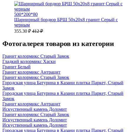
500*200*80
Шарнирный бордюр БРШ 50х20х8 гранит Серый с
черным
355.30 ₽
412 ₽
Фотогалерея товаров из категории
Гранит колормикс Старый Замок
Гладкий колормикс Хаски
Гранит Белый
Гранит колормикс Антрацит
Гранит колормикс Старый Замок
Городская улица Батурина в Казани плитка Паркет, Старый
Замок
Городская улица Батурина в Казани плитка Паркет, Старый
Замок
Гранит колормикс Антрацит
Искуственный камень Доломит
Гранит колормикс Старый Замок
Искуственный камень Доломит
Искуственный камень Доломит
Городская улица Батурина в Казани плитка Паркет, Старый