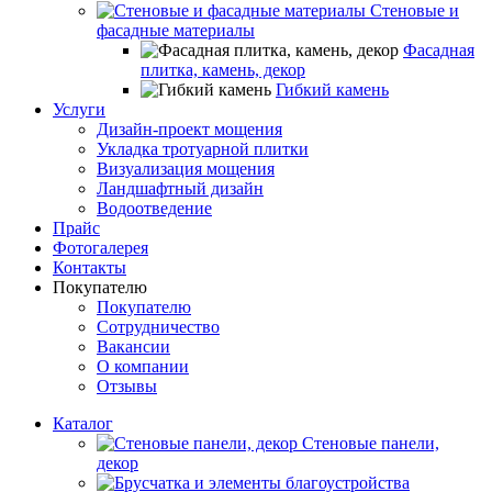
Стеновые и
фасадные материалы
Фасадная
плитка, камень, декор
Гибкий камень
Услуги
Дизайн-проект мощения
Укладка тротуарной плитки
Визуализация мощения
Ландшафтный дизайн
Водоотведение
Прайс
Фотогалерея
Контакты
Покупателю
Покупателю
Сотрудничество
Вакансии
О компании
Отзывы
Каталог
Стеновые панели,
декор