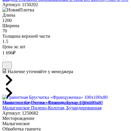
Артикул: 1150202
Длина
1200
Ширина
70
Толщина верхней части
1.5
Цена за:
шт
1 696
₽
Наличие уточняйте у менеджера
Гранитная Брусчатка «Француженка» 100х100x80
Малыгинское Пилено-Колотая, Бучардированная
Артикул: 1250682
Месторождение
Малыгинское
Обработка гранита