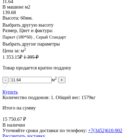
11.64
В машине м2
139.68
Высота: 60мм.
Выбрать другую высоту
Размер, Цвет и фактура:
Паркет (180*60) , Серый Стандарт
Выбрать другие параметры
2
Цена за:
м
1 353.15
₽
1 395 ₽
Товар продается кратно поддону
2
м
-
+
Купить
Количество поддонов:
1
.
Общий вес:
1579
кг
Итого на сумму
15 750.67 ₽
В наличии
Уточняйте сроки доставки по телефону:
+7(3452)610-902
Рассчитать доставку