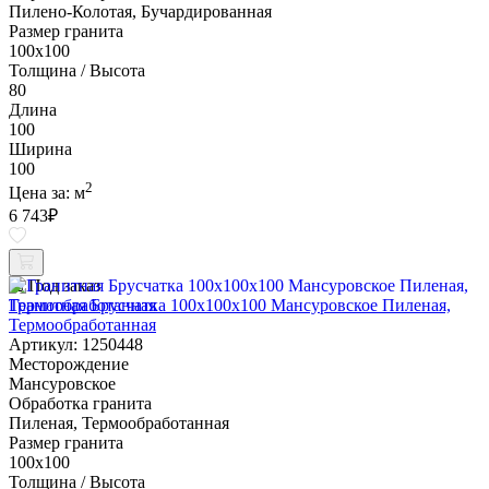
Пилено-Колотая, Бучардированная
Размер гранита
100х100
Толщина / Высота
80
Длина
100
Ширина
100
2
Цена за:
м
6 743
₽
Под заказ
Гранитная Брусчатка 100х100x100 Мансуровское Пиленая,
Термообработанная
Артикул: 1250448
Месторождение
Мансуровское
Обработка гранита
Пиленая, Термообработанная
Размер гранита
100х100
Толщина / Высота