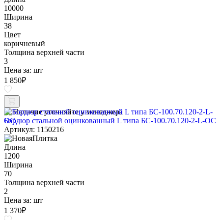
10000
Ширина
38
Цвет
коричневый
Толщина верхней части
3
Цена за:
шт
1 850
₽
Наличие уточняйте у менеджера
Бордюр стальной оцинкованный L типа БС-100.70.120-2-L-ОС
Артикул: 1150216
Длина
1200
Ширина
70
Толщина верхней части
2
Цена за:
шт
1 370
₽