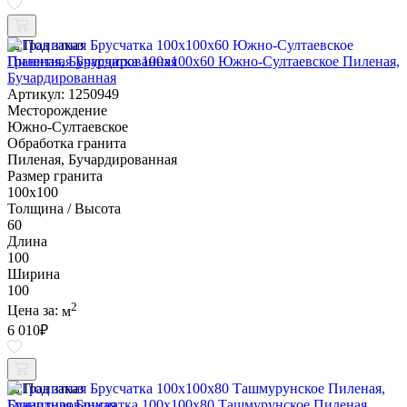
Под заказ
Гранитная Брусчатка 100х100x60 Южно-Султаевское Пиленая,
Бучардированная
Артикул: 1250949
Месторождение
Южно-Султаевское
Обработка гранита
Пиленая, Бучардированная
Размер гранита
100х100
Толщина / Высота
60
Длина
100
Ширина
100
2
Цена за:
м
6 010
₽
Под заказ
Гранитная Брусчатка 100х100x80 Ташмурунское Пиленая,