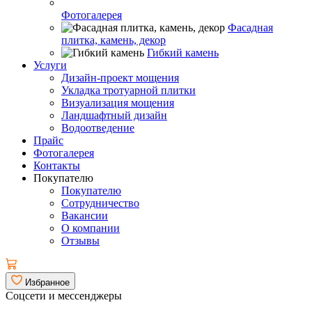
Фотогалерея
Фасадная
плитка, камень, декор
Гибкий камень
Услуги
Дизайн-проект мощения
Укладка тротуарной плитки
Визуализация мощения
Ландшафтный дизайн
Водоотведение
Прайс
Фотогалерея
Контакты
Покупателю
Покупателю
Сотрудничество
Вакансии
О компании
Отзывы
Избранное
Соцсети и мессенджеры