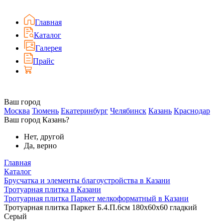
Главная
Каталог
Галерея
Прайс
Ваш город
Москва
Тюмень
Екатеринбург
Челябинск
Казань
Краснодар
Ваш город Казань?
Нет, другой
Да, верно
Главная
Каталог
Брусчатка и элементы благоустройства в Казани
Тротуарная плитка в Казани
Тротуарная плитка Паркет мелкоформатный в Казани
Тротуарная плитка Паркет Б.4.П.6см 180х60х60 гладкий
Серый