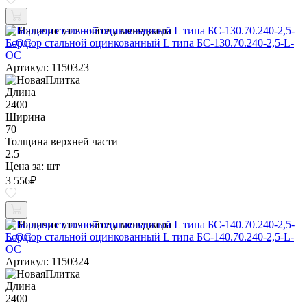
Наличие уточняйте у менеджера
Бордюр стальной оцинкованный L типа БС-130.70.240-2,5-L-
ОС
Артикул: 1150323
Длина
2400
Ширина
70
Толщина верхней части
2.5
Цена за:
шт
3 556
₽
Наличие уточняйте у менеджера
Бордюр стальной оцинкованный L типа БС-140.70.240-2,5-L-
ОС
Артикул: 1150324
Длина
2400