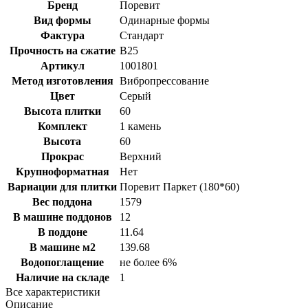
Бренд
Поревит
Вид формы
Одинарные формы
Фактура
Стандарт
Прочность на сжатие
B25
Артикул
1001801
Метод изготовления
Вибропрессование
Цвет
Серый
Высота плитки
60
Комплект
1 камень
Высота
60
Прокрас
Верхний
Крупноформатная
Нет
Вариации для плитки
Поревит Паркет (180*60)
Вес поддона
1579
В машине поддонов
12
В поддоне
11.64
В машине м2
139.68
Водопоглащение
не более 6%
Наличие на складе
1
Все характеристики
Описание