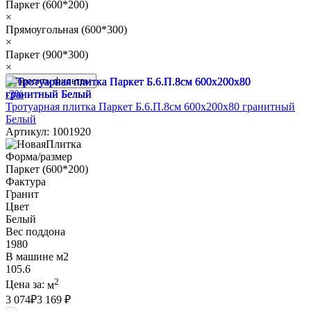
Паркет (600*200)
×
Прямоугольная (600*300)
×
Паркет (900*300)
×
Сбросить фильтры
-3%
Тротуарная плитка Паркет Б.6.П.8см 600х200х80 гранитный
Белый
Артикул: 1001920
Форма/размер
Паркет (600*200)
Фактура
Гранит
Цвет
Белый
Вес поддона
1980
В машине м2
105.6
2
Цена за:
м
3 074
₽
3 169 ₽