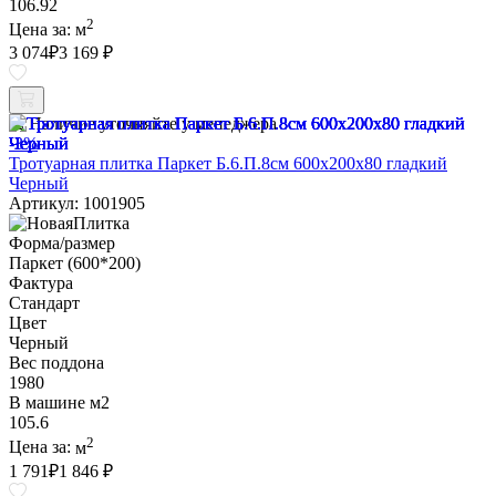
106.92
2
Цена за:
м
3 074
₽
3 169 ₽
Наличие уточняйте у менеджера
-3%
Тротуарная плитка Паркет Б.6.П.8см 600х200х80 гладкий
Черный
Артикул: 1001905
Форма/размер
Паркет (600*200)
Фактура
Стандарт
Цвет
Черный
Вес поддона
1980
В машине м2
105.6
2
Цена за:
м
1 791
₽
1 846 ₽