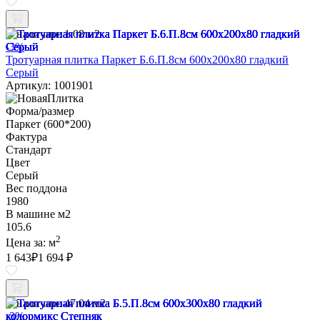
В наличии:
1.08 м2
-3%
Тротуарная плитка Паркет Б.6.П.8см 600х200х80 гладкий
Серый
Артикул: 1001901
Форма/размер
Паркет (600*200)
Фактура
Стандарт
Цвет
Серый
Вес поддона
1980
В машине м2
105.6
2
Цена за:
м
1 643
₽
1 694 ₽
В наличии:
47.04 м2
-3%