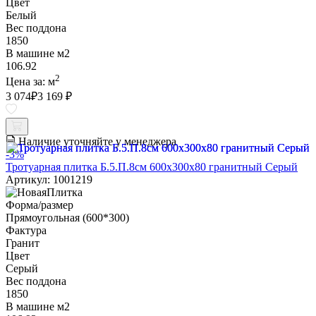
Цвет
Белый
Вес поддона
1850
В машине м2
106.92
2
Цена за:
м
3 074
₽
3 169 ₽
Наличие уточняйте у менеджера
-3%
Тротуарная плитка Б.5.П.8см 600х300х80 гранитный Серый
Артикул: 1001219
Форма/размер
Прямоугольная (600*300)
Фактура
Гранит
Цвет
Серый
Вес поддона
1850
В машине м2