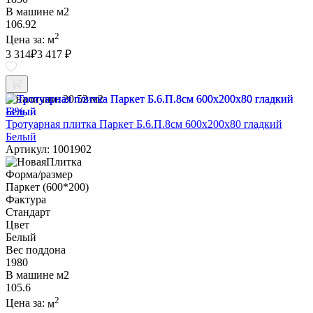
В машине м2
106.92
2
Цена за:
м
3 314
₽
3 417 ₽
В наличии:
20.52 м2
-3%
Тротуарная плитка Паркет Б.6.П.8см 600х200х80 гладкий
Белый
Артикул: 1001902
Форма/размер
Паркет (600*200)
Фактура
Стандарт
Цвет
Белый
Вес поддона
1980
В машине м2
105.6
2
Цена за:
м