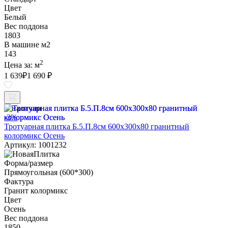
Цвет
Белый
Вес поддона
1803
В машине м2
143
2
Цена за:
м
1 639
₽
1 690 ₽
В наличии
-3%
Тротуарная плитка Б.5.П.8см 600х300х80 гранитный
колормикс Осень
Артикул: 1001232
Форма/размер
Прямоугольная (600*300)
Фактура
Гранит колормикс
Цвет
Осень
Вес поддона
1850