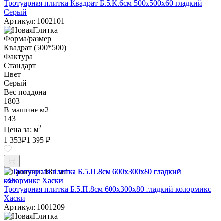
Тротуарная плитка Квадрат Б.5.К.6см 500х500х60 гладкий
Серый
Артикул: 1002101
Форма/размер
Квадрат (500*500)
Фактура
Стандарт
Цвет
Серый
Вес поддона
1803
В машине м2
143
2
Цена за:
м
1 353
₽
1 395 ₽
В наличии:
182 м2
-3%
Тротуарная плитка Б.5.П.8см 600х300х80 гладкий колормикс
Хаски
Артикул: 1001209