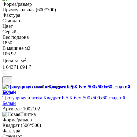
Форма/размер
Прямоугольная (600*300)
Фактура
Стандарт
Цвет
Серый
Вес поддона
1850
В машине м2
106.92
2
Цена за:
м
1 643
₽
1 694 ₽
Наличие уточняйте у менеджера
-3%
Тротуарная плитка Квадрат Б.5.К.6см 500х500х60 гладкий
Белый
Артикул: 1002102
Форма/размер
Квадрат (500*500)
Фактура
Стандарт