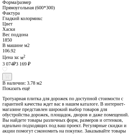
Форма/размер
Прямоугольная (600*300)
Фактура
Гладкий колормикс
Цвет
Хаски
Вес поддона
1850
В машине м2
106.92
2
Цена за:
м
3 074
₽
3 169 ₽
В наличии:
3.78 м2
Показать ещё
Тротуарная плитка для дорожек по доступной стоимости с
гарантией качества ждет вас в нашем каталоге. В интернет-
магазине представлен широкий выбор товаров для
обустройства дорожек, площадок, дворов и даже помещений.
Вы найдете товары различных форм, размеров и оттенков,
идеально подходящих под ваш проект. Регулярные скидки и
акции помогут сэкономить на покупке. Заказывайте товары