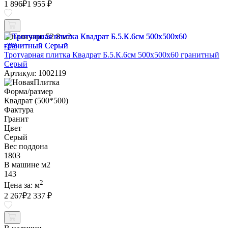
1 896
₽
1 955 ₽
В наличии:
52.8 м2
-3%
Тротуарная плитка Квадрат Б.5.К.6см 500х500х60 гранитный
Серый
Артикул: 1002119
Форма/размер
Квадрат (500*500)
Фактура
Гранит
Цвет
Серый
Вес поддона
1803
В машине м2
143
2
Цена за:
м
2 267
₽
2 337 ₽