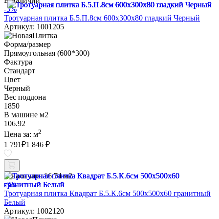
В наличии
-3%
Тротуарная плитка Б.5.П.8см 600х300х80 гладкий Черный
Артикул: 1001205
Форма/размер
Прямоугольная (600*300)
Фактура
Стандарт
Цвет
Черный
Вес поддона
1850
В машине м2
106.92
2
Цена за:
м
1 791
₽
1 846 ₽
В наличии:
16.74 м2
-3%
Тротуарная плитка Квадрат Б.5.К.6см 500х500х60 гранитный
Белый
Артикул: 1002120