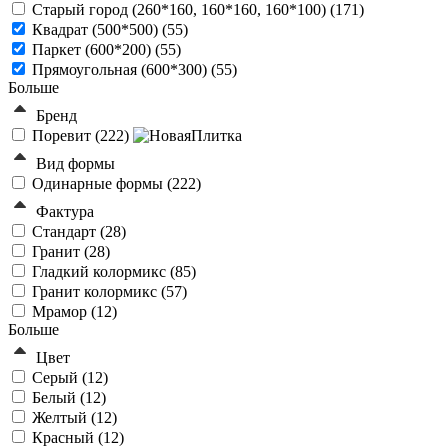
Старый город (260*160, 160*160, 160*100) (
171
)
Квадрат (500*500) (
55
)
Паркет (600*200) (
55
)
Прямоугольная (600*300) (
55
)
Больше
Бренд
Поревит (
222
)
Вид формы
Одинарные формы (
222
)
Фактура
Стандарт (
28
)
Гранит (
28
)
Гладкий колормикс (
85
)
Гранит колормикс (
57
)
Мрамор (
12
)
Больше
Цвет
Серый (
12
)
Белый (
12
)
Желтый (
12
)
Красный (
12
)