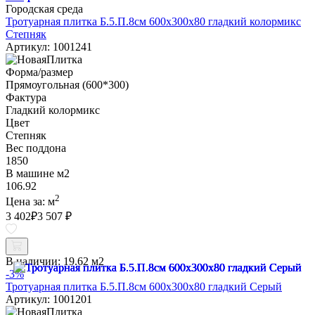
Городская среда
Тротуарная плитка Б.5.П.8см 600х300х80 гладкий колормикс
Степняк
Артикул: 1001241
Форма/размер
Прямоугольная (600*300)
Фактура
Гладкий колормикс
Цвет
Степняк
Вес поддона
1850
В машине м2
106.92
2
Цена за:
м
3 402
₽
3 507 ₽
В наличии:
19.62 м2
-3%
Тротуарная плитка Б.5.П.8см 600х300х80 гладкий Серый
Артикул: 1001201