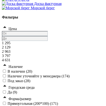
Доска фактурная
Морской берег
Фильтры
Цена
1 295
2 129
2 963
3 797
4 631
Наличие
В наличии (
20
)
Наличие уточняйте у менеджера (
174
)
Под заказ (
28
)
Городская среда
Да (
9
)
Форма/размер
Прямоугольная (200*100) (
171
)