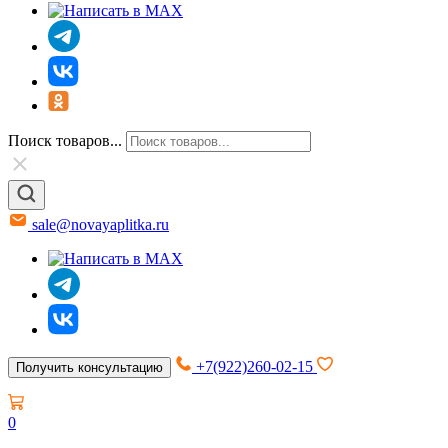
Поиск товаров...
sale@novayaplitka.ru
+7(922)260-02-15
Получить консультацию
0