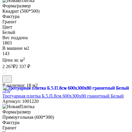
Форма/размер
Квадрат (500*500)
Фактура
Гранит
Цвет
Белый
Вес поддона
1803
В машине м2
143
2
Цена за:
м
2 267
₽
2 337 ₽
В наличии:
18 м2
-3%
Тротуарная плитка Б.5.П.8см 600х300х80 гранитный Белый
Артикул: 1001220
Форма/размер
Прямоугольная (600*300)
Фактура
Гранит