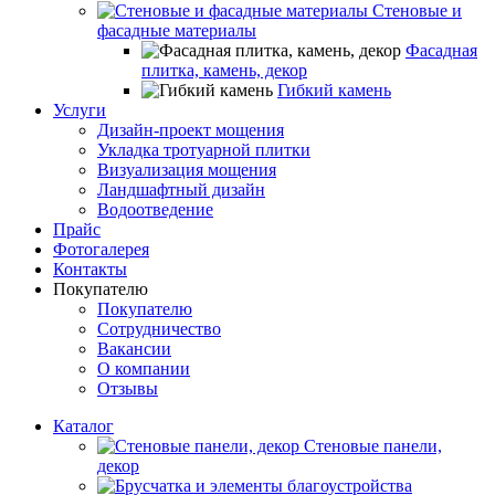
Стеновые и
фасадные материалы
Фасадная
плитка, камень, декор
Гибкий камень
Услуги
Дизайн-проект мощения
Укладка тротуарной плитки
Визуализация мощения
Ландшафтный дизайн
Водоотведение
Прайс
Фотогалерея
Контакты
Покупателю
Покупателю
Сотрудничество
Вакансии
О компании
Отзывы
Каталог
Стеновые панели,
декор