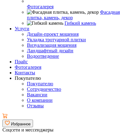
Фотогалерея
Фасадная
плитка, камень, декор
Гибкий камень
Услуги
Дизайн-проект мощения
Укладка тротуарной плитки
Визуализация мощения
Ландшафтный дизайн
Водоотведение
Прайс
Фотогалерея
Контакты
Покупателю
Покупателю
Сотрудничество
Вакансии
О компании
Отзывы
Избранное
Соцсети и мессенджеры