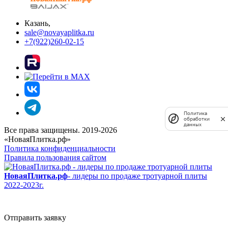
Казань,
sale@novayaplitka.ru
+7(922)260-02-15
Политика
обработки
данных
Все права защищены. 2019-2026
«НоваяПлитка.рф»
Политика конфиденциальности
Правила пользования сайтом
НоваяПлитка.рф
- лидеры по продаже тротуарной плиты
2022-2023г.
Отправить заявку