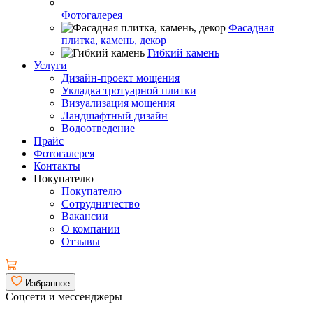
Фотогалерея
Фасадная
плитка, камень, декор
Гибкий камень
Услуги
Дизайн-проект мощения
Укладка тротуарной плитки
Визуализация мощения
Ландшафтный дизайн
Водоотведение
Прайс
Фотогалерея
Контакты
Покупателю
Покупателю
Сотрудничество
Вакансии
О компании
Отзывы
Избранное
Соцсети и мессенджеры