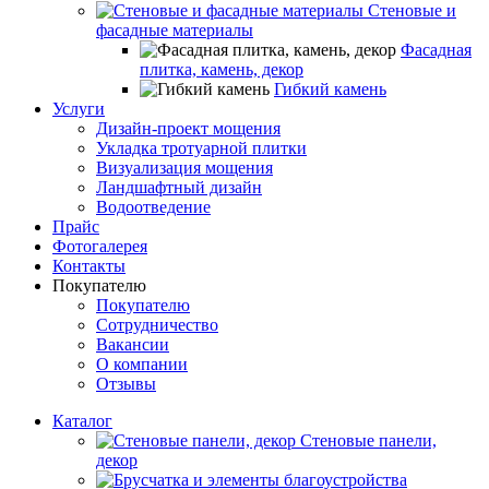
Стеновые и
фасадные материалы
Фасадная
плитка, камень, декор
Гибкий камень
Услуги
Дизайн-проект мощения
Укладка тротуарной плитки
Визуализация мощения
Ландшафтный дизайн
Водоотведение
Прайс
Фотогалерея
Контакты
Покупателю
Покупателю
Сотрудничество
Вакансии
О компании
Отзывы
Каталог
Стеновые панели,
декор