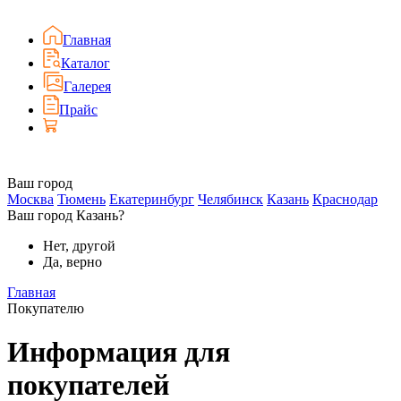
Главная
Каталог
Галерея
Прайс
Ваш город
Москва
Тюмень
Екатеринбург
Челябинск
Казань
Краснодар
Ваш город Казань?
Нет, другой
Да, верно
Главная
Покупателю
Информация для
покупателей