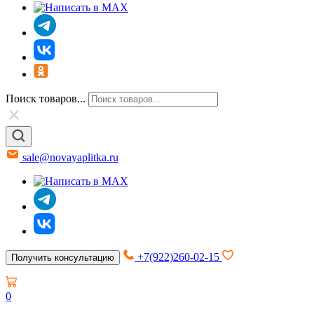
Поиск товаров...
sale@novayaplitka.ru
+7(922)260-02-15
Получить консультацию
0