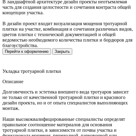
В ландшафтной архитектуре дизайн проекты неотъемлемая
часть для создания целостности и сочетания контраста общей
концепции участка.
В дизайн проект входит визуализация мощения тротуарной
плитки на участке, комбинация и сочетания различных видов,
цветов плитки с технической документацией и общей
ведомостью необходимого количества плитки и бордюров для
благоустройства.
Перейти к оформлению
Закрыть
Укладка тротуарной плитки
Описание
Долговечность и эстетика внешнего вида тротуаров зависит
не только от качественной тротуарной плитки и красивого
дизайн проекта, но и от опыта специалистов выполняющих
монтаж.
Наши высококвалифицированные специалисты определят
правильное соотношение материалов для основания
тротуарной плитки, в зависимости от почвы участка и
функционала мощения, пешеходной, парковочной или