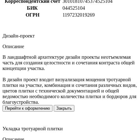
Корреспондентский счет
30101810745374525104
БИК
044525104
ОГРН
1197232019269
Дизайн-проект
Описание
В ландшафтной архитектуре дизайн проекты неотъемлемая
часть для создания целостности и сочетания контраста общей
концепции участка.
В дизайн проект входит визуализация мощения тротуарной
плитки на участке, комбинация и сочетания различных видов,
цветов плитки с технической документацией и общей
ведомостью необходимого количества плитки и бордюров для
благоустройства.
Перейти к оформлению
Закрыть
Укладка тротуарной плитки
Описание