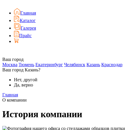
Главная
Каталог
Галерея
Прайс
Ваш город
Москва
Тюмень
Екатеринбург
Челябинск
Казань
Краснодар
Ваш город Казань?
Нет, другой
Да, верно
Главная
О компании
История компании