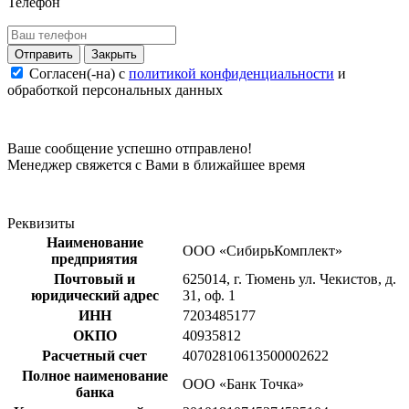
Телефон
Закрыть
Согласен(-на) c
политикой конфиденциальности
и
обработкой персональных данных
Ваше сообщение успешно отправлено!
Менеджер свяжется с Вами в ближайшее время
Реквизиты
Наименование
ООО «СибирьКомплект»
предприятия
Почтовый и
625014, г. Тюмень ул. Чекистов, д.
юридический адрес
31, оф. 1
ИНН
7203485177
ОКПО
40935812
Расчетный счет
40702810613500002622
Полное наименование
ООО «Банк Точка»
банка