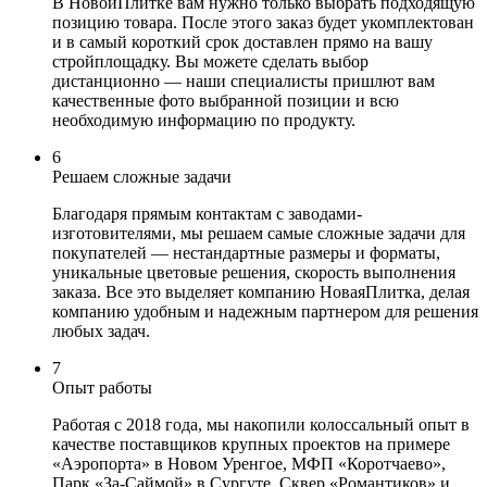
В НовойПлитке вам нужно только выбрать подходящую
позицию товара. После этого заказ будет укомплектован
и в самый короткий срок доставлен прямо на вашу
стройплощадку. Вы можете сделать выбор
дистанционно — наши специалисты пришлют вам
качественные фото выбранной позиции и всю
необходимую информацию по продукту.
6
Решаем сложные задачи
Благодаря прямым контактам с заводами-
изготовителями, мы решаем самые сложные задачи для
покупателей — нестандартные размеры и форматы,
уникальные цветовые решения, скорость выполнения
заказа. Все это выделяет компанию НоваяПлитка, делая
компанию удобным и надежным партнером для решения
любых задач.
7
Опыт работы
Работая с 2018 года, мы накопили колоссальный опыт в
качестве поставщиков крупных проектов на примере
«Аэропорта» в Новом Уренгое, МФП «Коротчаево»,
Парк «За-Саймой» в Сургуте, Сквер «Романтиков» и