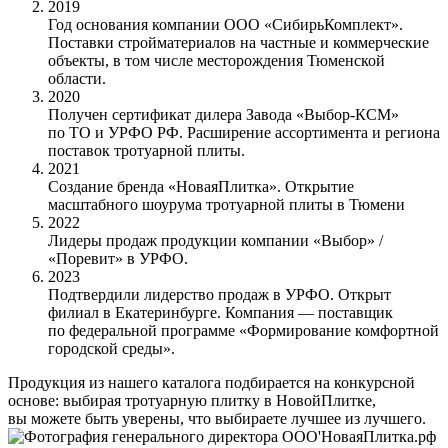
2019
Год основания компании ООО «СибирьКомплект».
Поставки стройматериалов на частные и коммерческие
объекты, в том числе месторождения Тюменской
области.
2020
Получен сертификат дилера Завода «Выбор-КСМ»
по ТО и УРФО РФ.
Расширение ассортимента и региона
поставок тротуарной плиты.
2021
Создание бренда «НоваяПлитка».
Открытие
масштабного шоурума тротуарной плиты в Тюмени
2022
Лидеры продаж продукции компании «Выбор» /
«Поревит» в УРФО.
2023
Подтвердили лидерство продаж в УРФО.
Открыт
филиал в Екатеринбурге.
Компания — поставщик
по федеральной программе «Формирование комфортной
городской среды».
Продукция из нашего каталога подбирается на конкурсной
основе: выбирая тротуарную плитку в НовойПлитке,
вы можете быть уверены, что выбираете лучшее из лучшего.