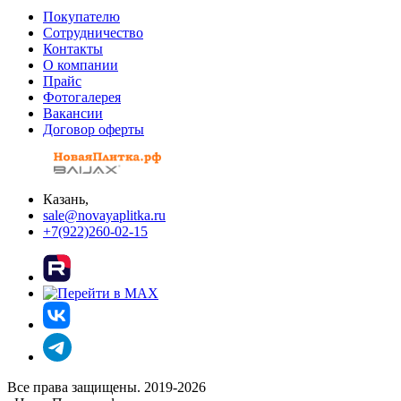
Покупателю
Сотрудничество
Контакты
О компании
Прайс
Фотогалерея
Вакансии
Договор оферты
Казань,
sale@novayaplitka.ru
+7(922)260-02-15
Все права защищены. 2019-2026