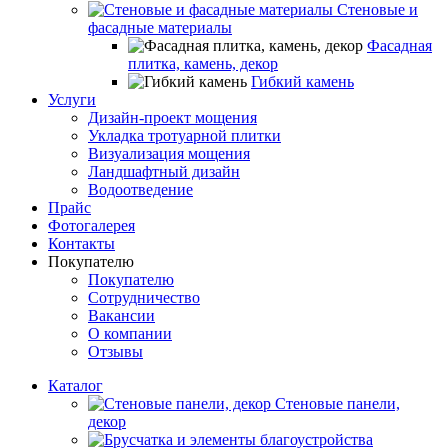
Стеновые и
фасадные материалы
Фасадная
плитка, камень, декор
Гибкий камень
Услуги
Дизайн-проект мощения
Укладка тротуарной плитки
Визуализация мощения
Ландшафтный дизайн
Водоотведение
Прайс
Фотогалерея
Контакты
Покупателю
Покупателю
Сотрудничество
Вакансии
О компании
Отзывы
Каталог
Стеновые панели,
декор