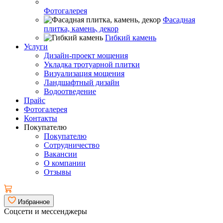
Фотогалерея
Фасадная
плитка, камень, декор
Гибкий камень
Услуги
Дизайн-проект мощения
Укладка тротуарной плитки
Визуализация мощения
Ландшафтный дизайн
Водоотведение
Прайс
Фотогалерея
Контакты
Покупателю
Покупателю
Сотрудничество
Вакансии
О компании
Отзывы
Избранное
Соцсети и мессенджеры