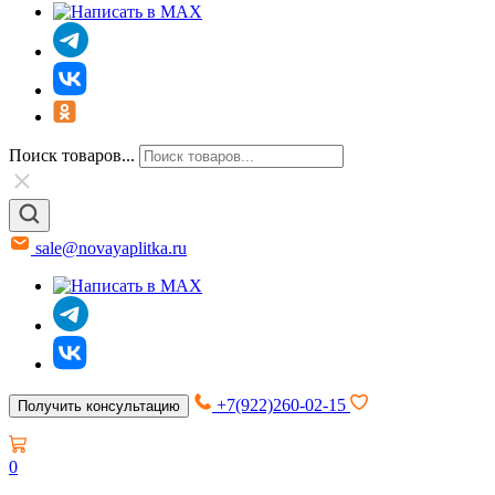
Поиск товаров...
sale@novayaplitka.ru
+7(922)260-02-15
Получить консультацию
0