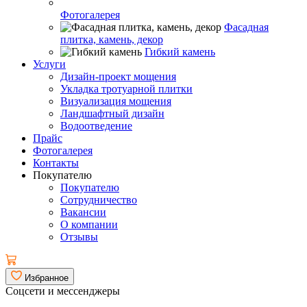
Фотогалерея
Фасадная
плитка, камень, декор
Гибкий камень
Услуги
Дизайн-проект мощения
Укладка тротуарной плитки
Визуализация мощения
Ландшафтный дизайн
Водоотведение
Прайс
Фотогалерея
Контакты
Покупателю
Покупателю
Сотрудничество
Вакансии
О компании
Отзывы
Избранное
Соцсети и мессенджеры