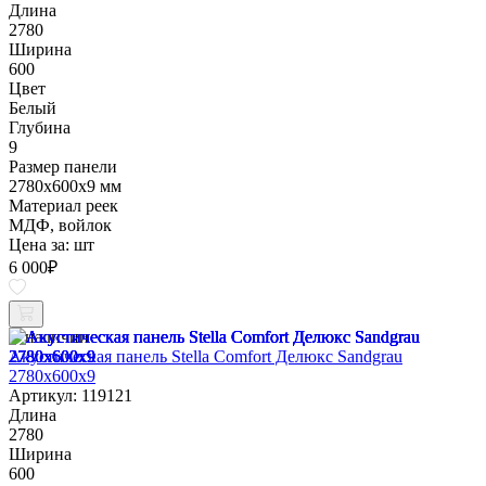
Длина
2780
Ширина
600
Цвет
Белый
Глубина
9
Размер панели
2780х600х9 мм
Материал реек
МДФ, войлок
Цена за:
шт
6 000
₽
В наличии
Акустическая панель Stella Comfort Делюкс Sandgrau
2780х600х9
Артикул: 119121
Длина
2780
Ширина
600