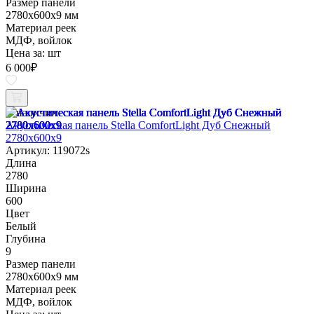
Размер панели
2780х600х9 мм
Материал реек
МДФ, войлок
Цена за:
шт
6 000
₽
В наличии
Акустическая панель Stella ComfortLight Дуб Снежный
2780х600х9
Артикул: 119072s
Длина
2780
Ширина
600
Цвет
Белый
Глубина
9
Размер панели
2780х600х9 мм
Материал реек
МДФ, войлок