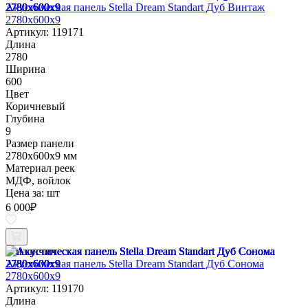
Акустическая панель Stella Dream Standart Дуб Винтаж
2780х600х9
Артикул: 119171
Длина
2780
Ширина
600
Цвет
Коричневый
Глубина
9
Размер панели
2780х600х9 мм
Материал реек
МДФ, войлок
Цена за:
шт
6 000
₽
В наличии
Акустическая панель Stella Dream Standart Дуб Сонома
2780х600х9
Артикул: 119170
Длина