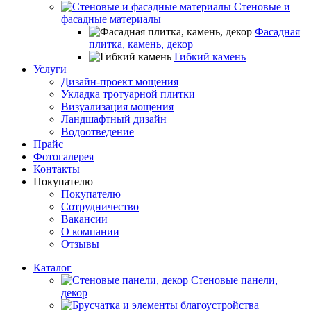
Стеновые и
фасадные материалы
Фасадная
плитка, камень, декор
Гибкий камень
Услуги
Дизайн-проект мощения
Укладка тротуарной плитки
Визуализация мощения
Ландшафтный дизайн
Водоотведение
Прайс
Фотогалерея
Контакты
Покупателю
Покупателю
Сотрудничество
Вакансии
О компании
Отзывы
Каталог
Стеновые панели,
декор