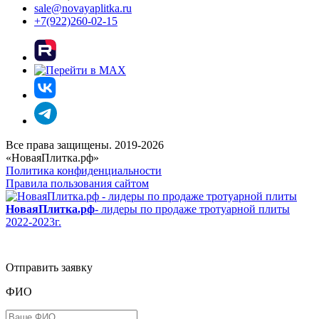
sale@novayaplitka.ru
+7(922)260-02-15
Все права защищены. 2019-2026
«НоваяПлитка.рф»
Политика конфиденциальности
Правила пользования сайтом
НоваяПлитка.рф
- лидеры по продаже тротуарной плиты
2022-2023г.
Отправить заявку
ФИО