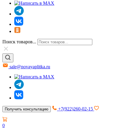
Поиск товаров...
sale@novayaplitka.ru
+7(922)260-02-15
Получить консультацию
0