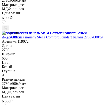
2780х600х9 мм
Материал реек
МДФ, войлок
Цена за:
шт
6 000
₽
В наличии
Акустическая панель Stella Comfort Standart Белый 2780х600х9
Артикул: 119072
Длина
2780
Ширина
600
Цвет
Белый
Глубина
9
Размер панели
2780х600х9 мм
Материал реек
МДФ, войлок
Цена за:
шт
6 000
₽