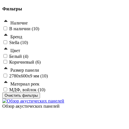
Фильтры
Наличие
В наличии (
10
)
Бренд
Stella (
10
)
Цвет
Белый (
4
)
Коричневый (
6
)
Размер панели
2780х600х9 мм (
10
)
Материал реек
МДФ, войлок (
10
)
Обзор акустических панелей