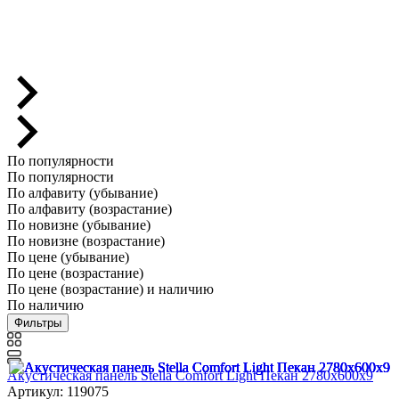
По популярности
По популярности
По алфавиту (убывание)
По алфавиту (возрастание)
По новизне (убывание)
По новизне (возрастание)
По цене (убывание)
По цене (возрастание)
По цене (возрастание) и наличию
По наличию
Фильтры
Акустическая панель Stella Comfort Light Пекан 2780х600х9
Артикул: 119075