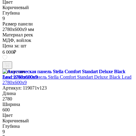
Цвет
Коричневый
Глубина
9
Размер панели
2780х600х9 мм
Материал реек
МДФ, войлок
Цена за:
шт
6 000
₽
В наличии
Акустическая панель Stella Comfort Standart Deluxe Black Lead
2780х600х9
Артикул: 119071v123
Длина
2780
Ширина
600
Цвет
Коричневый
Глубина
9