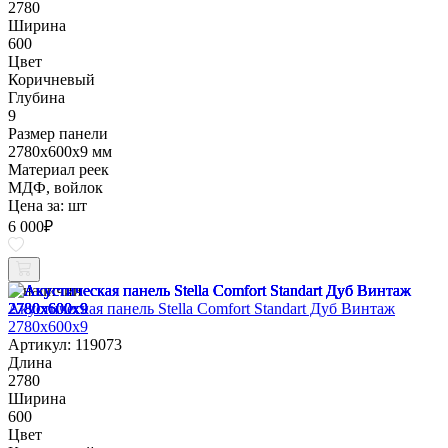
2780
Ширина
600
Цвет
Коричневый
Глубина
9
Размер панели
2780х600х9 мм
Материал реек
МДФ, войлок
Цена за:
шт
6 000
₽
В наличии
Акустическая панель Stella Comfort Standart Дуб Винтаж
2780х600х9
Артикул: 119073
Длина
2780
Ширина
600
Цвет