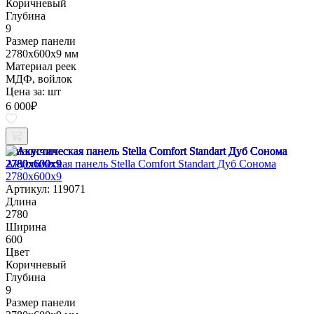
Коричневый
Глубина
9
Размер панели
2780х600х9 мм
Материал реек
МДФ, войлок
Цена за:
шт
6 000
₽
В наличии
Акустическая панель Stella Comfort Standart Дуб Сонома
2780х600х9
Артикул: 119071
Длина
2780
Ширина
600
Цвет
Коричневый
Глубина
9
Размер панели