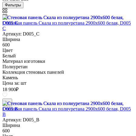
Фильтры
Стеновая панель Скала из полиуретана 2900х600 белая, D005
C
Артикул: D005_C
Ширина
600
Цвет
Белый
Материал изготовки
Полиуретан
Коллекция стеновых панелей
Камень
Цена за:
шт
18 900
₽
Стеновая панель Скала из полиуретана 2900х600 белая, D005
B
Артикул: D005_B
Ширина
600