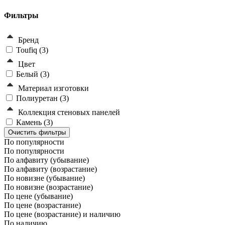
Фильтры
Бренд
Toufiq (
3
)
Цвет
Белый (
3
)
Материал изготовки
Полиуретан (
3
)
Коллекция стеновых панелей
Камень (
3
)
По популярности
По популярности
По алфавиту (убывание)
По алфавиту (возрастание)
По новизне (убывание)
По новизне (возрастание)
По цене (убывание)
По цене (возрастание)
По цене (возрастание) и наличию
По наличию