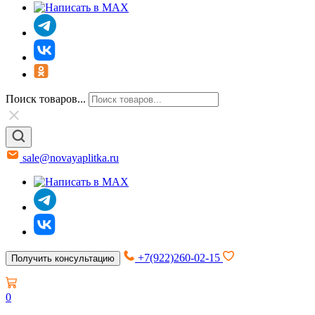
Поиск товаров...
sale@novayaplitka.ru
+7(922)260-02-15
Получить консультацию
0