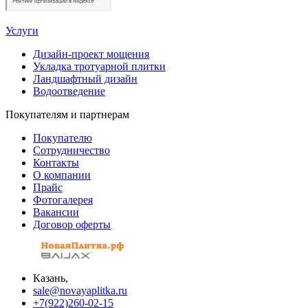
Услуги
Дизайн-проект мощения
Укладка тротуарной плитки
Ландшафтный дизайн
Водоотведение
Покупателям и партнерам
Покупателю
Сотрудничество
Контакты
О компании
Прайс
Фотогалерея
Вакансии
Договор оферты
Казань,
sale@novayaplitka.ru
+7(922)260-02-15