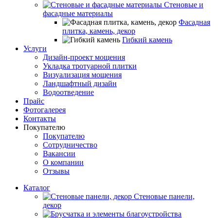
Стеновые и
фасадные материалы
Фасадная
плитка, камень, декор
Гибкий камень
Услуги
Дизайн-проект мощения
Укладка тротуарной плитки
Визуализация мощения
Ландшафтный дизайн
Водоотведение
Прайс
Фотогалерея
Контакты
Покупателю
Покупателю
Сотрудничество
Вакансии
О компании
Отзывы
Каталог
Стеновые панели,
декор