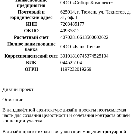
ООО «СибирьКомплект»
предприятия
Почтовый и
625014, г. Тюмень ул. Чекистов, д.
юридический адрес
31, оф. 1
ИНН
7203485177
ОКПО
40935812
Расчетный счет
40702810613500002622
Полное наименование
ООО «Банк Точка»
банка
Корреспондентский счет
30101810745374525104
БИК
044525104
ОГРН
1197232019269
Дизайн-проект
Описание
В ландшафтной архитектуре дизайн проекты неотъемлемая
часть для создания целостности и сочетания контраста общей
концепции участка.
В дизайн проект входит визуализация мощения тротуарной