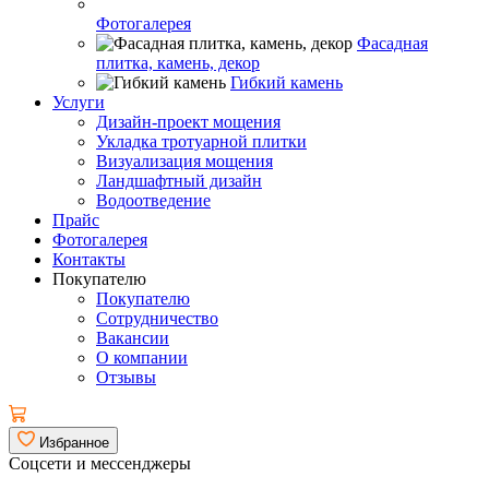
Фотогалерея
Фасадная
плитка, камень, декор
Гибкий камень
Услуги
Дизайн-проект мощения
Укладка тротуарной плитки
Визуализация мощения
Ландшафтный дизайн
Водоотведение
Прайс
Фотогалерея
Контакты
Покупателю
Покупателю
Сотрудничество
Вакансии
О компании
Отзывы
Избранное
Соцсети и мессенджеры