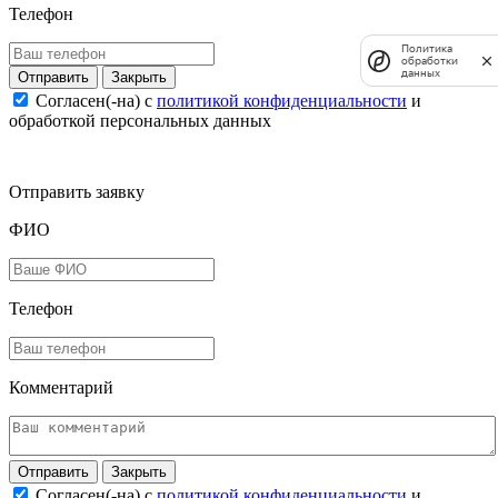
Телефон
Политика
обработки
данных
Закрыть
Согласен(-на) c
политикой конфиденциальности
и
обработкой персональных данных
Отправить заявку
ФИО
Телефон
Комментарий
Закрыть
Согласен(-на) c
политикой конфиденциальности
и