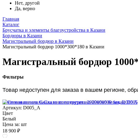
Нет, другой
Да, верно
Главная
Каталог
Брусчатка и элементы благоустройства в Казани
Бордюры в Казани
Магистральный бордюр в Казани
Магистральный бордюр 1000*300*180 в Казани
Магистральный бордюр 1000*
Фильтры
Товар недоступен для заказа в вашем регионе, об
Стеновая панель Скала из полиуретана 2900х600 белая, D005 A
Артикул: D005_A
Цвет
Белый
Цена за:
шт
18 900 ₽