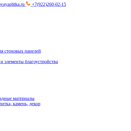
vayaplitka.ru
+7(922)260-02-15
я стеновых панелей
 и элементы благоустройства
адные материалы
итка, камень, декор