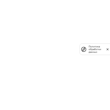
Политика
обработки
данных