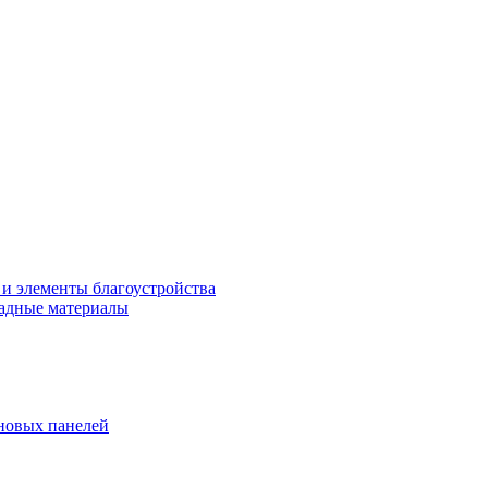
 и элементы благоустройства
адные материалы
новых панелей