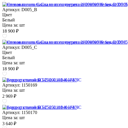
Стеновая панель Скала из полиуретана 2900х600 белая, D005 B
Артикул: D005_B
Цвет
Белый
Цена за:
шт
18 900 ₽
Стеновая панель Скала из полиуретана 2900х600 белая, D005 C
Артикул: D005_C
Цвет
Белый
Цена за:
шт
18 900 ₽
Бордюр стальной БС-200.4.140-4-I-ЧС
Артикул: 1150169
Цена за:
шт
2 969 ₽
Бордюр стальной БС-250.4.140-4-I-ЧС
Артикул: 1150170
Цена за:
шт
3 640 ₽