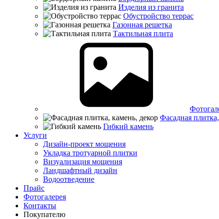
Изделия из гранита
Обустройство террас
Газонная решетка
Тактильная плита
Фотогал
Фасадная плитка,
Гибкий камень
Услуги
Дизайн-проект мощения
Укладка тротуарной плитки
Визуализация мощения
Ландшафтный дизайн
Водоотведение
Прайс
Фотогалерея
Контакты
Покупателю