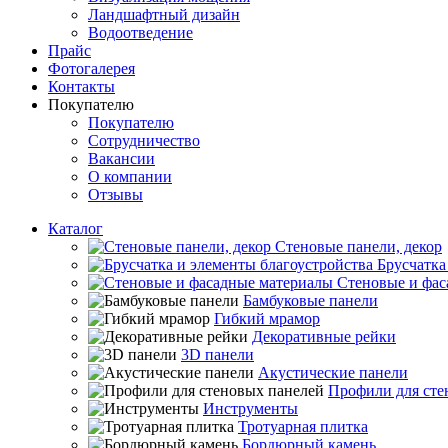
Ландшафтный дизайн
Водоотведение
Прайс
Фотогалерея
Контакты
Покупателю
Покупателю
Сотрудничество
Вакансии
О компании
Отзывы
Каталог
Стеновые панели, декор
Брусчатка
Стеновые и фас
Бамбуковые панели
Гибкий мрамор
Декоративные рейки
3D панели
Акустические панели
Профили для сте
Инструменты
Тротуарная плитка
Бордюрный камень