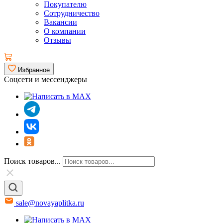
Покупателю
Сотрудничество
Вакансии
О компании
Отзывы
Избранное
Соцсети и мессенджеры
Поиск товаров...
sale@novayaplitka.ru