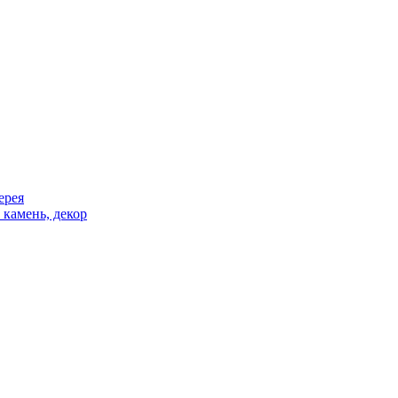
ерея
 камень, декор