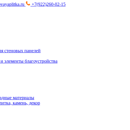
vayaplitka.ru
+7(922)260-02-15
я стеновых панелей
 и элементы благоустройства
адные материалы
итка, камень, декор