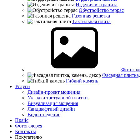
Изделия из гранита
Обустройство террас
Газонная решетка
Тактильная плита
Фотогал
Фасадная плитка,
Гибкий камень
Услуги
Дизайн-проект мощения
Укладка тротуарной плитки
Визуализация мощения
Ландшафтный дизайн
Водоотведение
Прайс
Фотогалерея
Контакты
Покупателю