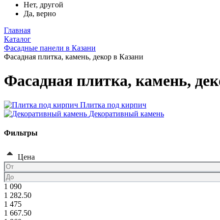
Нет, другой
Да, верно
Главная
Каталог
Фасадные панели в Казани
Фасадная плитка, камень, декор в Казани
Фасадная плитка, камень, дек
Плитка под кирпич
Декоративный камень
Фильтры
Цена
1 090
1 282.50
1 475
1 667.50