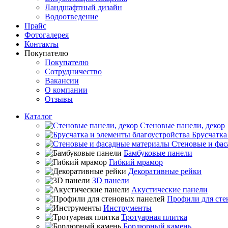
Ландшафтный дизайн
Водоотведение
Прайс
Фотогалерея
Контакты
Покупателю
Покупателю
Сотрудничество
Вакансии
О компании
Отзывы
Каталог
Стеновые панели, декор
Брусчатка
Стеновые и фас
Бамбуковые панели
Гибкий мрамор
Декоративные рейки
3D панели
Акустические панели
Профили для сте
Инструменты
Тротуарная плитка
Бордюрный камень