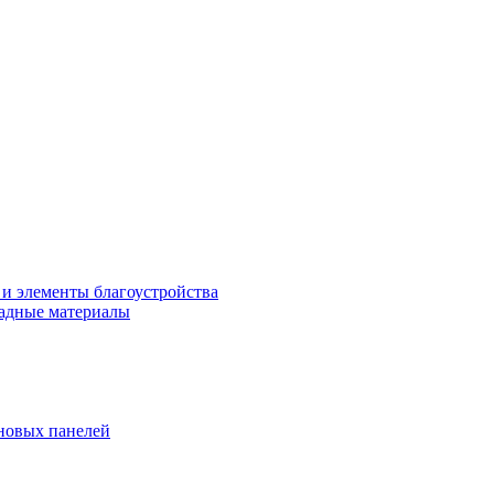
 и элементы благоустройства
адные материалы
новых панелей