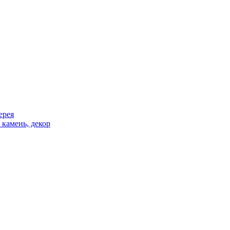
ерея
 камень, декор