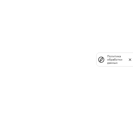
Политика
обработки
данных