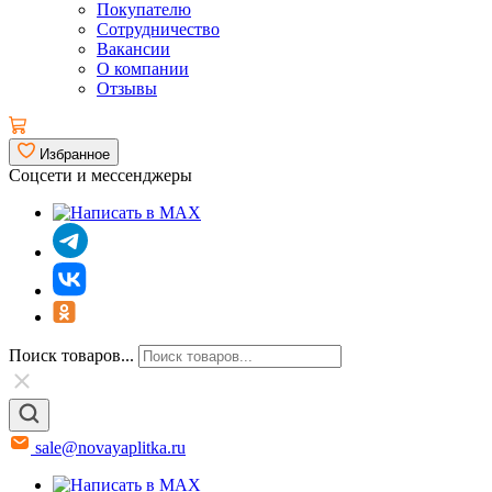
Покупателю
Сотрудничество
Вакансии
О компании
Отзывы
Избранное
Соцсети и мессенджеры
Поиск товаров...
sale@novayaplitka.ru