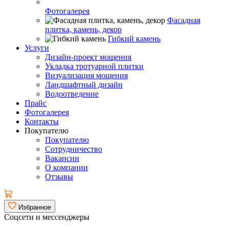
Фотогалерея
Фасадная
плитка, камень, декор
Гибкий камень
Услуги
Дизайн-проект мощения
Укладка тротуарной плитки
Визуализация мощения
Ландшафтный дизайн
Водоотведение
Прайс
Фотогалерея
Контакты
Покупателю
Покупателю
Сотрудничество
Вакансии
О компании
Отзывы
Избранное
Соцсети и мессенджеры