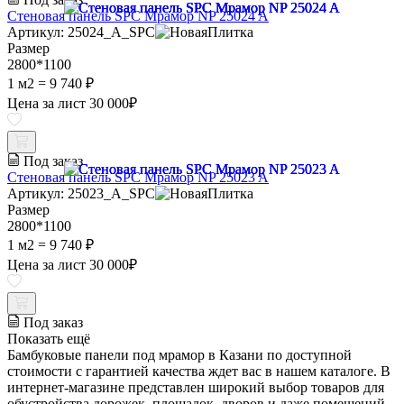
Стеновая панель SPC Мрамор NP 25024 A
Артикул: 25024_A_SPC
Размер
2800*1100
1 м2 =
9 740 ₽
Цена за лист
30 000
₽
Под заказ
Стеновая панель SPC Мрамор NP 25023 A
Артикул: 25023_A_SPC
Размер
2800*1100
1 м2 =
9 740 ₽
Цена за лист
30 000
₽
Под заказ
Показать ещё
Бамбуковые панели под мрамор в Казани по доступной
стоимости с гарантией качества ждет вас в нашем каталоге. В
интернет-магазине представлен широкий выбор товаров для
обустройства дорожек, площадок, дворов и даже помещений.