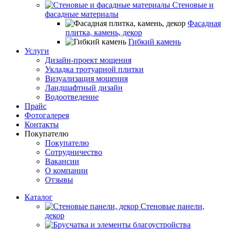
Стеновые и
фасадные материалы
Фасадная
плитка, камень, декор
Гибкий камень
Услуги
Дизайн-проект мощения
Укладка тротуарной плитки
Визуализация мощения
Ландшафтный дизайн
Водоотведение
Прайс
Фотогалерея
Контакты
Покупателю
Покупателю
Сотрудничество
Вакансии
О компании
Отзывы
Каталог
Стеновые панели,
декор