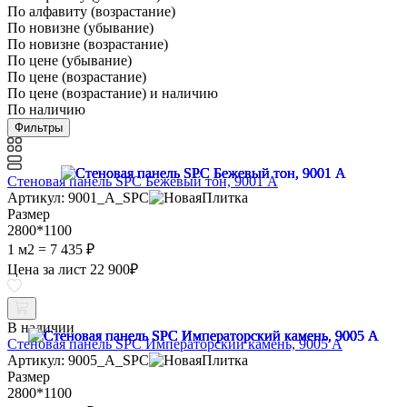
По алфавиту (возрастание)
По новизне (убывание)
По новизне (возрастание)
По цене (убывание)
По цене (возрастание)
По цене (возрастание) и наличию
По наличию
Фильтры
Стеновая панель SPC Бежевый тон, 9001 A
Артикул: 9001_A_SPC
Размер
2800*1100
1 м2 =
7 435 ₽
Цена за лист
22 900
₽
В наличии
Стеновая панель SPC Императорский камень, 9005 A
Артикул: 9005_A_SPC
Размер
2800*1100