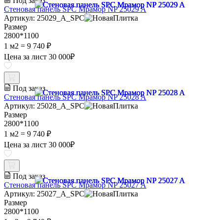
Под заказ
Стеновая панель SPC Мрамор NP 25029 A
Артикул: 25029_A_SPC
Размер
2800*1100
1 м2 =
9 740 ₽
Цена за лист
30 000
₽
Под заказ
Стеновая панель SPC Мрамор NP 25028 A
Артикул: 25028_A_SPC
Размер
2800*1100
1 м2 =
9 740 ₽
Цена за лист
30 000
₽
Под заказ
Стеновая панель SPC Мрамор NP 25027 A
Артикул: 25027_A_SPC
Размер
2800*1100