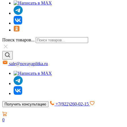
Поиск товаров...
sale@novayaplitka.ru
+7(922)260-02-15
Получить консультацию
0