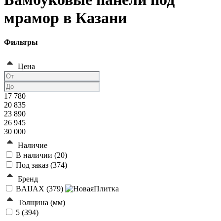
мрамор в Казани
Фильтры
Цена
17 780
20 835
23 890
26 945
30 000
Наличие
В наличии (
20
)
Под заказ (
374
)
Бренд
BAIJAX (
379
)
Толщина (мм)
5 (
394
)