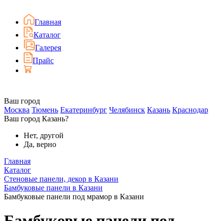
Главная
Каталог
Галерея
Прайс
Ваш город
Москва
Тюмень
Екатеринбург
Челябинск
Казань
Краснодар
Ваш город Казань?
Нет, другой
Да, верно
Главная
Каталог
Стеновые панели, декор в Казани
Бамбуковые панели в Казани
Бамбуковые панели под мрамор в Казани
Бамбуковые панели под