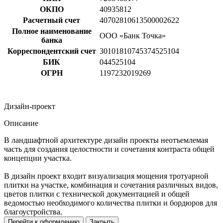
ОКПО
40935812
Расчетный счет
40702810613500002622
Полное наименование
ООО «Банк Точка»
банка
Корреспондентский счет
30101810745374525104
БИК
044525104
ОГРН
1197232019269
Дизайн-проект
Описание
В ландшафтной архитектуре дизайн проекты неотъемлемая
часть для создания целостности и сочетания контраста общей
концепции участка.
В дизайн проект входит визуализация мощения тротуарной
плитки на участке, комбинация и сочетания различных видов,
цветов плитки с технической документацией и общей
ведомостью необходимого количества плитки и бордюров для
благоустройства.
Перейти к оформлению
Закрыть