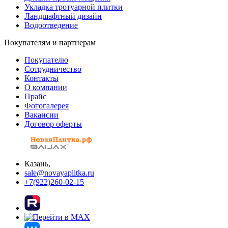
Укладка тротуарной плитки
Ландшафтный дизайн
Водоотведение
Покупателям и партнерам
Покупателю
Сотрудничество
Контакты
О компании
Прайс
Фотогалерея
Вакансии
Договор оферты
Казань,
sale@novayaplitka.ru
+7(922)260-02-15