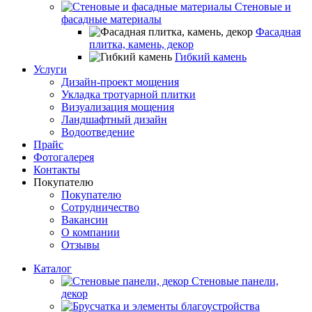
Стеновые и
фасадные материалы
Фасадная
плитка, камень, декор
Гибкий камень
Услуги
Дизайн-проект мощения
Укладка тротуарной плитки
Визуализация мощения
Ландшафтный дизайн
Водоотведение
Прайс
Фотогалерея
Контакты
Покупателю
Покупателю
Сотрудничество
Вакансии
О компании
Отзывы
Каталог
Стеновые панели,
декор