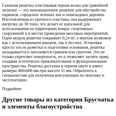
Газонная решетка пластиковая черная волна для гравийной
засыпки — это инновационное решение для обустройства
парковок, городских зеленых зон и пешеходных дорожек.
Изготовленная из прочного пластика, она выдерживает
нагрузку до 30 тонн, что делает ее идеальной для
использования на территориях вокруг спортивных
сооружений и в местах проведения массовых мероприятий.
Один модуль решетки покрывает 0,24 м², а монтаж возможен
как с использованием анкеров, так и без них. Установка
проста: после разметки и подготовки основания, решетка
укладывается и заполняется гравием или грунтом. Это не
только укрепляет поверхность, но и позволяет засеять траву,
создавая эстетически привлекательные и функциональные
пространства. Решетка доступна в черном цвете и имеет
размеры 400x600 мм при высоте 51 мм. Обратитесь к
специалистам для получения консультации по монтажу и
эксплуатации.
Подробнее
Другие товары из категории Брусчатка
и элементы благоустройства