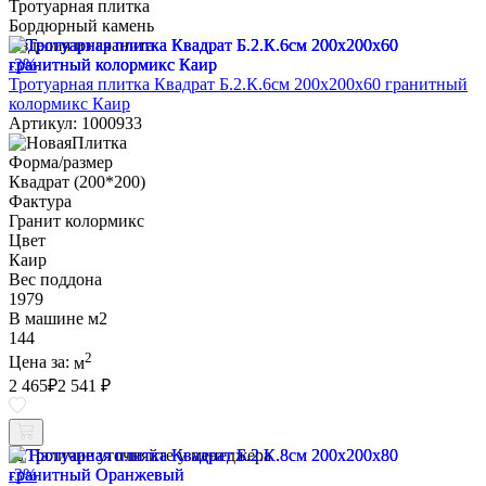
Тротуарная плитка
Бордюрный камень
Изделия из гранита
-3%
Тротуарная плитка Квадрат Б.2.К.6см 200х200х60 гранитный
колормикс Каир
Артикул: 1000933
Форма/размер
Квадрат (200*200)
Фактура
Гранит колормикс
Цвет
Каир
Вес поддона
1979
В машине м2
144
2
Цена за:
м
2 465
₽
2 541 ₽
Наличие уточняйте у менеджера
-3%