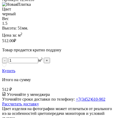
Цвет
черный
Вес
1.5
Высота: 51мм.
2
Цена за:
м
512.00
₽
Товар продается кратно поддону
2
м
-
+
Купить
Итого на сумму
512 ₽
Уточняйте у менеджера
Уточняйте сроки доставки по телефону:
+7(3452)610-902
Рассчитать доставку
Цвет изделия на фотографии может отличаться от реального
из-за особенностей цветопередачи мониторов и условий