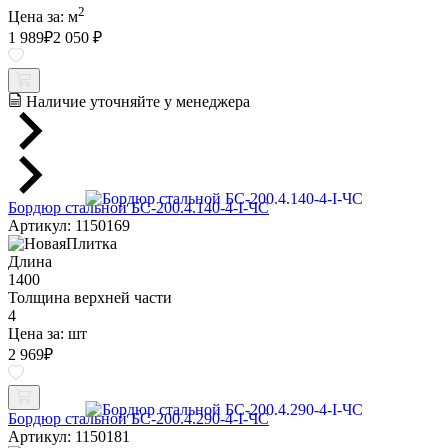
2
Цена за:
м
1 989
₽
2 050 ₽
Наличие уточняйте у менеджера
Бордюр стальной БС-200.4.140-4-I-ЧС
Артикул: 1150169
Длина
1400
Толщина верхней части
4
Цена за:
шт
2 969
₽
Бордюр стальной БС-200.4.290-4-I-ЧС
Артикул: 1150181