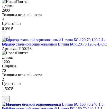
Длина
2900
Толщина верхней части
4
Цена за:
шт
6 091
₽
Бордюр стальной оцинкованный L типа БС-120.70.120-2-L-ОС
Артикул: 1150218
Длина
1200
Ширина
70
Толщина верхней части
2
Цена за:
шт
1 507
₽
Наличие уточняйте у менеджера
Бордюр стальной оцинкованный L типа БС-150.70.240-1,5-L-