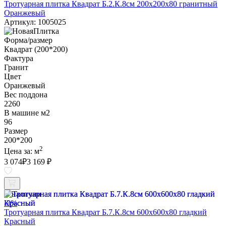
Тротуарная плитка Квадрат Б.2.К.8см 200х200х80 гранитный
Оранжевый
Артикул: 1005025
Форма/размер
Квадрат (200*200)
Фактура
Гранит
Цвет
Оранжевый
Вес поддона
2260
В машине м2
96
Размер
200*200
2
Цена за:
м
3 074
₽
3 169 ₽
В наличии
-3%
Тротуарная плитка Квадрат Б.7.К.8см 600х600х80 гладкий
Красный