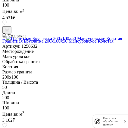
100
2
Цена за:
м
4 531
₽
Под заказ
Гранитная Брусчатка 200х100x50 Мансуровское Колотая
Артикул: 1250632
Месторождение
Мансуровское
Обработка гранита
Колотая
Размер гранита
200х100
Толщина / Высота
50
Длина
200
Ширина
100
2
Цена за:
м
Политика
3 162
₽
обработки
данных