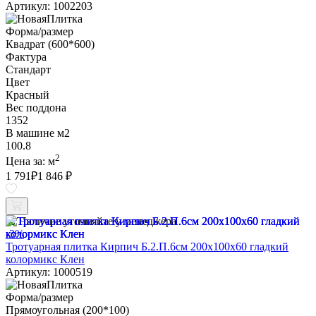
Артикул: 1002203
Форма/размер
Квадрат (600*600)
Фактура
Стандарт
Цвет
Красный
Вес поддона
1352
В машине м2
100.8
2
Цена за:
м
1 791
₽
1 846 ₽
Наличие уточняйте у менеджера
-3%
Тротуарная плитка Кирпич Б.2.П.6см 200х100х60 гладкий
колормикс Клен
Артикул: 1000519
Форма/размер
Прямоугольная (200*100)