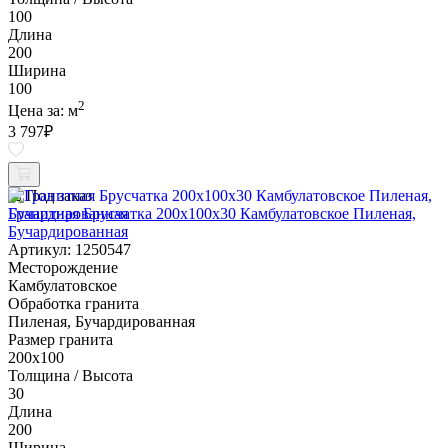
100
Длина
200
Ширина
100
2
Цена за:
м
3 797
₽
Под заказ
Гранитная Брусчатка 200х100x30 Камбулатовское Пиленая,
Бучардированная
Артикул: 1250547
Месторождение
Камбулатовское
Обработка гранита
Пиленая, Бучардированная
Размер гранита
200х100
Толщина / Высота
30
Длина
200
Ширина