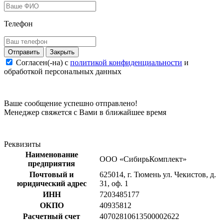
Телефон
Закрыть
Согласен(-на) c
политикой конфиденциальности
и
обработкой персональных данных
Ваше сообщение успешно отправлено!
Менеджер свяжется с Вами в ближайшее время
Реквизиты
Наименование
ООО «СибирьКомплект»
предприятия
Почтовый и
625014, г. Тюмень ул. Чекистов, д.
юридический адрес
31, оф. 1
ИНН
7203485177
ОКПО
40935812
Расчетный счет
40702810613500002622