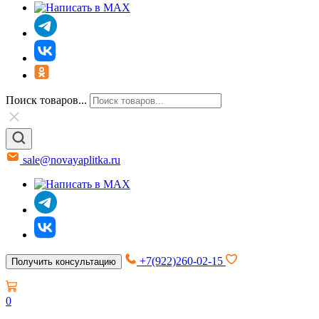
Поиск товаров...
sale@novayaplitka.ru
+7(922)260-02-15
Получить консультацию
0