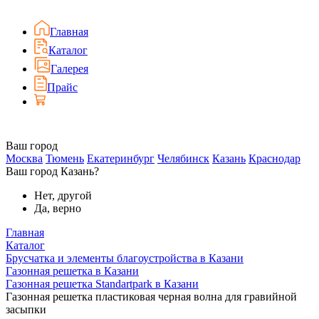
Главная
Каталог
Галерея
Прайс
Ваш город
Москва
Тюмень
Екатеринбург
Челябинск
Казань
Краснодар
Ваш город Казань?
Нет, другой
Да, верно
Главная
Каталог
Брусчатка и элементы благоустройства в Казани
Газонная решетка в Казани
Газонная решетка Standartpark в Казани
Газонная решетка пластиковая черная волна для гравийной
засыпки