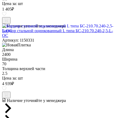
Цена за:
шт
1 405
₽
Наличие уточняйте у менеджера
Бордюр стальной оцинкованный L типа БС-210.70.240-2,5-L-
ОС
Артикул: 1150331
Длина
2400
Ширина
70
Толщина верхней части
2.5
Цена за:
шт
4 939
₽
Наличие уточняйте у менеджера