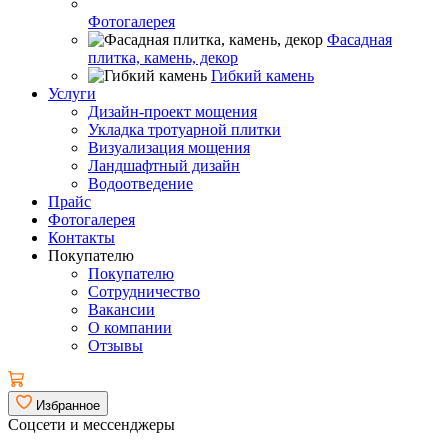
Фотогалерея
Фасадная
плитка, камень, декор
Гибкий камень
Услуги
Дизайн-проект мощения
Укладка тротуарной плитки
Визуализация мощения
Ландшафтный дизайн
Водоотведение
Прайс
Фотогалерея
Контакты
Покупателю
Покупателю
Сотрудничество
Вакансии
О компании
Отзывы
Избранное
Соцсети и мессенджеры