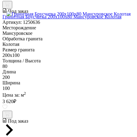
Под заказ
Гранитная Брусчатка 200х100x80 Мансуровское Колотая
Артикул: 1250636
Месторождение
Мансуровское
Обработка гранита
Колотая
Размер гранита
200х100
Толщина / Высота
80
Длина
200
Ширина
100
2
Цена за:
м
3 620
₽
Под заказ