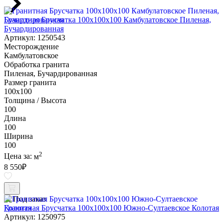
Гранитная Брусчатка 100х100x100 Камбулатовское Пиленая,
Бучардированная
Артикул: 1250543
Месторождение
Камбулатовское
Обработка гранита
Пиленая, Бучардированная
Размер гранита
100х100
Толщина / Высота
100
Длина
100
Ширина
100
2
Цена за:
м
8 550
₽
Под заказ
Гранитная Брусчатка 100х100x100 Южно-Султаевское Колотая
Артикул: 1250975