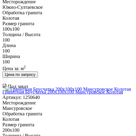
Месторождение
Южно-Султаевское
Обработка гранита
Колотая
Размер гранита
100х100
Толщина / Высота
100
Длина
100
Ширина
100
2
Цена за:
м
Цена по запросу
Под заказ
Гранитная Брусчатка 200х100x100 Мансуровское Колотая
Артикул: 1250640
Месторождение
Мансуровское
Обработка гранита
Колотая
Размер гранита
200х100
Толщина / Высота