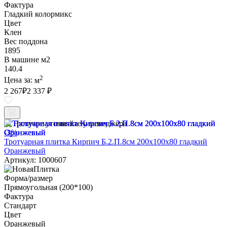
Фактура
Гладкий колормикс
Цвет
Клен
Вес поддона
1895
В машине м2
140.4
2
Цена за:
м
2 267
₽
2 337 ₽
Наличие уточняйте у менеджера
-3%
Тротуарная плитка Кирпич Б.2.П.8см 200х100х80 гладкий
Оранжевый
Артикул: 1000607
Форма/размер
Прямоугольная (200*100)
Фактура
Стандарт
Цвет
Оранжевый