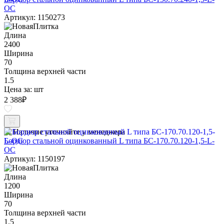
ОС
Артикул: 1150273
Длина
2400
Ширина
70
Толщина верхней части
1.5
Цена за:
шт
2 388
₽
Наличие уточняйте у менеджера
Бордюр стальной оцинкованный L типа БС-170.70.120-1,5-L-
ОС
Артикул: 1150197
Длина
1200
Ширина
70
Толщина верхней части
1.5