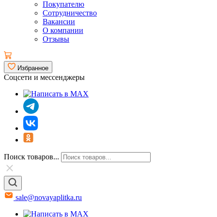
Покупателю
Сотрудничество
Вакансии
О компании
Отзывы
Избранное
Соцсети и мессенджеры
Поиск товаров...
sale@novayaplitka.ru