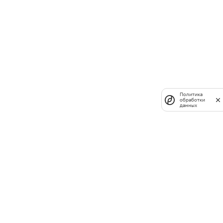
Политика
обработки
данных