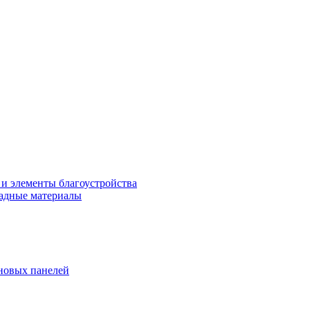
 и элементы благоустройства
адные материалы
новых панелей