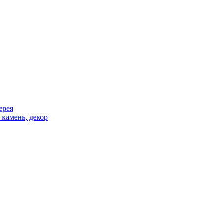
ерея
 камень, декор