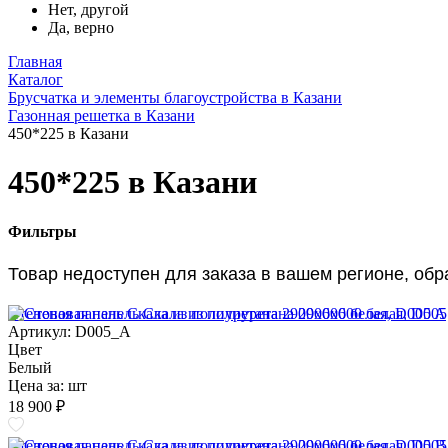
Нет, другой
Да, верно
Главная
Каталог
Брусчатка и элементы благоустройства в Казани
Газонная решетка в Казани
450*225 в Казани
450*225 в Казани
Фильтры
Товар недоступен для заказа в вашем регионе, об
Стеновая панель Скала из полиуретана 2900х600 белая, D005 A
Артикул: D005_A
Цвет
Белый
Цена за:
шт
18 900 ₽
Стеновая панель Скала из полиуретана 2900х600 белая, D005 B