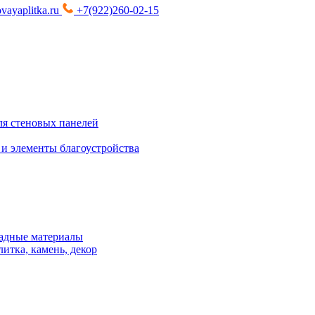
vayaplitka.ru
+7(922)260-02-15
я стеновых панелей
 и элементы благоустройства
адные материалы
итка, камень, декор