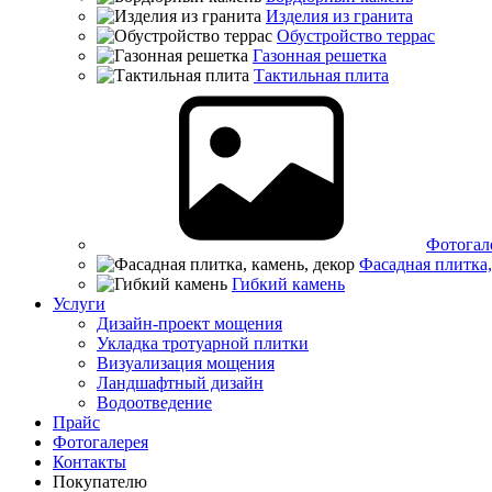
Изделия из гранита
Обустройство террас
Газонная решетка
Тактильная плита
Фотогал
Фасадная плитка,
Гибкий камень
Услуги
Дизайн-проект мощения
Укладка тротуарной плитки
Визуализация мощения
Ландшафтный дизайн
Водоотведение
Прайс
Фотогалерея
Контакты
Покупателю