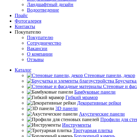
Ландшафтный дизайн
Водоотведение
Прайс
Фотогалерея
Контакты
Покупателю
Покупателю
Сотрудничество
Вакансии
О компании
Отзывы
Каталог
Стеновые панели, декор
Брусчатка
Стеновые и фас
Бамбуковые панели
Гибкий мрамор
Декоративные рейки
3D панели
Акустические панели
Профили для сте
Инструменты
Тротуарная плитка
Бордюрный камень