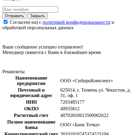
Закрыть
Согласен(-на) c
политикой конфиденциальности
и
обработкой персональных данных
Ваше сообщение успешно отправлено!
Менеджер свяжется с Вами в ближайшее время
Реквизиты
Наименование
ООО «СибирьКомплект»
предприятия
Почтовый и
625014, г. Тюмень ул. Чекистов, д.
юридический адрес
31, оф. 1
ИНН
7203485177
ОКПО
40935812
Расчетный счет
40702810613500002622
Полное наименование
ООО «Банк Точка»
банка
Корреспондентский счет
30101810745374525104