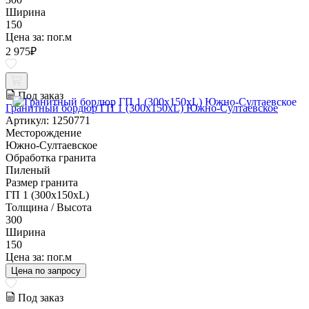
Ширина
150
Цена за:
пог.м
2 975
₽
Под заказ
Гранитный бордюр ГП 1 (300x150xL) Южно-Султаевское
Артикул: 1250771
Месторождение
Южно-Султаевское
Обработка гранита
Пиленый
Размер гранита
ГП 1 (300x150xL)
Толщина / Высота
300
Ширина
150
Цена за:
пог.м
Цена по запросу
Под заказ