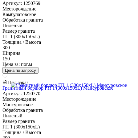
Артикул: 1250769
Месторождение
Камбулатовское
Обработка гранита
Пиленый
Размер гранита
ГП 1 (300x150xL)
Толщина / Высота
300
Ширина
150
Цена за:
пог.м
Цена по запросу
Под заказ
Гранитный бордюр ГП 1 (300x150xL) Мансуровское
Артикул: 1250770
Месторождение
Мансуровское
Обработка гранита
Пиленый
Размер гранита
ГП 1 (300x150xL)
Толщина / Высота
300