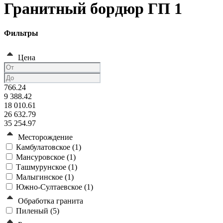
Гранитный бордюр ГП 1
Фильтры
Цена
766.24
9 388.42
18 010.61
26 632.79
35 254.97
Месторождение
Камбулатовское (
1
)
Мансуровское (
1
)
Ташмурунское (
1
)
Малыгинское (
1
)
Южно-Султаевское (
1
)
Обработка гранита
Пиленый (
5
)