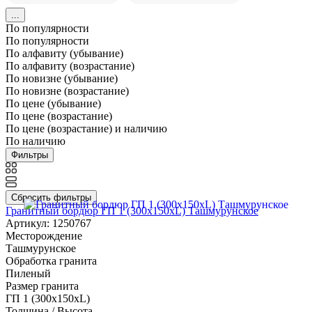
...
По популярности
По популярности
По алфавиту (убывание)
По алфавиту (возрастание)
По новизне (убывание)
По новизне (возрастание)
По цене (убывание)
По цене (возрастание)
По цене (возрастание) и наличию
По наличию
Фильтры
Сбросить фильтры
Гранитный бордюр ГП 1 (300x150xL) Ташмурунское
Артикул: 1250767
Месторождение
Ташмурунское
Обработка гранита
Пиленый
Размер гранита
ГП 1 (300x150xL)
Толщина / Высота