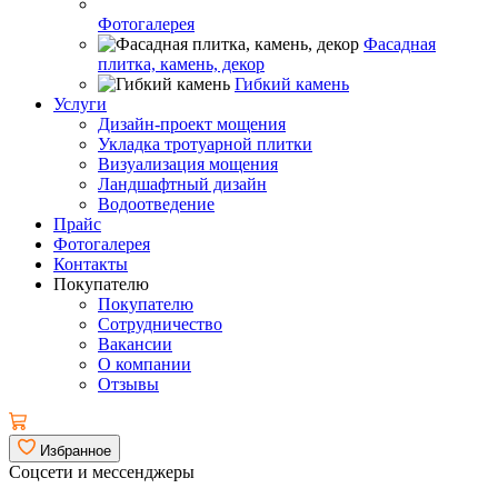
Фотогалерея
Фасадная
плитка, камень, декор
Гибкий камень
Услуги
Дизайн-проект мощения
Укладка тротуарной плитки
Визуализация мощения
Ландшафтный дизайн
Водоотведение
Прайс
Фотогалерея
Контакты
Покупателю
Покупателю
Сотрудничество
Вакансии
О компании
Отзывы
Избранное
Соцсети и мессенджеры