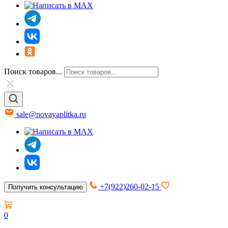
Поиск товаров...
sale@novayaplitka.ru
+7(922)260-02-15
Получить консультацию
0