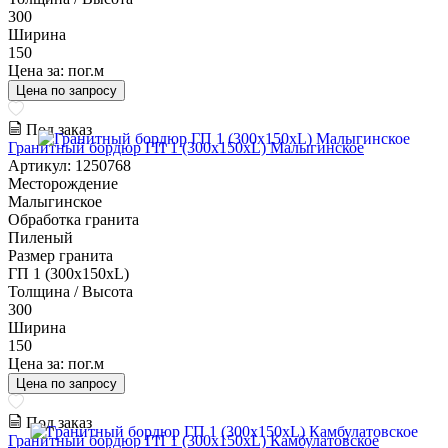
300
Ширина
150
Цена за:
пог.м
Цена по запросу
Под заказ
Гранитный бордюр ГП 1 (300x150xL) Малыгинское
Артикул: 1250768
Месторождение
Малыгинское
Обработка гранита
Пиленый
Размер гранита
ГП 1 (300x150xL)
Толщина / Высота
300
Ширина
150
Цена за:
пог.м
Цена по запросу
Под заказ
Гранитный бордюр ГП 1 (300x150xL) Камбулатовское