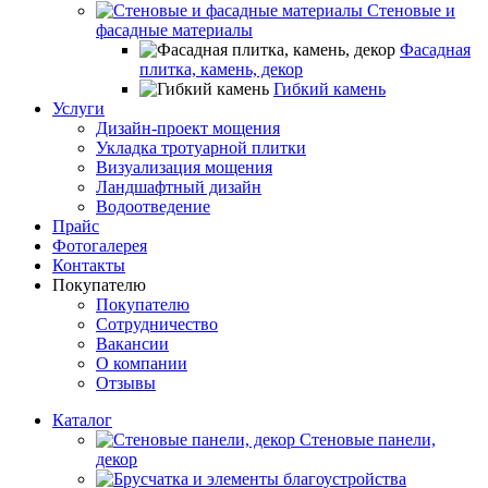
Стеновые и
фасадные материалы
Фасадная
плитка, камень, декор
Гибкий камень
Услуги
Дизайн-проект мощения
Укладка тротуарной плитки
Визуализация мощения
Ландшафтный дизайн
Водоотведение
Прайс
Фотогалерея
Контакты
Покупателю
Покупателю
Сотрудничество
Вакансии
О компании
Отзывы
Каталог
Стеновые панели,
декор