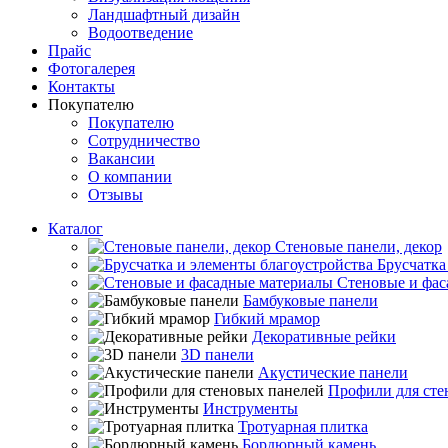
Ландшафтный дизайн
Водоотведение
Прайс
Фотогалерея
Контакты
Покупателю
Покупателю
Сотрудничество
Вакансии
О компании
Отзывы
Каталог
Стеновые панели, декор
Брусчатка
Стеновые и фас
Бамбуковые панели
Гибкий мрамор
Декоративные рейки
3D панели
Акустические панели
Профили для сте
Инструменты
Тротуарная плитка
Бордюрный камень