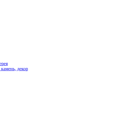
ерея
 камень, декор