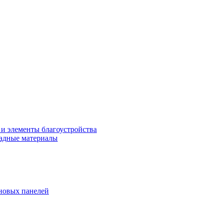
 и элементы благоустройства
адные материалы
новых панелей