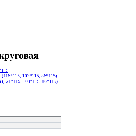
круговая
*115
(116*115, 103*115, 86*115)
 (121*115, 103*115, 86*115)