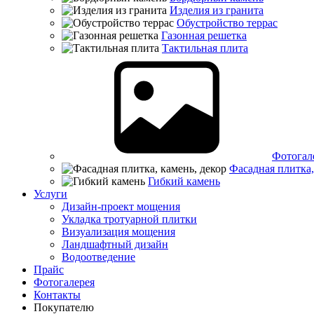
Изделия из гранита
Обустройство террас
Газонная решетка
Тактильная плита
Фотогал
Фасадная плитка,
Гибкий камень
Услуги
Дизайн-проект мощения
Укладка тротуарной плитки
Визуализация мощения
Ландшафтный дизайн
Водоотведение
Прайс
Фотогалерея
Контакты
Покупателю