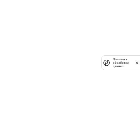
Политика
обработки
данных