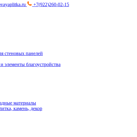
vayaplitka.ru
+7(922)260-02-15
я стеновых панелей
 и элементы благоустройства
адные материалы
итка, камень, декор