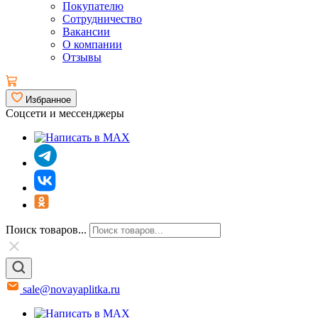
Покупателю
Сотрудничество
Вакансии
О компании
Отзывы
Избранное
Соцсети и мессенджеры
Поиск товаров...
sale@novayaplitka.ru