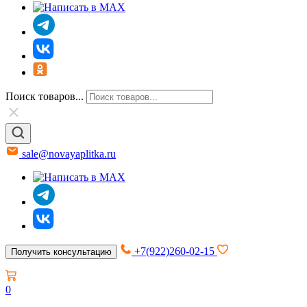
Поиск товаров...
sale@novayaplitka.ru
+7(922)260-02-15
Получить консультацию
0