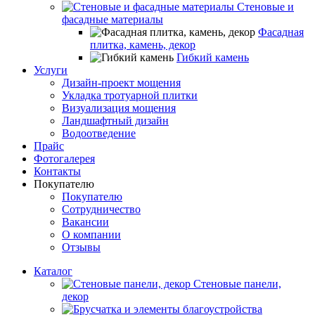
Стеновые и
фасадные материалы
Фасадная
плитка, камень, декор
Гибкий камень
Услуги
Дизайн-проект мощения
Укладка тротуарной плитки
Визуализация мощения
Ландшафтный дизайн
Водоотведение
Прайс
Фотогалерея
Контакты
Покупателю
Покупателю
Сотрудничество
Вакансии
О компании
Отзывы
Каталог
Стеновые панели,
декор