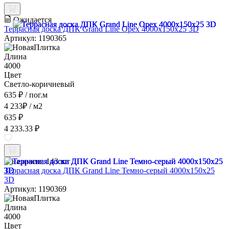
Ожидается
Террасная доска ДПК Grand Line Орех 4000x150x25 3D
Артикул: 1190365
Длина
4000
Цвет
Светло-коричневый
635 ₽
/ пог.м
4 233
₽
/ м2
635 ₽
4 233.33 ₽
В наличии:
143 шт
Террасная доска ДПК Grand Line Темно-серый 4000x150x25
3D
Артикул: 1190369
Длина
4000
Цвет