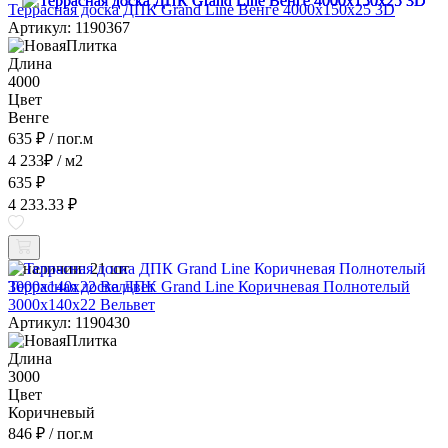
Террасная доска ДПК Grand Line Венге 4000x150x25 3D
Артикул: 1190367
Длина
4000
Цвет
Венге
635 ₽
/ пог.м
4 233
₽
/ м2
635 ₽
4 233.33 ₽
В наличии:
21 шт
Террасная доска ДПК Grand Line Коричневая Полнотелый
3000x140x22 Вельвет
Артикул: 1190430
Длина
3000
Цвет
Коричневый
846 ₽
/ пог.м