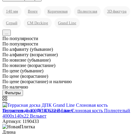
140 мм
Венге
Коричневая
Полнотелая
3D фактура
Серый
CM Decking
Grand Line
...
По популярности
По популярности
По алфавиту (убывание)
По алфавиту (возрастание)
По новизне (убывание)
По новизне (возрастание)
По цене (убывание)
По цене (возрастание)
По цене (возрастание) и наличию
По наличию
Фильтры
Террасная доска ДПК Grand Line Слоновая кость Полнотелый
4000x140x22 Вельвет
Артикул: 1190433
Длина