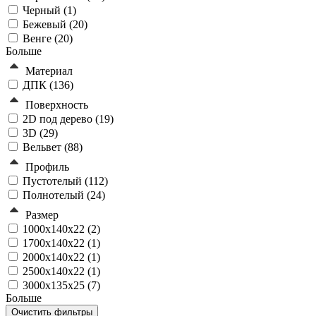
Черный (
1
)
Бежевый (
20
)
Венге (
20
)
Больше
Материал
ДПК (
136
)
Поверхность
2D под дерево (
19
)
3D (
29
)
Вельвет (
88
)
Профиль
Пустотелый (
112
)
Полнотелый (
24
)
Размер
1000x140x22 (
2
)
1700x140x22 (
1
)
2000x140x22 (
1
)
2500x140x22 (
1
)
3000x135x25 (
7
)
Больше