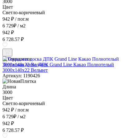
3000
Цвет
Светло-коричневый
942 ₽
/ пог.м
6 729
₽
/ м2
942 ₽
6 728.57 ₽
Ожидается
Террасная доска ДПК Grand Line Какао Полнотелый
3000x140x22 Вельвет
Артикул: 1190426
Длина
3000
Цвет
Светло-коричневый
942 ₽
/ пог.м
6 729
₽
/ м2
942 ₽
6 728.57 ₽