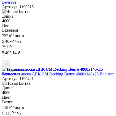
Вельвет
Артикул: 1190315
Длина
4000
Цвет
Бежевый
757 ₽
/ пог.м
5 407
₽
/ м2
757 ₽
5 407.14 ₽
Ожидается
Террасная доска ДПК CM Decking Венге 4000x140x25 Вельвет
Артикул: 1190421
Длина
4000
Цвет
Венге
718 ₽
/ пог.м
5 125
₽
/ м2