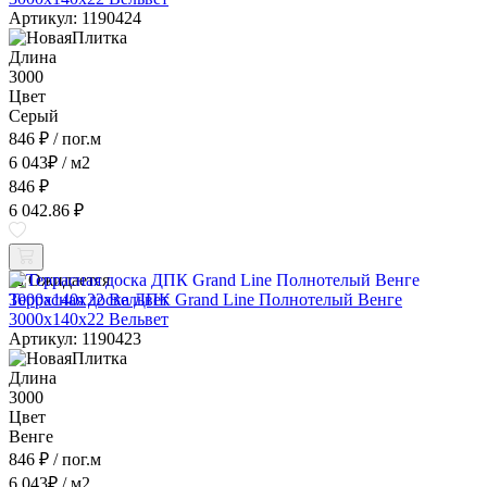
Артикул: 1190424
Длина
3000
Цвет
Серый
846 ₽
/ пог.м
6 043
₽
/ м2
846 ₽
6 042.86 ₽
Ожидается
Террасная доска ДПК Grand Line Полнотелый Венге
3000x140x22 Вельвет
Артикул: 1190423
Длина
3000
Цвет
Венге
846 ₽
/ пог.м
6 043
₽
/ м2