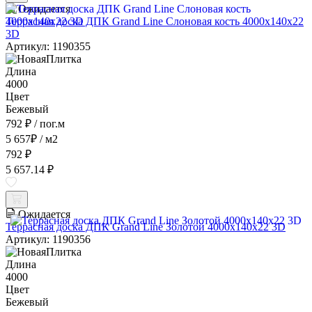
Ожидается
Террасная доска ДПК Grand Line Слоновая кость 4000x140x22
3D
Артикул: 1190355
Длина
4000
Цвет
Бежевый
792 ₽
/ пог.м
5 657
₽
/ м2
792 ₽
5 657.14 ₽
Ожидается
Террасная доска ДПК Grand Line Золотой 4000x140x22 3D
Артикул: 1190356
Длина
4000
Цвет
Бежевый