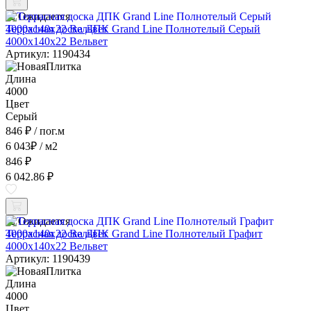
Ожидается
Террасная доска ДПК Grand Line Полнотелый Серый
4000x140x22 Вельвет
Артикул: 1190434
Длина
4000
Цвет
Серый
846 ₽
/ пог.м
6 043
₽
/ м2
846 ₽
6 042.86 ₽
Ожидается
Террасная доска ДПК Grand Line Полнотелый Графит
4000x140x22 Вельвет
Артикул: 1190439
Длина
4000
Цвет