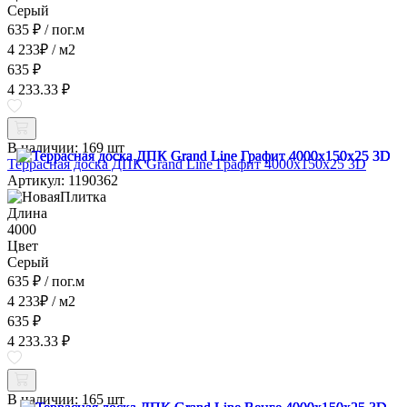
Серый
635 ₽
/ пог.м
4 233
₽
/ м2
635 ₽
4 233.33 ₽
В наличии:
169 шт
Террасная доска ДПК Grand Line Графит 4000x150x25 3D
Артикул: 1190362
Длина
4000
Цвет
Серый
635 ₽
/ пог.м
4 233
₽
/ м2
635 ₽
4 233.33 ₽
В наличии:
165 шт