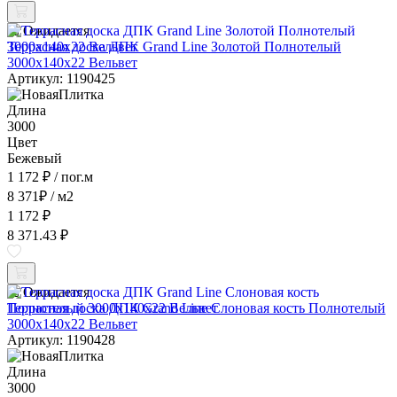
Ожидается
Террасная доска ДПК Grand Line Золотой Полнотелый
3000x140x22 Вельвет
Артикул: 1190425
Длина
3000
Цвет
Бежевый
1 172 ₽
/ пог.м
8 371
₽
/ м2
1 172 ₽
8 371.43 ₽
Ожидается
Террасная доска ДПК Grand Line Слоновая кость Полнотелый
3000x140x22 Вельвет
Артикул: 1190428
Длина
3000