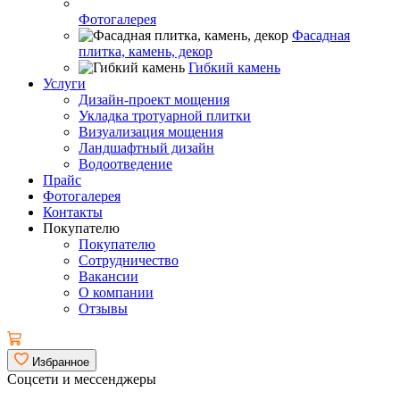
Фотогалерея
Фасадная
плитка, камень, декор
Гибкий камень
Услуги
Дизайн-проект мощения
Укладка тротуарной плитки
Визуализация мощения
Ландшафтный дизайн
Водоотведение
Прайс
Фотогалерея
Контакты
Покупателю
Покупателю
Сотрудничество
Вакансии
О компании
Отзывы
Избранное
Соцсети и мессенджеры