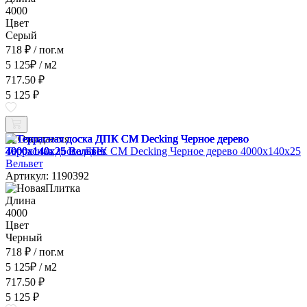
4000
Цвет
Серый
718 ₽
/ пог.м
5 125
₽
/ м2
717.50 ₽
5 125 ₽
Ожидается
Террасная доска ДПК CM Decking Черное дерево 4000x140x25
Вельвет
Артикул: 1190392
Длина
4000
Цвет
Черный
718 ₽
/ пог.м
5 125
₽
/ м2
717.50 ₽
5 125 ₽