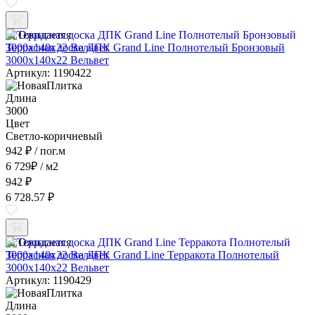
Ожидается
Террасная доска ДПК Grand Line Полнотелый Бронзовый
3000x140x22 Вельвет
Артикул: 1190422
Длина
3000
Цвет
Светло-коричневый
942 ₽
/ пог.м
6 729
₽
/ м2
942 ₽
6 728.57 ₽
Ожидается
Террасная доска ДПК Grand Line Терракота Полнотелый
3000x140x22 Вельвет
Артикул: 1190429
Длина