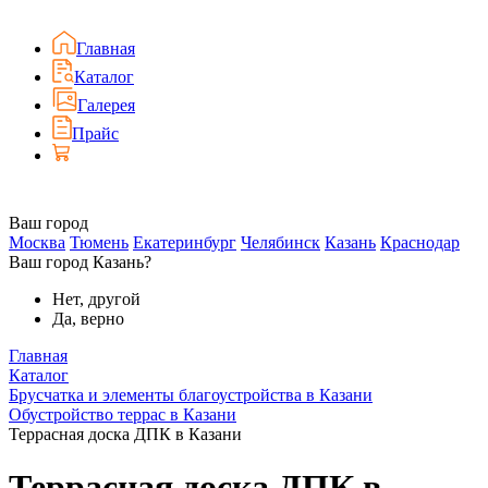
Главная
Каталог
Галерея
Прайс
Ваш город
Москва
Тюмень
Екатеринбург
Челябинск
Казань
Краснодар
Ваш город Казань?
Нет, другой
Да, верно
Главная
Каталог
Брусчатка и элементы благоустройства в Казани
Обустройство террас в Казани
Террасная доска ДПК в Казани
Террасная доска ДПК в