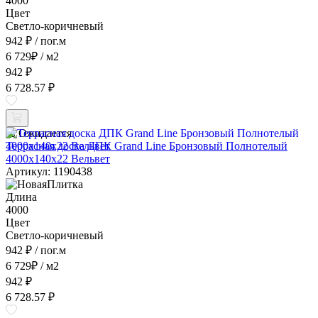
4000
Цвет
Светло-коричневый
942 ₽
/ пог.м
6 729
₽
/ м2
942 ₽
6 728.57 ₽
Ожидается
Террасная доска ДПК Grand Line Бронзовый Полнотелый
4000x140x22 Вельвет
Артикул: 1190438
Длина
4000
Цвет
Светло-коричневый
942 ₽
/ пог.м
6 729
₽
/ м2
942 ₽
6 728.57 ₽