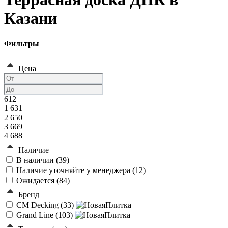
Казани
Фильтры
Цена
612
1 631
2 650
3 669
4 688
Наличие
В наличии (
39
)
Наличие уточняйте у менеджера (
12
)
Ожидается (
84
)
Бренд
CM Decking (
33
)
Grand Line (
103
)