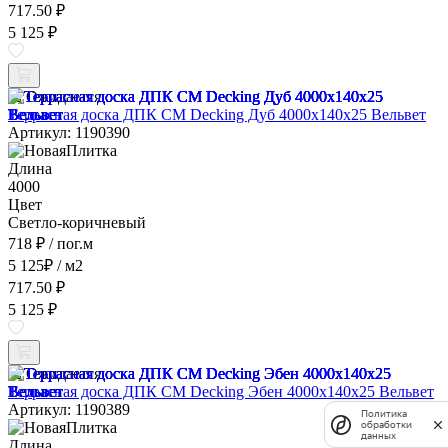
717.50 ₽
5 125 ₽
Ожидается
Террасная доска ДПК CM Decking Дуб 4000x140x25 Вельвет
Артикул: 1190390
Длина
4000
Цвет
Светло-коричневый
718 ₽
/ пог.м
5 125
₽
/ м2
717.50 ₽
5 125 ₽
Ожидается
Террасная доска ДПК CM Decking Эбен 4000x140x25 Вельвет
Артикул: 1190389
Политика
обработки
данных
Длина