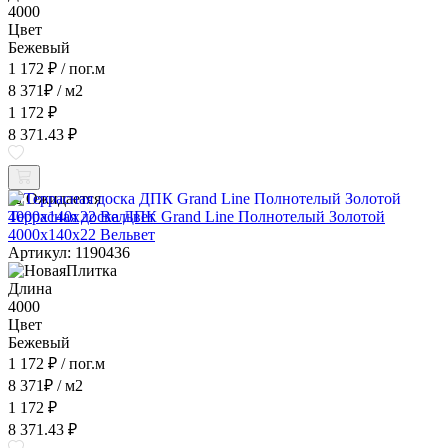
4000
Цвет
Бежевый
1 172 ₽
/ пог.м
8 371
₽
/ м2
1 172 ₽
8 371.43 ₽
Ожидается
Террасная доска ДПК Grand Line Полнотелый Золотой
4000x140x22 Вельвет
Артикул: 1190436
Длина
4000
Цвет
Бежевый
1 172 ₽
/ пог.м
8 371
₽
/ м2
1 172 ₽
8 371.43 ₽