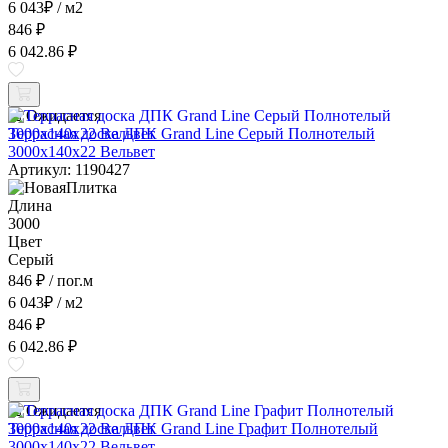
6 043
₽
/ м2
846 ₽
6 042.86 ₽
Ожидается
Террасная доска ДПК Grand Line Серый Полнотелый
3000x140x22 Вельвет
Артикул: 1190427
Длина
3000
Цвет
Серый
846 ₽
/ пог.м
6 043
₽
/ м2
846 ₽
6 042.86 ₽
Ожидается
Террасная доска ДПК Grand Line Графит Полнотелый
3000x140x22 Вельвет