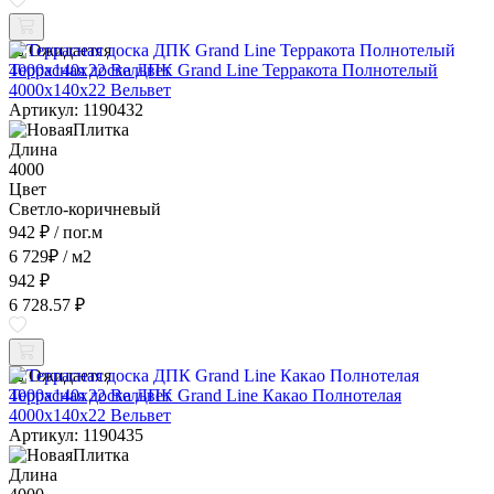
Ожидается
Террасная доска ДПК Grand Line Терракота Полнотелый
4000x140x22 Вельвет
Артикул: 1190432
Длина
4000
Цвет
Светло-коричневый
942 ₽
/ пог.м
6 729
₽
/ м2
942 ₽
6 728.57 ₽
Ожидается
Террасная доска ДПК Grand Line Какао Полнотелая
4000x140x22 Вельвет
Артикул: 1190435
Длина