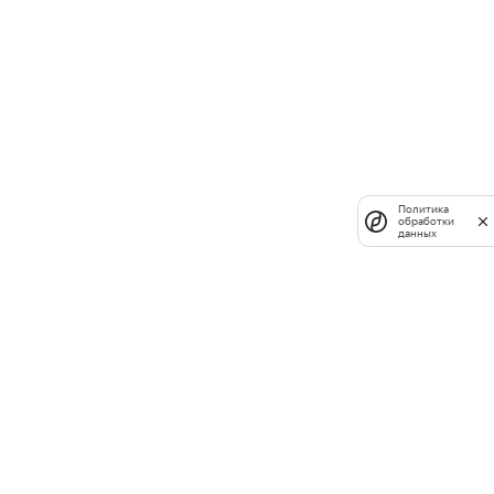
Политика
обработки
данных