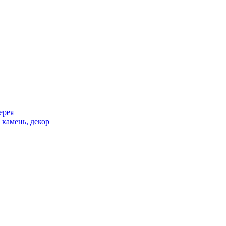
ерея
 камень, декор