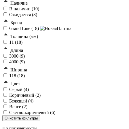
Наличие
В наличии (
10
)
Ожидается (
8
)
Бренд
Grand Line (
18
)
Толщина (мм)
11 (
18
)
Длина
3000 (
9
)
4000 (
9
)
Ширина
118 (
18
)
Цвет
Серый (
4
)
Коричневый (
2
)
Бежевый (
4
)
Венге (
2
)
Светло-коричневый (
6
)
По популярности