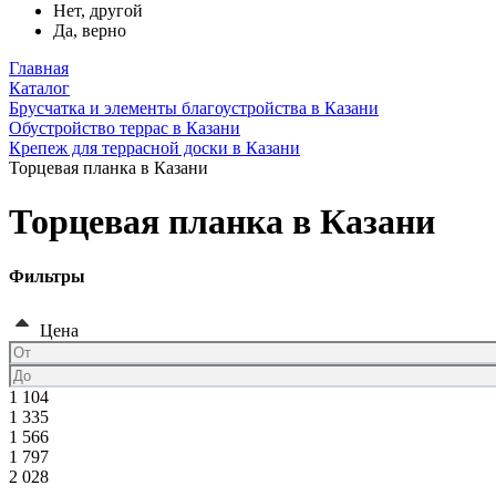
Нет, другой
Да, верно
Главная
Каталог
Брусчатка и элементы благоустройства в Казани
Обустройство террас в Казани
Крепеж для террасной доски в Казани
Торцевая планка в Казани
Торцевая планка в Казани
Фильтры
Цена
1 104
1 335
1 566
1 797
2 028