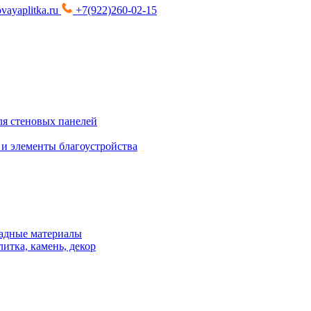
vayaplitka.ru
+7(922)260-02-15
я стеновых панелей
 и элементы благоустройства
адные материалы
итка, камень, декор