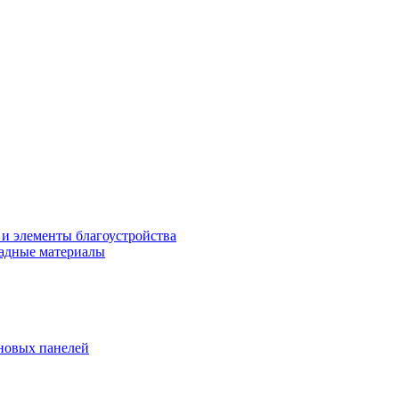
 и элементы благоустройства
адные материалы
новых панелей