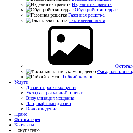
Изделия из гранита
Обустройство террас
Газонная решетка
Тактильная плита
Фотогал
Фасадная плитка,
Гибкий камень
Услуги
Дизайн-проект мощения
Укладка тротуарной плитки
Визуализация мощения
Ландшафтный дизайн
Водоотведение
Прайс
Фотогалерея
Контакты
Покупателю