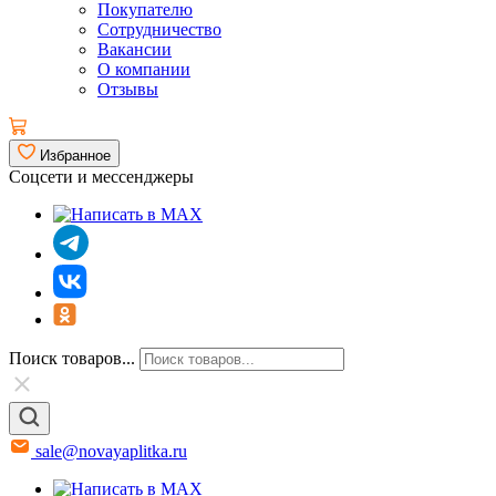
Покупателю
Сотрудничество
Вакансии
О компании
Отзывы
Избранное
Соцсети и мессенджеры
Поиск товаров...
sale@novayaplitka.ru