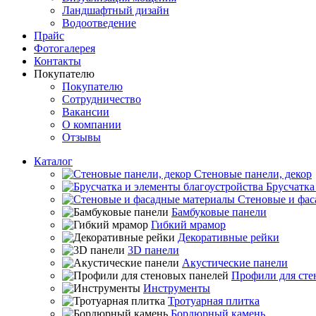
Ландшафтный дизайн
Водоотведение
Прайс
Фотогалерея
Контакты
Покупателю
Покупателю
Сотрудничество
Вакансии
О компании
Отзывы
Каталог
Стеновые панели, декор
Брусчатка
Стеновые и фас
Бамбуковые панели
Гибкий мрамор
Декоративные рейки
3D панели
Акустические панели
Профили для сте
Инструменты
Тротуарная плитка
Бордюрный камень