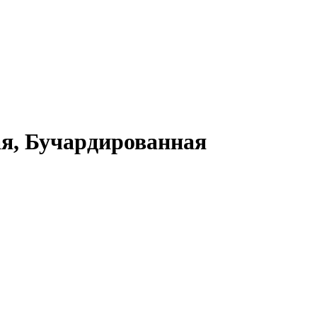
я, Бучардированная