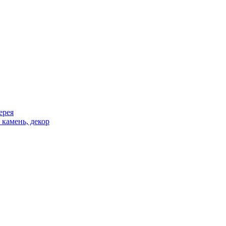
ерея
 камень, декор