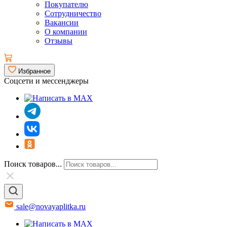
Покупателю
Сотрудничество
Вакансии
О компании
Отзывы
Избранное
Соцсети и мессенджеры
Поиск товаров...
sale@novayaplitka.ru