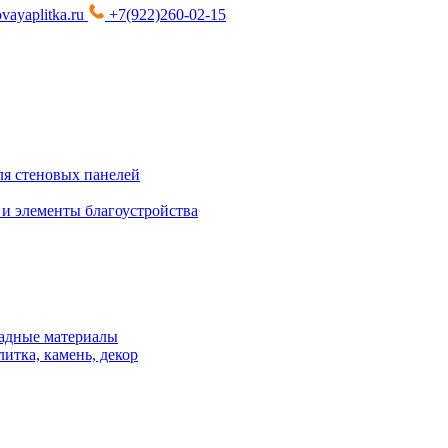
vayaplitka.ru
+7(922)260-02-15
я стеновых панелей
 и элементы благоустройства
адные материалы
итка, камень, декор