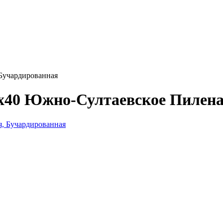
 Бучардированная
0x40 Южно-Султаевское Пилена