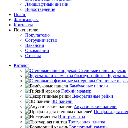
Ландшафтный дизайн
Водоотведение
Прайс
Фотогалерея
Контакты
Покупателю
Покупателю
Сотрудничество
Вакансии
О компании
Отзывы
Каталог
Стеновые панели, декор
Брусчатка
Стеновые и фас
Бамбуковые панели
Гибкий мрамор
Декоративные рейки
3D панели
Акустические панели
Профили для сте
Инструменты
Тротуарная плитка
Бордюрный камень