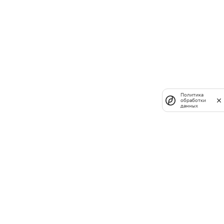
Политика
обработки
данных