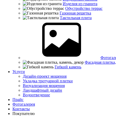
Изделия из гранита
Обустройство террас
Газонная решетка
Тактильная плита
Фотогал
Фасадная плитка,
Гибкий камень
Услуги
Дизайн-проект мощения
Укладка тротуарной плитки
Визуализация мощения
Ландшафтный дизайн
Водоотведение
Прайс
Фотогалерея
Контакты
Покупателю