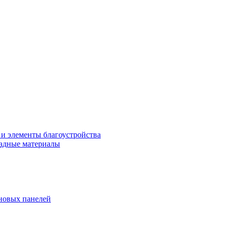
 и элементы благоустройства
адные материалы
новых панелей