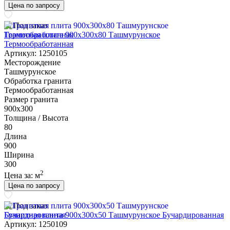
Цена по запросу
Под заказ
Гранитная плита 900х300x80 Ташмурунское
Термообработанная
Артикул: 1250105
Месторождение
Ташмурунское
Обработка гранита
Термообработанная
Размер гранита
900х300
Толщина / Высота
80
Длина
900
Ширина
300
2
Цена за:
м
Цена по запросу
Под заказ
Гранитная плита 900х300x50 Ташмурунское Бучардированная
Артикул: 1250109