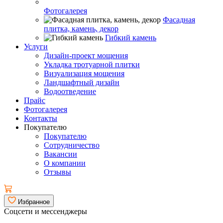
Фотогалерея
Фасадная
плитка, камень, декор
Гибкий камень
Услуги
Дизайн-проект мощения
Укладка тротуарной плитки
Визуализация мощения
Ландшафтный дизайн
Водоотведение
Прайс
Фотогалерея
Контакты
Покупателю
Покупателю
Сотрудничество
Вакансии
О компании
Отзывы
Избранное
Соцсети и мессенджеры