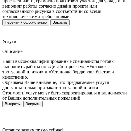
проезжей части, грамотно подготовят участок для укладки, и
выполнят работы согласно дизайн проекта или
согласованного рисунка в соответствии со всеми
технологическими требованиями.
Перейти к оформлению
Закрыть
Услуги
Описание
Наши высококвалифицированные специалисты готовы
выполнить работы по «Дизайн-проекту», «Укладке
тротуарной плитки» и «Установке бордюров» быстро и
качественно.
Обращаем Ваше внимание, что предлагаемые услуги
доступны только при заказе тротуарной плитки.
Стоимости услуг могут быть скорректированы в зависимости
от Ваших дополнительных пожеланий.
Выбрать
Закрыть
Оставьте заявку прямо сейчас!