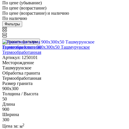
По цене (убывание)
По цене (возрастание)
По цене (возрастание) и наличию
По наличию
Фильтры
Сбросить фильтры
Гранитная плита 900х300x50 Ташмурунское
Термообработанная
Артикул: 1250101
Месторождение
Ташмурунское
Обработка гранита
Термообработанная
Размер гранита
900х300
Толщина / Высота
50
Длина
900
Ширина
300
2
Цена за:
м