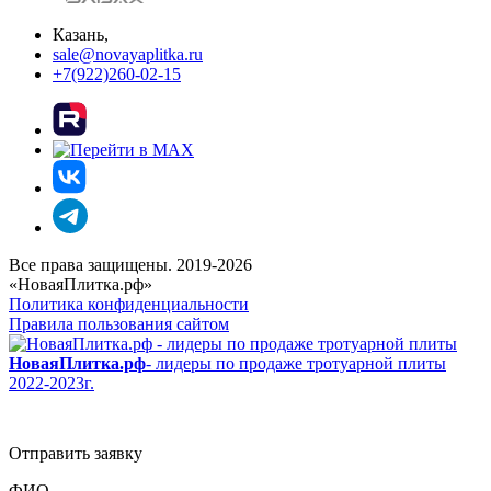
Казань,
sale@novayaplitka.ru
+7(922)260-02-15
Все права защищены. 2019-2026
«НоваяПлитка.рф»
Политика конфиденциальности
Правила пользования сайтом
НоваяПлитка.рф
- лидеры по продаже тротуарной плиты
2022-2023г.
Отправить заявку
ФИО