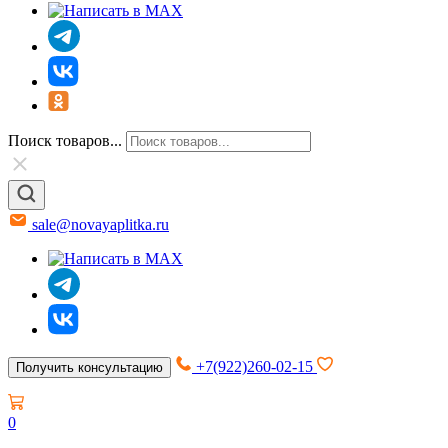
Поиск товаров...
sale@novayaplitka.ru
+7(922)260-02-15
Получить консультацию
0