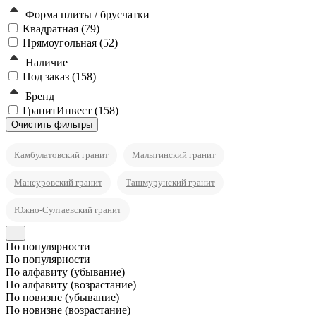
Форма плиты / брусчатки
Квадратная (
79
)
Прямоугольная (
52
)
Наличие
Под заказ (
158
)
Бренд
ГранитИнвест (
158
)
Камбулатовский гранит
Малыгинский гранит
Мансуровский гранит
Ташмурунский гранит
Южно-Султаевский гранит
...
По популярности
По популярности
По алфавиту (убывание)
По алфавиту (возрастание)
По новизне (убывание)
По новизне (возрастание)