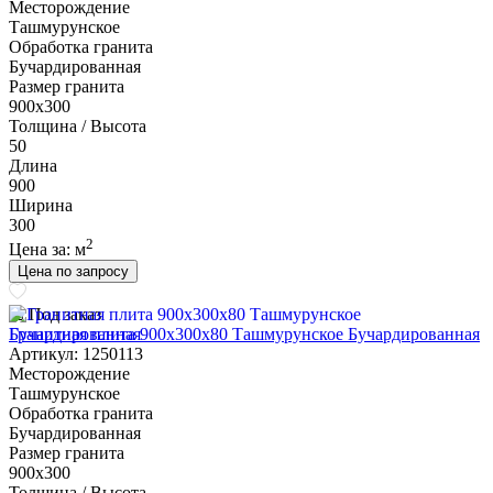
Месторождение
Ташмурунское
Обработка гранита
Бучардированная
Размер гранита
900х300
Толщина / Высота
50
Длина
900
Ширина
300
2
Цена за:
м
Цена по запросу
Под заказ
Гранитная плита 900х300x80 Ташмурунское Бучардированная
Артикул: 1250113
Месторождение
Ташмурунское
Обработка гранита
Бучардированная
Размер гранита
900х300
Толщина / Высота