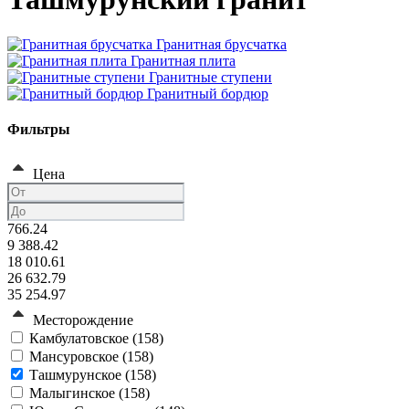
Гранитная брусчатка
Гранитная плита
Гранитные ступени
Гранитный бордюр
Фильтры
Цена
766.24
9 388.42
18 010.61
26 632.79
35 254.97
Месторождение
Камбулатовское (
158
)
Мансуровское (
158
)
Ташмурунское (
158
)
Малыгинское (
158
)