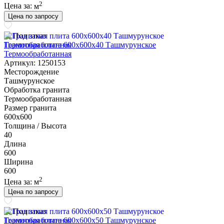
2
Цена за:
м
Цена по запросу
Под заказ
Гранитная плита 600х600x40 Ташмурунское
Термообработанная
Артикул: 1250153
Месторождение
Ташмурунское
Обработка гранита
Термообработанная
Размер гранита
600х600
Толщина / Высота
40
Длина
600
Ширина
600
2
Цена за:
м
Цена по запросу
Под заказ
Гранитная плита 600х600x50 Ташмурунское