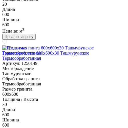
20
Длина
600
Ширина
600
2
Цена за:
м
Цена по запросу
Под заказ
Гранитная плита 600х600x30 Ташмурунское
Термообработанная
Артикул: 1250149
Месторождение
Ташмурунское
Обработка гранита
Термообработанная
Размер гранита
600х600
Толщина / Высота
30
Длина
600
Ширина
600