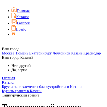
Главная
Каталог
Галерея
Прайс
Ваш город
Москва
Тюмень
Екатеринбург
Челябинск
Казань
Краснодар
Ваш город Казань?
Нет, другой
Да, верно
Главная
Каталог
Брусчатка и элементы благоустройства в Казани
Купить гранит в Казани
Ташмурунский гранит
Ташмурунский гранит