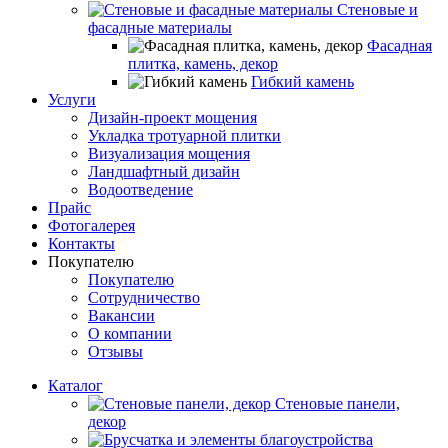
Стеновые и
фасадные материалы
Фасадная
плитка, камень, декор
Гибкий камень
Услуги
Дизайн-проект мощения
Укладка тротуарной плитки
Визуализация мощения
Ландшафтный дизайн
Водоотведение
Прайс
Фотогалерея
Контакты
Покупателю
Покупателю
Сотрудничество
Вакансии
О компании
Отзывы
Каталог
Стеновые панели,
декор