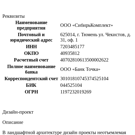
Реквизиты
Наименование
ООО «СибирьКомплект»
предприятия
Почтовый и
625014, г. Тюмень ул. Чекистов, д.
юридический адрес
31, оф. 1
ИНН
7203485177
ОКПО
40935812
Расчетный счет
40702810613500002622
Полное наименование
ООО «Банк Точка»
банка
Корреспондентский счет
30101810745374525104
БИК
044525104
ОГРН
1197232019269
Дизайн-проект
Описание
В ландшафтной архитектуре дизайн проекты неотъемлемая