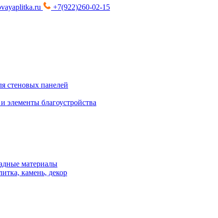
vayaplitka.ru
+7(922)260-02-15
я стеновых панелей
 и элементы благоустройства
адные материалы
итка, камень, декор