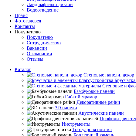
Ландшафтный дизайн
Водоотведение
Прайс
Фотогалерея
Контакты
Покупателю
Покупателю
Сотрудничество
Вакансии
О компании
Отзывы
Каталог
Стеновые панели, декор
Брусчатка
Стеновые и фас
Бамбуковые панели
Гибкий мрамор
Декоративные рейки
3D панели
Акустические панели
Профили для сте
Инструменты
Тротуарная плитка
Бордюрный камень