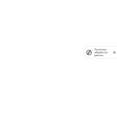
Политика
обработки
данных