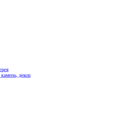
ерея
 камень, декор