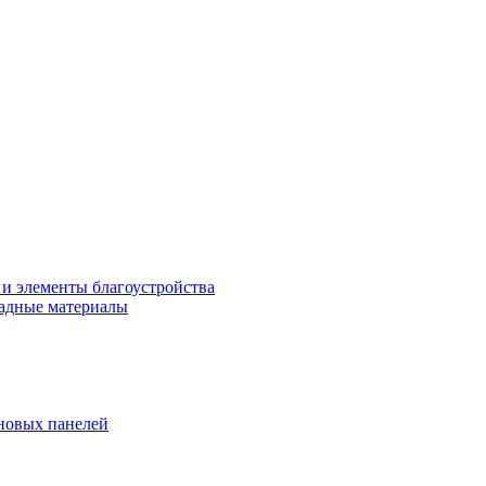
 и элементы благоустройства
адные материалы
новых панелей