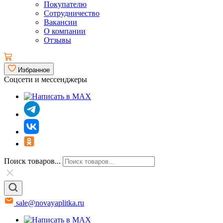
Покупателю
Сотрудничество
Вакансии
О компании
Отзывы
Избранное
Соцсети и мессенджеры
Поиск товаров...
sale@novayaplitka.ru