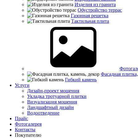
Изделия из гранита
Обустройство террас
Газонная решетка
Тактильная плита
Фотогал
Фасадная плитка,
Гибкий камень
Услуги
Дизайн-проект мощения
Укладка тротуарной плитки
Визуализация мощения
Ландшафтный дизайн
Водоотведение
Прайс
Фотогалерея
Контакты
Покупателю