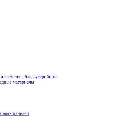
 и элементы благоустройства
адные материалы
новых панелей