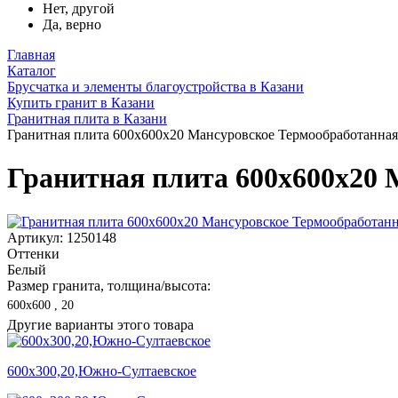
Нет, другой
Да, верно
Главная
Каталог
Брусчатка и элементы благоустройства в Казани
Купить гранит в Казани
Гранитная плита в Казани
Гранитная плита 600х600x20 Мансуровское Термообработанная
Гранитная плита 600х600x20 
Артикул: 1250148
Оттенки
Белый
Размер гранита, толщина/высота:
600х600 , 20
Другие варианты этого товара
600х300,20,Южно-Султаевское