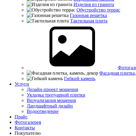
Изделия из гранита
Обустройство террас
Газонная решетка
Тактильная плита
Фотогал
Фасадная плитка,
Гибкий камень
Услуги
Дизайн-проект мощения
Укладка тротуарной плитки
Визуализация мощения
Ландшафтный дизайн
Водоотведение
Прайс
Фотогалерея
Контакты
Покупателю