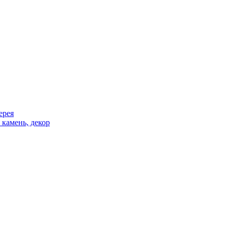
ерея
 камень, декор