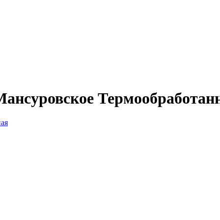
Мансуровское Термообработан