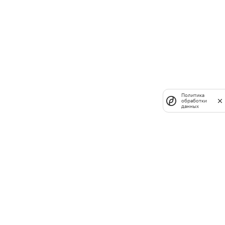
Политика
обработки
данных