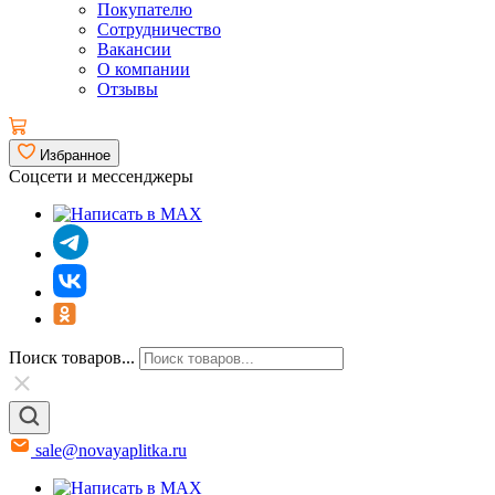
Покупателю
Сотрудничество
Вакансии
О компании
Отзывы
Избранное
Соцсети и мессенджеры
Поиск товаров...
sale@novayaplitka.ru