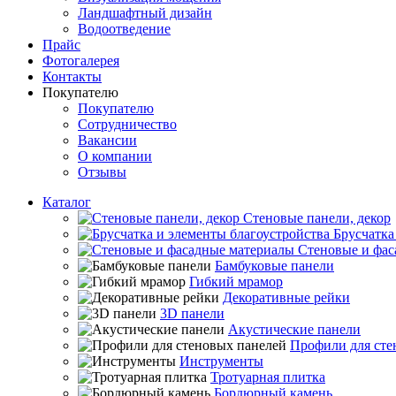
Ландшафтный дизайн
Водоотведение
Прайс
Фотогалерея
Контакты
Покупателю
Покупателю
Сотрудничество
Вакансии
О компании
Отзывы
Каталог
Стеновые панели, декор
Брусчатка
Стеновые и фас
Бамбуковые панели
Гибкий мрамор
Декоративные рейки
3D панели
Акустические панели
Профили для сте
Инструменты
Тротуарная плитка
Бордюрный камень