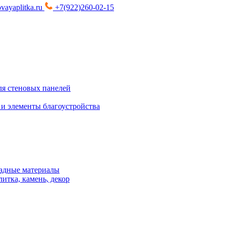
vayaplitka.ru
+7(922)260-02-15
я стеновых панелей
 и элементы благоустройства
адные материалы
итка, камень, декор