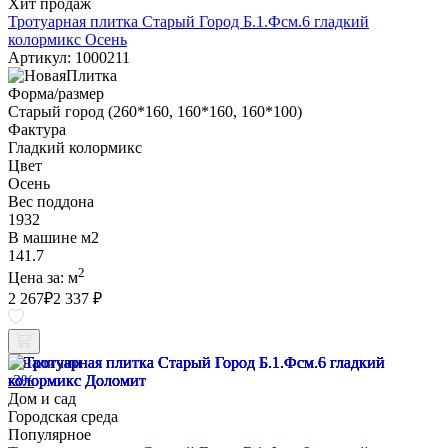
Хит продаж
Тротуарная плитка Старый Город Б.1.Фсм.6 гладкий
колормикс Осень
Артикул: 1000211
Форма/размер
Старый город (260*160, 160*160, 160*100)
Фактура
Гладкий колормикс
Цвет
Осень
Вес поддона
1932
В машине м2
141.7
2
Цена за:
м
2 267
₽
2 337 ₽
В наличии
-3%
Дом и сад
Городская среда
Популярное