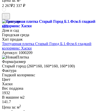
Цена за:
м
2 267
₽
2 337 ₽
В наличии
-3%
Дом и сад
Городская среда
Хит продаж
Тротуарная плитка Старый Город Б.1.Фсм.6 гладкий
колормикс Хаски
Артикул: 1000209
Форма/размер
Старый город (260*160, 160*160, 160*100)
Фактура
Гладкий колормикс
Цвет
Хаски
Вес поддона
1932
В машине м2
141.7
2
Цена за:
м