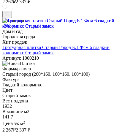
2 267
₽
2 337 ₽
В наличии
-3%
Дом и сад
Городская среда
Хит продаж
Тротуарная плитка Старый Город Б.1.Фсм.6 гладкий
колормикс Старый замок
Артикул: 1000210
Форма/размер
Старый город (260*160, 160*160, 160*100)
Фактура
Гладкий колормикс
Цвет
Старый замок
Вес поддона
1932
В машине м2
141.7
2
Цена за:
м
2 267
₽
2 337 ₽