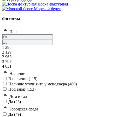
Доска фактурная
Морской берег
Фильтры
Цена
1 295
2 129
2 963
3 797
4 631
Наличие
В наличии (
115
)
Наличие уточняйте у менеджера (
480
)
Под заказ (
153
)
Дом и сад
Да (
23
)
Городская среда
Да (
49
)