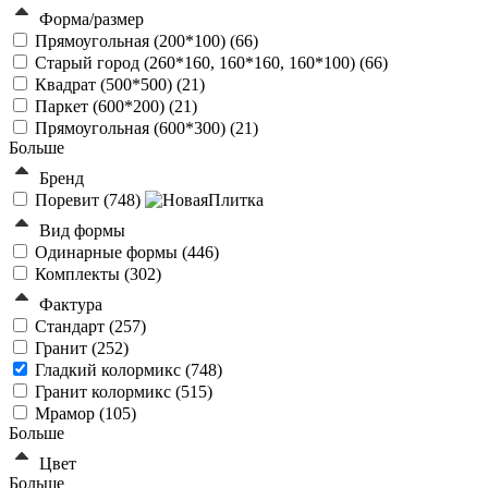
Форма/размер
Прямоугольная (200*100) (
66
)
Старый город (260*160, 160*160, 160*100) (
66
)
Квадрат (500*500) (
21
)
Паркет (600*200) (
21
)
Прямоугольная (600*300) (
21
)
Больше
Бренд
Поревит (
748
)
Вид формы
Одинарные формы (
446
)
Комплекты (
302
)
Фактура
Стандарт (
257
)
Гранит (
252
)
Гладкий колормикс (
748
)
Гранит колормикс (
515
)
Мрамор (
105
)
Больше
Цвет
Больше