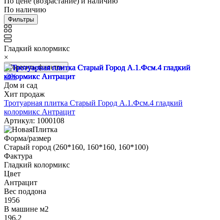
По цене (возрастание) и наличию
По наличию
Фильтры
Гладкий колормикс
×
Сбросить фильтры
-3%
Дом и сад
Хит продаж
Тротуарная плитка Старый Город А.1.Фсм.4 гладкий
колормикс Антрацит
Артикул: 1000108
Форма/размер
Старый город (260*160, 160*160, 160*100)
Фактура
Гладкий колормикс
Цвет
Антрацит
Вес поддона
1956
В машине м2
196.2