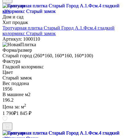
В наличии
-3%
Дом и сад
Хит продаж
Тротуарная плитка Старый Город А.1.Фсм.4 гладкий
колормикс Старый замок
Артикул: 1000110
Форма/размер
Старый город (260*160, 160*160, 160*100)
Фактура
Гладкий колормикс
Цвет
Старый замок
Вес поддона
1956
В машине м2
196.2
2
Цена за:
м
1 790
₽
1 845 ₽
В наличии