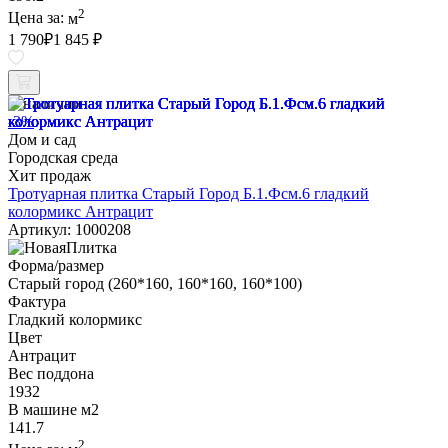
2
Цена за:
м
1 790
₽
1 845 ₽
В наличии
-3%
Дом и сад
Городская среда
Хит продаж
Тротуарная плитка Старый Город Б.1.Фсм.6 гладкий
колормикс Антрацит
Артикул: 1000208
Форма/размер
Старый город (260*160, 160*160, 160*100)
Фактура
Гладкий колормикс
Цвет
Антрацит
Вес поддона
1932
В машине м2
141.7
2