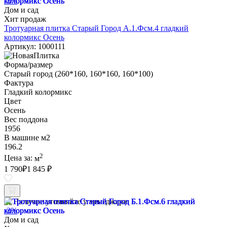
-3%
Дом и сад
Хит продаж
Тротуарная плитка Старый Город А.1.Фсм.4 гладкий
колормикс Осень
Артикул: 1000111
Форма/размер
Старый город (260*160, 160*160, 160*100)
Фактура
Гладкий колормикс
Цвет
Осень
Вес поддона
1956
В машине м2
196.2
2
Цена за:
м
1 790
₽
1 845 ₽
Наличие уточняйте у менеджера
-3%
Дом и сад