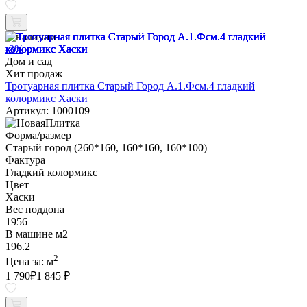
В наличии
-3%
Дом и сад
Хит продаж
Тротуарная плитка Старый Город А.1.Фсм.4 гладкий
колормикс Хаски
Артикул: 1000109
Форма/размер
Старый город (260*160, 160*160, 160*100)
Фактура
Гладкий колормикс
Цвет
Хаски
Вес поддона
1956
В машине м2
196.2
2
Цена за:
м
1 790
₽
1 845 ₽