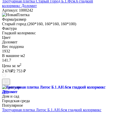
Тротуарная плитка Старый Город Б.1.Фсм.6 гладкий
колормикс Доломит
Артикул: 1000242
Форма/размер
Старый город (260*160, 160*160, 160*100)
Фактура
Гладкий колормикс
Цвет
Доломит
Вес поддона
1932
В машине м2
141.7
2
Цена за:
м
2 670
₽
2 753 ₽
В наличии
-3%
Дом и сад
Городская среда
Популярное
Тротуарная плитка Литос Б.1.АН.6см гладкий колормикс