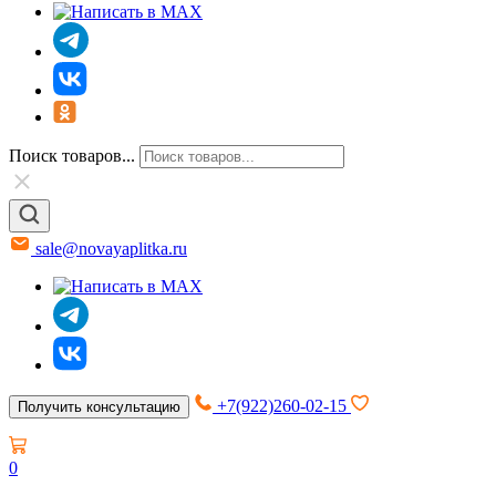
Поиск товаров...
sale@novayaplitka.ru
+7(922)260-02-15
Получить консультацию
0