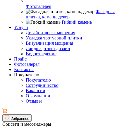
Фотогалерея
Фасадная
плитка, камень, декор
Гибкий камень
Услуги
Дизайн-проект мощения
Укладка тротуарной плитки
Визуализация мощения
Ландшафтный дизайн
Водоотведение
Прайс
Фотогалерея
Контакты
Покупателю
Покупателю
Сотрудничество
Вакансии
О компании
Отзывы
Избранное
Соцсети и мессенджеры