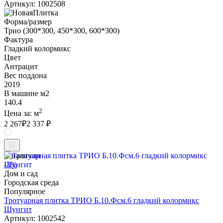
Артикул: 1002508
Форма/размер
Трио (300*300, 450*300, 600*300)
Фактура
Гладкий колормикс
Цвет
Антрацит
Вес поддона
2019
В машине м2
140.4
2
Цена за:
м
2 267
₽
2 337 ₽
В наличии
-3%
Дом и сад
Городская среда
Популярное
Тротуарная плитка ТРИО Б.10.Фсм.6 гладкий колормикс
Шунгит
Артикул: 1002542