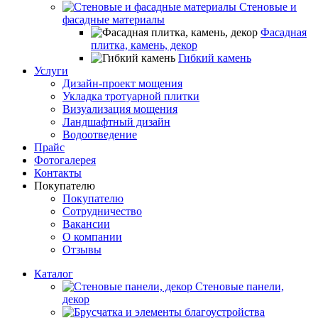
Стеновые и
фасадные материалы
Фасадная
плитка, камень, декор
Гибкий камень
Услуги
Дизайн-проект мощения
Укладка тротуарной плитки
Визуализация мощения
Ландшафтный дизайн
Водоотведение
Прайс
Фотогалерея
Контакты
Покупателю
Покупателю
Сотрудничество
Вакансии
О компании
Отзывы
Каталог
Стеновые панели,
декор