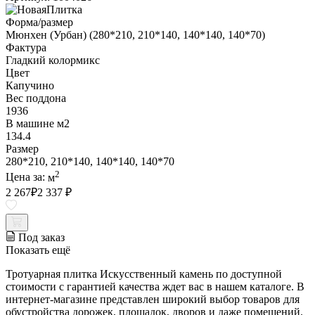
Форма/размер
Мюнхен (Урбан) (280*210, 210*140, 140*140, 140*70)
Фактура
Гладкий колормикс
Цвет
Капучино
Вес поддона
1936
В машине м2
134.4
Размер
280*210, 210*140, 140*140, 140*70
2
Цена за:
м
2 267
₽
2 337 ₽
Под заказ
Показать ещё
Тротуарная плитка Искусственный камень по доступной
стоимости с гарантией качества ждет вас в нашем каталоге. В
интернет-магазине представлен широкий выбор товаров для
обустройства дорожек, площадок, дворов и даже помещений.