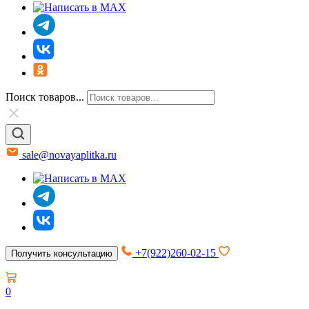
Поиск товаров...
sale@novayaplitka.ru
+7(922)260-02-15
Получить консультацию
0