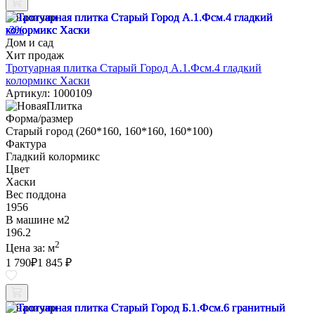
В наличии
-3%
Дом и сад
Хит продаж
Тротуарная плитка Старый Город А.1.Фсм.4 гладкий
колормикс Хаски
Артикул: 1000109
Форма/размер
Старый город (260*160, 160*160, 160*100)
Фактура
Гладкий колормикс
Цвет
Хаски
Вес поддона
1956
В машине м2
196.2
2
Цена за:
м
1 790
₽
1 845 ₽
В наличии