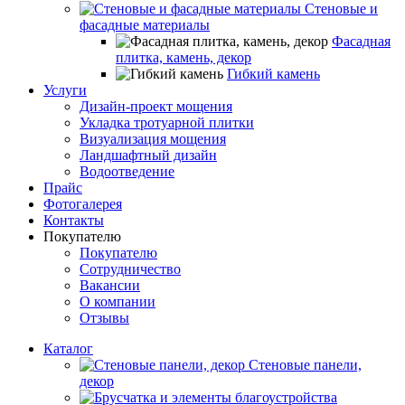
Стеновые и
фасадные материалы
Фасадная
плитка, камень, декор
Гибкий камень
Услуги
Дизайн-проект мощения
Укладка тротуарной плитки
Визуализация мощения
Ландшафтный дизайн
Водоотведение
Прайс
Фотогалерея
Контакты
Покупателю
Покупателю
Сотрудничество
Вакансии
О компании
Отзывы
Каталог
Стеновые панели,
декор