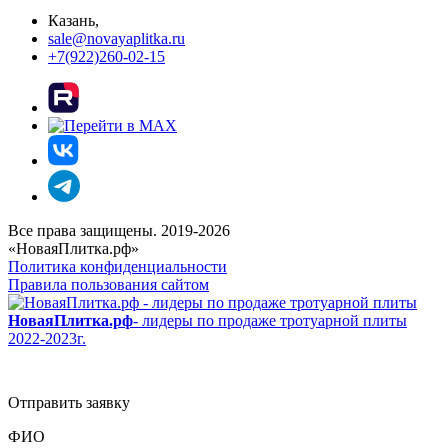
Казань,
sale@novayaplitka.ru
+7(922)260-02-15
Все права защищены. 2019-2026
«НоваяПлитка.рф»
Политика конфиденциальности
Правила пользования сайтом
НоваяПлитка.рф
- лидеры по продаже тротуарной плиты
2022-2023г.
Отправить заявку
ФИО