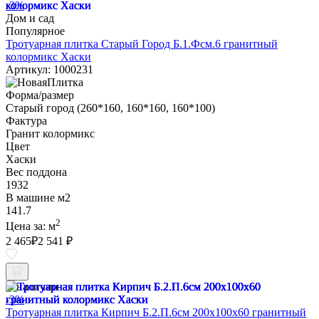
-3%
Дом и сад
Популярное
Тротуарная плитка Старый Город Б.1.Фсм.6 гранитный
колормикс Хаски
Артикул: 1000231
Форма/размер
Старый город (260*160, 160*160, 160*100)
Фактура
Гранит колормикс
Цвет
Хаски
Вес поддона
1932
В машине м2
141.7
2
Цена за:
м
2 465
₽
2 541 ₽
В наличии
-3%
Тротуарная плитка Кирпич Б.2.П.6см 200х100х60 гранитный