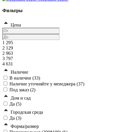
Фильтры
Цена
1 295
2 129
2 963
3 797
4 631
Наличие
В наличии (
33
)
Наличие уточняйте у менеджера (
37
)
Под заказ (
2
)
Дом и сад
Да (
5
)
Городская среда
Да (
3
)
Форма/размер