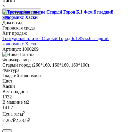
Хаски
×
Сбросить фильтры
-3%
Дом и сад
Городская среда
Хит продаж
Тротуарная плитка Старый Город Б.1.Фсм.6 гладкий
колормикс Хаски
Артикул: 1000209
Форма/размер
Старый город (260*160, 160*160, 160*100)
Фактура
Гладкий колормикс
Цвет
Хаски
Вес поддона
1932
В машине м2
141.7
2
Цена за:
м
2 267
₽
2 337 ₽