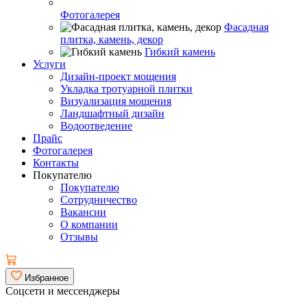
Фотогалерея
Фасадная
плитка, камень, декор
Гибкий камень
Услуги
Дизайн-проект мощения
Укладка тротуарной плитки
Визуализация мощения
Ландшафтный дизайн
Водоотведение
Прайс
Фотогалерея
Контакты
Покупателю
Покупателю
Сотрудничество
Вакансии
О компании
Отзывы
Избранное
Соцсети и мессенджеры