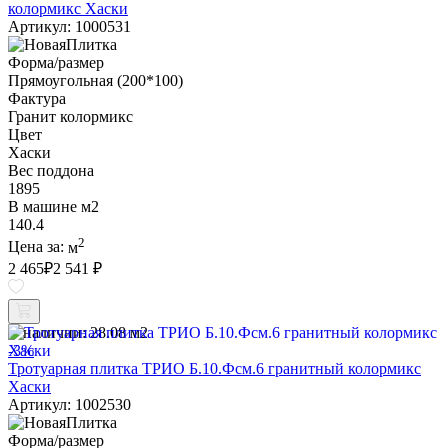
колормикс Хаски
Артикул: 1000531
Форма/размер
Прямоугольная (200*100)
Фактура
Гранит колормикс
Цвет
Хаски
Вес поддона
1895
В машине м2
140.4
2
Цена за:
м
2 465
₽
2 541 ₽
В наличии:
28.08 м2
-3%
Тротуарная плитка ТРИО Б.10.Фсм.6 гранитный колормикс
Хаски
Артикул: 1002530
Форма/размер