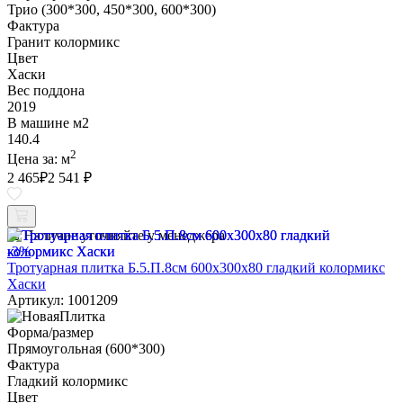
Трио (300*300, 450*300, 600*300)
Фактура
Гранит колормикс
Цвет
Хаски
Вес поддона
2019
В машине м2
140.4
2
Цена за:
м
2 465
₽
2 541 ₽
Наличие уточняйте у менеджера
-3%
Тротуарная плитка Б.5.П.8см 600х300х80 гладкий колормикс
Хаски
Артикул: 1001209
Форма/размер
Прямоугольная (600*300)
Фактура
Гладкий колормикс
Цвет