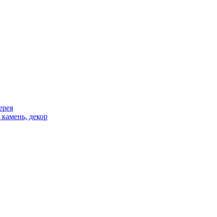
ерея
 камень, декор