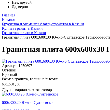
Нет, другой
Да, верно
Главная
Каталог
Брусчатка и элементы благоустройства в Казани
Купить гранит в Казани
Гранитная плита в Казани
Гранитная плита 600х600x30 Южно-Султаевское Термообработ
Гранитная плита 600х600x30
Артикул: 1250697
Оттенки
Красный
Размер гранита, толщина/высота:
600х600 , 30
Другие варианты этого товара
600х300,20,Южно-Султаевское