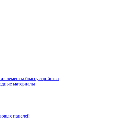
 и элементы благоустройства
адные материалы
новых панелей