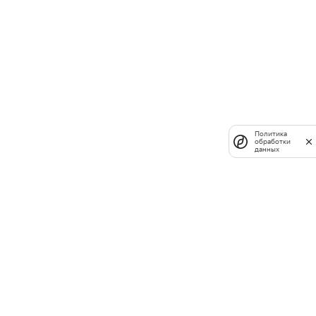
Политика
обработки
данных