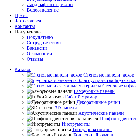
Ландшафтный дизайн
Водоотведение
Прайс
Фотогалерея
Контакты
Покупателю
Покупателю
Сотрудничество
Вакансии
О компании
Отзывы
Каталог
Стеновые панели, декор
Брусчатка
Стеновые и фас
Бамбуковые панели
Гибкий мрамор
Декоративные рейки
3D панели
Акустические панели
Профили для сте
Инструменты
Тротуарная плитка
Бордюрный камень