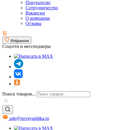
Покупателю
Сотрудничество
Вакансии
О компании
Отзывы
Избранное
Соцсети и мессенджеры
Поиск товаров...
sale@novayaplitka.ru