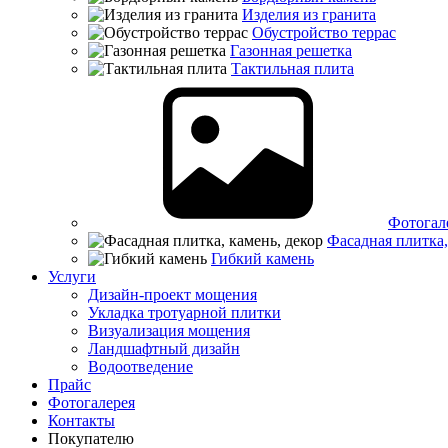
Изделия из гранита
Обустройство террас
Газонная решетка
Тактильная плита
Фотогал
Фасадная плитка,
Гибкий камень
Услуги
Дизайн-проект мощения
Укладка тротуарной плитки
Визуализация мощения
Ландшафтный дизайн
Водоотведение
Прайс
Фотогалерея
Контакты
Покупателю