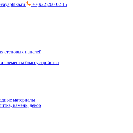
vayaplitka.ru
+7(922)260-02-15
я стеновых панелей
 и элементы благоустройства
адные материалы
итка, камень, декор