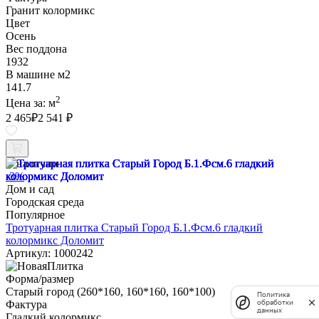
Гранит колормикс
Цвет
Осень
Вес поддона
1932
В машине м2
141.7
2
Цена за:
м
2 465
₽
2 541 ₽
В наличии
-3%
Дом и сад
Городская среда
Популярное
Тротуарная плитка Старый Город Б.1.Фсм.6 гладкий
колормикс Доломит
Артикул: 1000242
Форма/размер
Старый город (260*160, 160*160, 160*100)
Политика
обработки
Фактура
данных
Гладкий колормикс