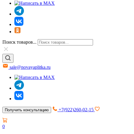
Поиск товаров...
sale@novayaplitka.ru
+7(922)260-02-15
Получить консультацию
0