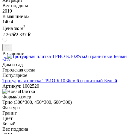
Антрацит
Вес поддона
2019
В машине м2
140.4
2
Цена за:
м
2 267
₽
2 337 ₽
В наличии
-3%
Дом и сад
Городская среда
Популярное
Тротуарная плитка ТРИО Б.10.Фсм.6 гранитный Белый
Артикул: 1002520
Форма/размер
Трио (300*300, 450*300, 600*300)
Фактура
Гранит
Цвет
Белый
Вес поддона