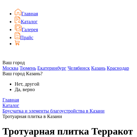
Главная
Каталог
Галерея
Прайс
Ваш город
Москва
Тюмень
Екатеринбург
Челябинск
Казань
Краснодар
Ваш город Казань?
Нет, другой
Да, верно
Главная
Каталог
Брусчатка и элементы благоустройства в Казани
Тротуарная плитка в Казани
Тротуарная плитка Терракот