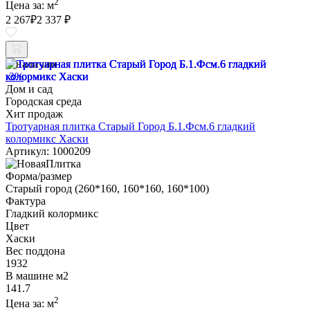
2
Цена за:
м
2 267
₽
2 337 ₽
В наличии
-3%
Дом и сад
Городская среда
Хит продаж
Тротуарная плитка Старый Город Б.1.Фсм.6 гладкий
колормикс Хаски
Артикул: 1000209
Форма/размер
Старый город (260*160, 160*160, 160*100)
Фактура
Гладкий колормикс
Цвет
Хаски
Вес поддона
1932
В машине м2
141.7
2
Цена за:
м