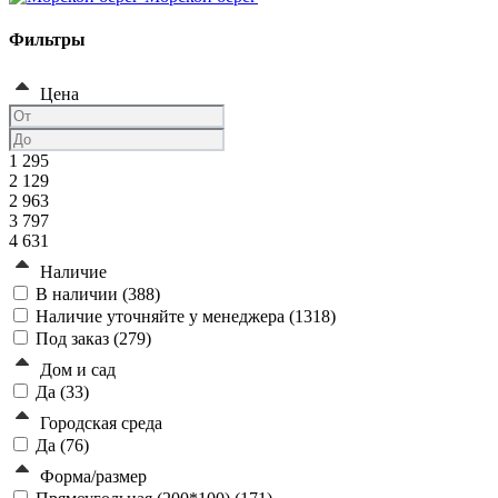
Фильтры
Цена
1 295
2 129
2 963
3 797
4 631
Наличие
В наличии (
388
)
Наличие уточняйте у менеджера (
1318
)
Под заказ (
279
)
Дом и сад
Да (
33
)
Городская среда
Да (
76
)
Форма/размер