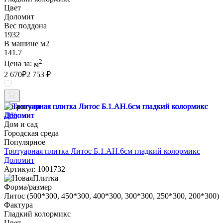
Цвет
Доломит
Вес поддона
1932
В машине м2
141.7
2
Цена за:
м
2 670
₽
2 753 ₽
В наличии
-3%
Дом и сад
Городская среда
Популярное
Тротуарная плитка Литос Б.1.АН.6см гладкий колормикс
Доломит
Артикул: 1001732
Форма/размер
Литос (500*300, 450*300, 400*300, 300*300, 250*300, 200*300)
Фактура
Гладкий колормикс
Цвет