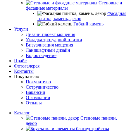
Стеновые и
фасадные материалы
Фасадная
плитка, камень, декор
Гибкий камень
Услуги
Дизайн-проект мощения
Укладка тротуарной плитки
Визуализация мощения
Ландшафтный дизайн
Водоотведение
Прайс
Фотогалерея
Контакты
Покупателю
Покупателю
Сотрудничество
Вакансии
О компании
Отзывы
Каталог
Стеновые панели,
декор