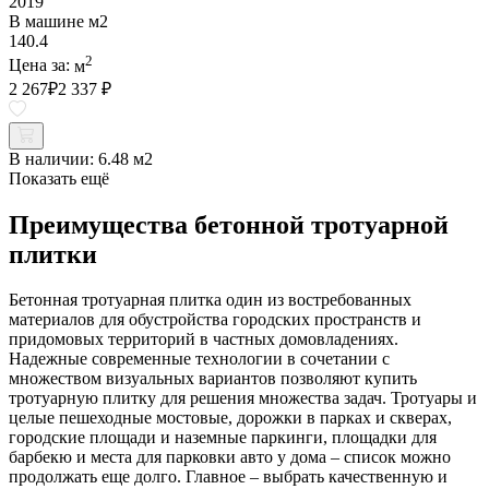
2019
В машине м2
140.4
2
Цена за:
м
2 267
₽
2 337 ₽
В наличии:
6.48 м2
Показать ещё
Преимущества бетонной тротуарной
плитки
Бетонная тротуарная плитка один из востребованных
материалов для обустройства городских пространств и
придомовых территорий в частных домовладениях.
Надежные современные технологии в сочетании с
множеством визуальных вариантов позволяют купить
тротуарную плитку для решения множества задач. Тротуары и
целые пешеходные мостовые, дорожки в парках и скверах,
городские площади и наземные паркинги, площадки для
барбекю и места для парковки авто у дома – список можно
продолжать еще долго. Главное – выбрать качественную и