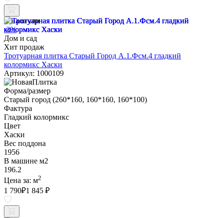
В наличии
-3%
Дом и сад
Хит продаж
Тротуарная плитка Старый Город А.1.Фсм.4 гладкий
колормикс Хаски
Артикул: 1000109
Форма/размер
Старый город (260*160, 160*160, 160*100)
Фактура
Гладкий колормикс
Цвет
Хаски
Вес поддона
1956
В машине м2
196.2
2
Цена за:
м
1 790
₽
1 845 ₽