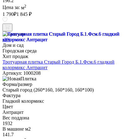
196.2
2
Цена за:
м
1 790
₽
1 845 ₽
В наличии
-3%
Дом и сад
Городская среда
Хит продаж
Тротуарная плитка Старый Город Б.1.Фсм.6 гладкий
колормикс Антрацит
Артикул: 1000208
Форма/размер
Старый город (260*160, 160*160, 160*100)
Фактура
Гладкий колормикс
Цвет
Антрацит
Вес поддона
1932
В машине м2
141.7