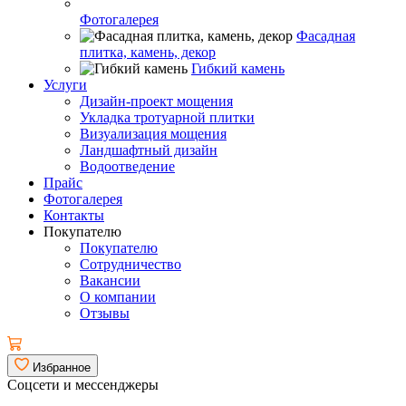
Фотогалерея
Фасадная
плитка, камень, декор
Гибкий камень
Услуги
Дизайн-проект мощения
Укладка тротуарной плитки
Визуализация мощения
Ландшафтный дизайн
Водоотведение
Прайс
Фотогалерея
Контакты
Покупателю
Покупателю
Сотрудничество
Вакансии
О компании
Отзывы
Избранное
Соцсети и мессенджеры