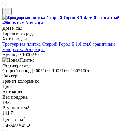
В наличии
-3%
Дом и сад
Городская среда
Хит продаж
Тротуарная плитка Старый Город Б.1.Фсм.6 гранитный
колормикс Антрацит
Артикул: 1000230
Форма/размер
Старый город (260*160, 160*160, 160*100)
Фактура
Гранит колормикс
Цвет
Антрацит
Вес поддона
1932
В машине м2
141.7
2
Цена за:
м
2 465
₽
2 541 ₽