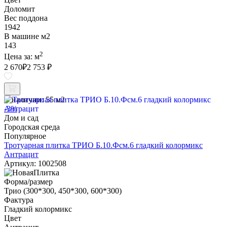
Доломит
Вес поддона
1942
В машине м2
143
2
Цена за:
м
2 670
₽
2 753 ₽
В наличии:
55 м2
-3%
Дом и сад
Городская среда
Популярное
Тротуарная плитка ТРИО Б.10.Фсм.6 гладкий колормикс
Антрацит
Артикул: 1002508
Форма/размер
Трио (300*300, 450*300, 600*300)
Фактура
Гладкий колормикс
Цвет