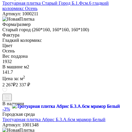
Тротуарная плитка Старый Город Б.1.Фсм.6 гладкий
колормикс Осень
Артикул: 1000211
Форма/размер
Старый город (260*160, 160*160, 160*100)
Фактура
Гладкий колормикс
Цвет
Осень
Вес поддона
1932
В машине м2
141.7
2
Цена за:
м
2 267
₽
2 337 ₽
В наличии
-3%
Городская среда
Тротуарная плитка Абрис Б.3.А.6см мрамор Белый
Артикул: 1001348