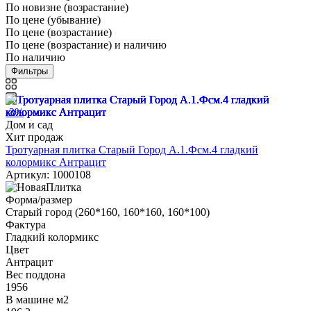
По новизне (возрастание)
По цене (убывание)
По цене (возрастание)
По цене (возрастание) и наличию
По наличию
Фильтры
-3%
Дом и сад
Хит продаж
Тротуарная плитка Старый Город А.1.Фсм.4 гладкий
колормикс Антрацит
Артикул: 1000108
Форма/размер
Старый город (260*160, 160*160, 160*100)
Фактура
Гладкий колормикс
Цвет
Антрацит
Вес поддона
1956
В машине м2