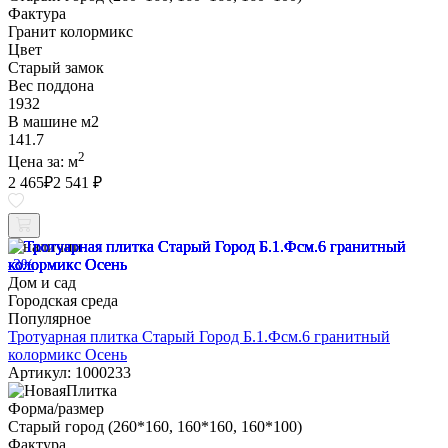
Фактура
Гранит колормикс
Цвет
Старый замок
Вес поддона
1932
В машине м2
141.7
2
Цена за:
м
2 465
₽
2 541 ₽
В наличии
-3%
Дом и сад
Городская среда
Популярное
Тротуарная плитка Старый Город Б.1.Фсм.6 гранитный
колормикс Осень
Артикул: 1000233
Форма/размер
Старый город (260*160, 160*160, 160*100)
Фактура