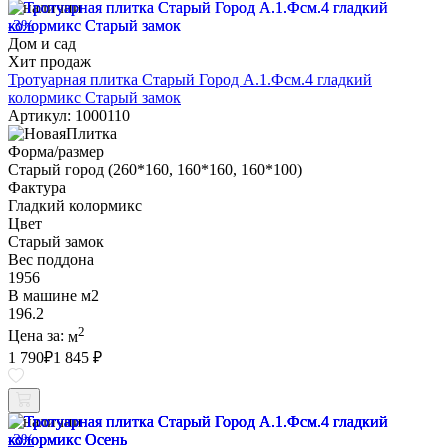
В наличии
-3%
Дом и сад
Хит продаж
Тротуарная плитка Старый Город А.1.Фсм.4 гладкий
колормикс Старый замок
Артикул: 1000110
Форма/размер
Старый город (260*160, 160*160, 160*100)
Фактура
Гладкий колормикс
Цвет
Старый замок
Вес поддона
1956
В машине м2
196.2
2
Цена за:
м
1 790
₽
1 845 ₽
В наличии
-3%