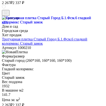
2 267
₽
2 337 ₽
В наличии
-3%
Дом и сад
Городская среда
Хит продаж
Тротуарная плитка Старый Город Б.1.Фсм.6 гладкий
колормикс Старый замок
Артикул: 1000210
Форма/размер
Старый город (260*160, 160*160, 160*100)
Фактура
Гладкий колормикс
Цвет
Старый замок
Вес поддона
1932
В машине м2
141.7
2
Цена за:
м
2 267
₽
2 337 ₽