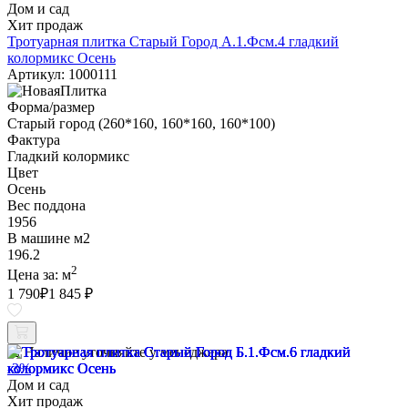
Дом и сад
Хит продаж
Тротуарная плитка Старый Город А.1.Фсм.4 гладкий
колормикс Осень
Артикул: 1000111
Форма/размер
Старый город (260*160, 160*160, 160*100)
Фактура
Гладкий колормикс
Цвет
Осень
Вес поддона
1956
В машине м2
196.2
2
Цена за:
м
1 790
₽
1 845 ₽
Наличие уточняйте у менеджера
-3%
Дом и сад
Хит продаж